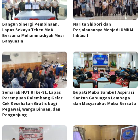
Bangun Sinergi Pembinaan,
Narita Shibori dan
Lapas Sekayu Teken MoA
Perjalanannya Menjadi UMKM
Bersama Muhammadiyah Musi
Inklusif
Banyuasin
Semarak HUT RI ke-81, Lapas
Bupati Muba Sambut Aspirasi
Perempuan Palembang Gelar
Santun Gabungan Lembaga
Cek Kesehatan Gratis bagi
dan Masyarakat Muba Bersatu
Pegawai, Warga Binaan, dan
Pengunjung