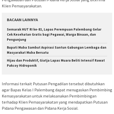
Klien Pemasyarakatan.
BACAAN LAINNYA
Semarak HUT RI ke-81, Lapas Perempuan Palembang Gelar
Cek Kesehatan Gratis bagi Pegawai, Warga Binaan, dan
Pengunjung
Bupati Muba Sambut Aspirasi Santun Gabungan Lembaga dan
Masyarakat Muba Bersatu
Hijau dan Produktif, Giatja Lapas Muara Beliti Intensif Rawat
Pakcoy Hidroponik
Informasi terkait Putusan Pengadilan tersebut dibutuhkan
agar Bapas Kelas I Palembang dapat menugaskan Pembimbing
Kemasyarakatan untuk melaksanakan Pembimbingan
terhadap Klien Pemasyarakatan yang mendapatkan Putusan
Pidana Pengawasan dan Pidana Kerja Sosial.