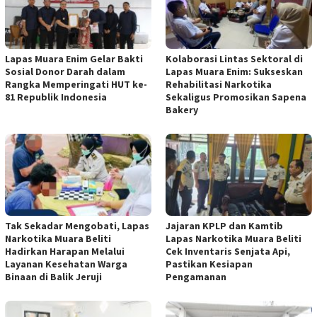
Lapas Muara Enim Gelar Bakti
Kolaborasi Lintas Sektoral di
Sosial Donor Darah dalam
Lapas Muara Enim: Sukseskan
Rangka Memperingati HUT ke-
Rehabilitasi Narkotika
81 Republik Indonesia
Sekaligus Promosikan Sapena
Bakery
Tak Sekadar Mengobati, Lapas
Jajaran KPLP dan Kamtib
Narkotika Muara Beliti
Lapas Narkotika Muara Beliti
Hadirkan Harapan Melalui
Cek Inventaris Senjata Api,
Layanan Kesehatan Warga
Pastikan Kesiapan
Binaan di Balik Jeruji
Pengamanan