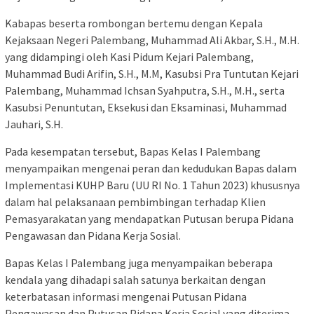
Kabapas beserta rombongan bertemu dengan Kepala
Kejaksaan Negeri Palembang, Muhammad Ali Akbar, S.H., M.H.
yang didampingi oleh Kasi Pidum Kejari Palembang,
Muhammad Budi Arifin, S.H., M.M, Kasubsi Pra Tuntutan Kejari
Palembang, Muhammad Ichsan Syahputra, S.H., M.H., serta
Kasubsi Penuntutan, Eksekusi dan Eksaminasi, Muhammad
Jauhari, S.H.
Pada kesempatan tersebut, Bapas Kelas I Palembang
menyampaikan mengenai peran dan kedudukan Bapas dalam
Implementasi KUHP Baru (UU RI No. 1 Tahun 2023) khususnya
dalam hal pelaksanaan pembimbingan terhadap Klien
Pemasyarakatan yang mendapatkan Putusan berupa Pidana
Pengawasan dan Pidana Kerja Sosial.
Bapas Kelas I Palembang juga menyampaikan beberapa
kendala yang dihadapi salah satunya berkaitan dengan
keterbatasan informasi mengenai Putusan Pidana
Pengawasan dan Putusan Pidana Kerja Sosial yang diterima