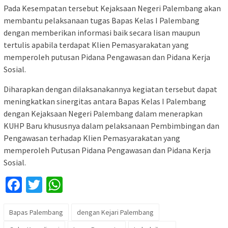
Pada Kesempatan tersebut Kejaksaan Negeri Palembang akan
membantu pelaksanaan tugas Bapas Kelas I Palembang
dengan memberikan informasi baik secara lisan maupun
tertulis apabila terdapat Klien Pemasyarakatan yang
memperoleh putusan Pidana Pengawasan dan Pidana Kerja
Sosial.
Diharapkan dengan dilaksanakannya kegiatan tersebut dapat
meningkatkan sinergitas antara Bapas Kelas I Palembang
dengan Kejaksaan Negeri Palembang dalam menerapkan
KUHP Baru khususnya dalam pelaksanaan Pembimbingan dan
Pengawasan terhadap Klien Pemasyarakatan yang
memperoleh Putusan Pidana Pengawasan dan Pidana Kerja
Sosial.
Facebook
Twitter
WhatsApp
Bapas Palembang
dengan Kejari Palembang