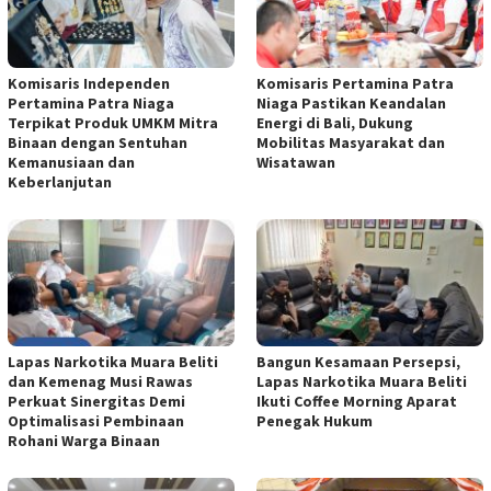
Komisaris Independen
Komisaris Pertamina Patra
Pertamina Patra Niaga
Niaga Pastikan Keandalan
Terpikat Produk UMKM Mitra
Energi di Bali, Dukung
Binaan dengan Sentuhan
Mobilitas Masyarakat dan
Kemanusiaan dan
Wisatawan
Keberlanjutan
Lapas Narkotika Muara Beliti
Bangun Kesamaan Persepsi,
dan Kemenag Musi Rawas
Lapas Narkotika Muara Beliti
Perkuat Sinergitas Demi
Ikuti Coffee Morning Aparat
Optimalisasi Pembinaan
Penegak Hukum
Rohani Warga Binaan