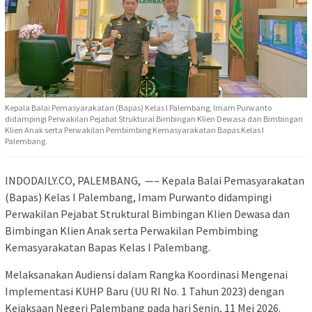
Kepala Balai Pemasyarakatan (Bapas) Kelas I Palembang, Imam Purwanto
didampingi Perwakilan Pejabat Struktural Bimbingan Klien Dewasa dan Bimbingan
Klien Anak serta Perwakilan Pembimbing Kemasyarakatan Bapas Kelas I
Palembang.
INDODAILY.CO, PALEMBANG, —– Kepala Balai Pemasyarakatan
(Bapas) Kelas I Palembang, Imam Purwanto didampingi
Perwakilan Pejabat Struktural Bimbingan Klien Dewasa dan
Bimbingan Klien Anak serta Perwakilan Pembimbing
Kemasyarakatan Bapas Kelas I Palembang.
Melaksanakan Audiensi dalam Rangka Koordinasi Mengenai
Implementasi KUHP Baru (UU RI No. 1 Tahun 2023) dengan
Kejaksaan Negeri Palembang pada hari Senin, 11 Mei 2026.