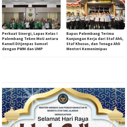
Perkuat Sinergi, Lapas Kelas I
Bapas Palembang Terima
Palembang Teken MoU antara
Kunjungan Kerja dari Staf Ahli,
Kanwil Ditjenpas Sumsel
Staf Khusus, dan Tenaga Ahli
dengan PWM dan UMP
Menteri Kemenimipas