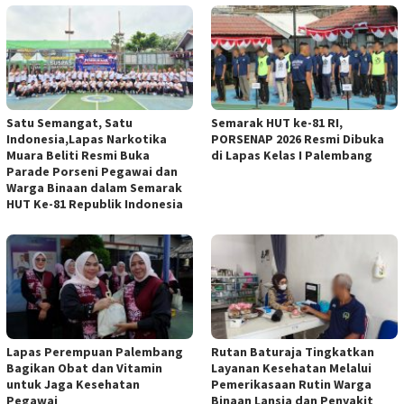
Satu Semangat, Satu
Semarak HUT ke-81 RI,
Indonesia,Lapas Narkotika
PORSENAP 2026 Resmi Dibuka
Muara Beliti Resmi Buka
di Lapas Kelas I Palembang
Parade Porseni Pegawai dan
Warga Binaan dalam Semarak
HUT Ke-81 Republik Indonesia
Lapas Perempuan Palembang
Rutan Baturaja Tingkatkan
Bagikan Obat dan Vitamin
Layanan Kesehatan Melalui
untuk Jaga Kesehatan
Pemerikasaan Rutin Warga
Pegawai
Binaan Lansia dan Penyakit