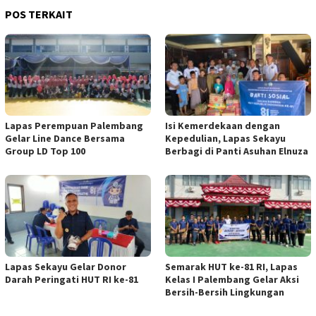
POS TERKAIT
Lapas Perempuan Palembang
Isi Kemerdekaan dengan
Gelar Line Dance Bersama
Kepedulian, Lapas Sekayu
Group LD Top 100
Berbagi di Panti Asuhan Elnuza
Lapas Sekayu Gelar Donor
Semarak HUT ke-81 RI, Lapas
Darah Peringati HUT RI ke-81
Kelas I Palembang Gelar Aksi
Bersih-Bersih Lingkungan