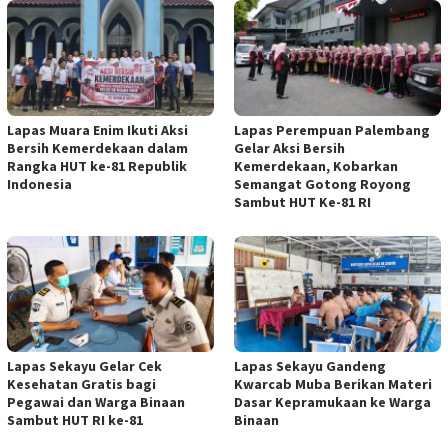
Lapas Muara Enim Ikuti Aksi
Lapas Perempuan Palembang
Bersih Kemerdekaan dalam
Gelar Aksi Bersih
Rangka HUT ke-81 Republik
Kemerdekaan, Kobarkan
Indonesia
Semangat Gotong Royong
Sambut HUT Ke-81 RI
Lapas Sekayu Gelar Cek
Lapas Sekayu Gandeng
Kesehatan Gratis bagi
Kwarcab Muba Berikan Materi
Pegawai dan Warga Binaan
Dasar Kepramukaan ke Warga
Sambut HUT RI ke-81
Binaan