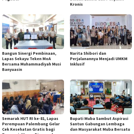
Kronis
Bangun Sinergi Pembinaan,
Narita Shibori dan
Lapas Sekayu Teken MoA
Perjalanannya Menjadi UMKM
Bersama Muhammadiyah Musi
Inklusif
Banyuasin
Semarak HUT RI ke-81, Lapas
Bupati Muba Sambut Aspirasi
Perempuan Palembang Gelar
Santun Gabungan Lembaga
Cek Kesehatan Gratis bagi
dan Masyarakat Muba Bersatu