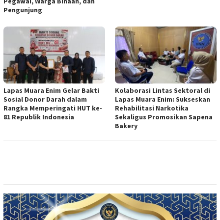
Pegawai, Warga Binaan, dan
Pengunjung
Lapas Muara Enim Gelar Bakti
Kolaborasi Lintas Sektoral di
Sosial Donor Darah dalam
Lapas Muara Enim: Sukseskan
Rangka Memperingati HUT ke-
Rehabilitasi Narkotika
81 Republik Indonesia
Sekaligus Promosikan Sapena
Bakery