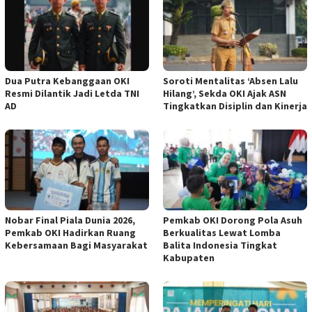
Dua Putra Kebanggaan OKI
Soroti Mentalitas ‘Absen Lalu
Resmi Dilantik Jadi Letda TNI
Hilang’, Sekda OKI Ajak ASN
AD
Tingkatkan Disiplin dan Kinerja
Nobar Final Piala Dunia 2026,
Pemkab OKI Dorong Pola Asuh
Pemkab OKI Hadirkan Ruang
Berkualitas Lewat Lomba
Kebersamaan Bagi Masyarakat
Balita Indonesia Tingkat
Kabupaten