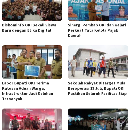
Diskominfo OKI Bekali Siswa
Sinergi Pemkab OKI dan Kejari
Baru dengan Etika Digital
Perkuat Tata Kelola Pajak
Daerah
Lapor Bupati OKI Terima
Sekolah Rakyat Ditarget Mulai
Ratusan Aduan Warga,
Beroperasi 13 Juli, Bupati OKI
Infrastruktur Jadi Keluhan
Pastikan Seluruh Fasilitas Siap
Terbanyak