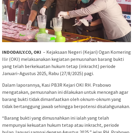
INDODAILY.CO, OKI
– Kejaksaan Negeri (Kejari) Ogan Komering
Ilir (OKI) melaksanakan kegiatan pemusnahan barang bukti
yang telah berkekuatan hukum tetap (inkracht) periode
Januari–Agustus 2025, Rabu (27/8/2025) pagi.
Dalam laporannya, Kasi PB3R Kejari OKI RH. Prabowo
mengatakan, pemusnahan ini dilakukan untuk mencegah agar
barang bukti tidak dimanfaatkan oleh oknum-oknum yang
tidak bertanggung jawab sehingga berpotensi disalahgunakan.
“Barang bukti yang dimusnahkan ini ialah yang telah
mempunyai kekuatan hukum tetap atau inkracht, periode
bulan Januari sampai dengan Agustus 2025,” jelas RH. Prabowo