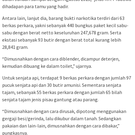
dihadapan para tamu yang hadir.
Antara lain, lanjut dia, barang bukti narkotika terdiri dari 63
berkas perkara, yakni sebanyak 440 bungkus paket kecil sabu-
sabu dengan berat netto keseluruhan 247,678 gram. Serta
ekstasi sebanyak 93 butir dengan berat total kurang lebih
28,841 gram.
“Dimusnahkan dengan cara diblender, dicampur deterjen,
kemudian dibuang ke dalam toilet,” ujarnya.
Untuk senjata api, terdapat 9 berkas perkara dengan jumlah 97
pucuk senjata api dan 30 butir amunisi. Sementara senjata
tajam, sebanyak 55 berkas perkara dengan jumlah 65 bilah
senjata tajam jenis pisau gantung atau parang.
“Dimusnahkan dengan cara dirusak, dipotong menggunakan
gergaji besi/gerinda, lalu dikubur dalam tanah. Sedangkan
pakaian dan lain-lain, dimusnahkan dengan cara dibakar,”
pungkasnya.