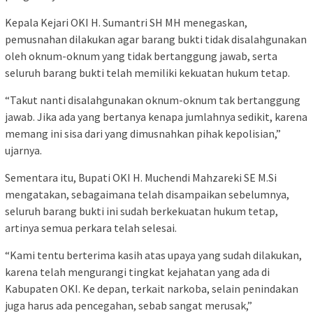
Kepala Kejari OKI H. Sumantri SH MH menegaskan,
pemusnahan dilakukan agar barang bukti tidak disalahgunakan
oleh oknum-oknum yang tidak bertanggung jawab, serta
seluruh barang bukti telah memiliki kekuatan hukum tetap.
“Takut nanti disalahgunakan oknum-oknum tak bertanggung
jawab. Jika ada yang bertanya kenapa jumlahnya sedikit, karena
memang ini sisa dari yang dimusnahkan pihak kepolisian,”
ujarnya.
Sementara itu, Bupati OKI H. Muchendi Mahzareki SE M.Si
mengatakan, sebagaimana telah disampaikan sebelumnya,
seluruh barang bukti ini sudah berkekuatan hukum tetap,
artinya semua perkara telah selesai.
“Kami tentu berterima kasih atas upaya yang sudah dilakukan,
karena telah mengurangi tingkat kejahatan yang ada di
Kabupaten OKI. Ke depan, terkait narkoba, selain penindakan
juga harus ada pencegahan, sebab sangat merusak,”