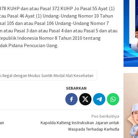
378 KUHP dan atau Pasal 372 KUHP Jo Pasal 55 Ayat (1)
tau Pasal 46 Ayat (1) Undang-Undang Nomor 10 Tahun
sal 105 dan atau Pasal 106 Undang-Undang Nomor 7
atau Pasal 3 dan atau Pasal 4 dan atau Pasal 5 dan atau
Republik Indonesia Nomor 8 Tahun 2010 tentang
ak Pidana Pencucian Uang.
si Ilegal dengan Modus Suntik Modal Alat Kesehatan
SEBARKAN
Pos berikutnya
kan
Kapolda Kalteng Instruksikan Jajaran untuk
Waspada Terhadap Karhutla