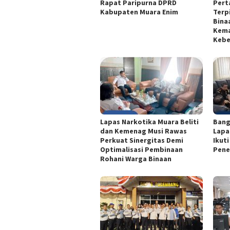
Rapat Paripurna DPRD
Pert
Kabupaten Muara Enim
Terp
Bina
Kema
Kebe
Lapas Narkotika Muara Beliti
Bang
dan Kemenag Musi Rawas
Lapa
Perkuat Sinergitas Demi
Ikut
Optimalisasi Pembinaan
Pene
Rohani Warga Binaan