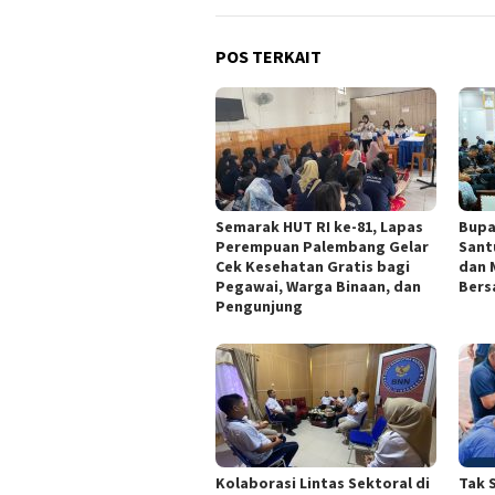
POS TERKAIT
Semarak HUT RI ke-81, Lapas
Bupa
Perempuan Palembang Gelar
Sant
Cek Kesehatan Gratis bagi
dan 
Pegawai, Warga Binaan, dan
Bers
Pengunjung
Kolaborasi Lintas Sektoral di
Tak 