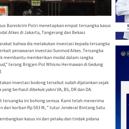
sus Bareskrim Polri menetapkan empat tersangka kasus
dal Alkes di Jakarta, Tangerang dan Bekasi.
yarakat bahwa dia melakukan investasi kepada tersangka
terkait penawaran investasi Sunmod Alkes. Tersangka
uk membantu memberikan modal dalam rangka
bud,” terang Brigjen Pol Whisnu Hermawan di Gedung
).
takan investasi bodong tersebut sudah dijalankan sejak
yang berhasil dibekuk yakni VA, BS, DR dan DA.
at tersangka ini bohong semua. Kami telah menerima
n dari korban Rp 503 M, ” tutur Jenderal Bintang Satu.
embangkan kasus ini dari pelaku dan tindak pidana