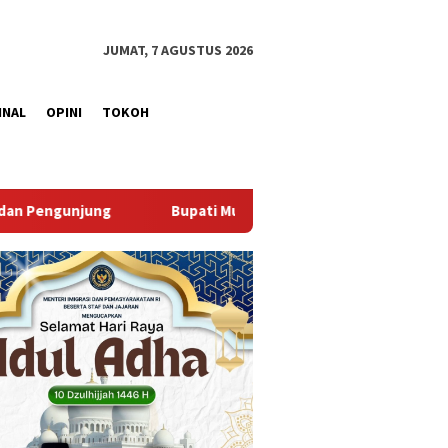
JUMAT, 7 AGUSTUS 2026
INAL
OPINI
TOKOH
Muba Sambut Aspirasi Santun Gabungan Lembaga dan Masyarakat