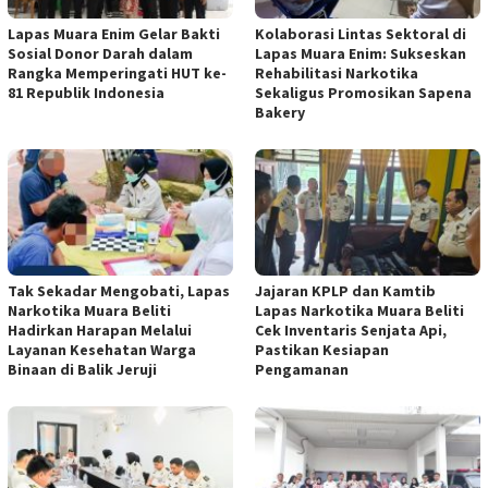
Lapas Muara Enim Gelar Bakti
Kolaborasi Lintas Sektoral di
Sosial Donor Darah dalam
Lapas Muara Enim: Sukseskan
Rangka Memperingati HUT ke-
Rehabilitasi Narkotika
81 Republik Indonesia
Sekaligus Promosikan Sapena
Bakery
Tak Sekadar Mengobati, Lapas
Jajaran KPLP dan Kamtib
Narkotika Muara Beliti
Lapas Narkotika Muara Beliti
Hadirkan Harapan Melalui
Cek Inventaris Senjata Api,
Layanan Kesehatan Warga
Pastikan Kesiapan
Binaan di Balik Jeruji
Pengamanan