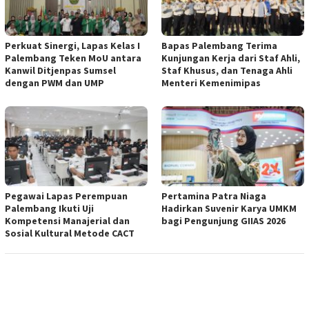
Perkuat Sinergi, Lapas Kelas I
Bapas Palembang Terima
Palembang Teken MoU antara
Kunjungan Kerja dari Staf Ahli,
Kanwil Ditjenpas Sumsel
Staf Khusus, dan Tenaga Ahli
dengan PWM dan UMP
Menteri Kemenimipas
Pegawai Lapas Perempuan
Pertamina Patra Niaga
Palembang Ikuti Uji
Hadirkan Suvenir Karya UMKM
Kompetensi Manajerial dan
bagi Pengunjung GIIAS 2026
Sosial Kultural Metode CACT