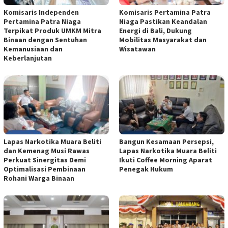
Komisaris Independen
Komisaris Pertamina Patra
Pertamina Patra Niaga
Niaga Pastikan Keandalan
Terpikat Produk UMKM Mitra
Energi di Bali, Dukung
Binaan dengan Sentuhan
Mobilitas Masyarakat dan
Kemanusiaan dan
Wisatawan
Keberlanjutan
Lapas Narkotika Muara Beliti
Bangun Kesamaan Persepsi,
dan Kemenag Musi Rawas
Lapas Narkotika Muara Beliti
Perkuat Sinergitas Demi
Ikuti Coffee Morning Aparat
Optimalisasi Pembinaan
Penegak Hukum
Rohani Warga Binaan