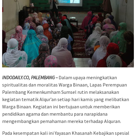
INDODAILY.CO, PALEMBANG –
Dalam upaya meningkatkan
spiritualitas dan moralitas Warga Binaan, Lapas Perempuan
Palembang Kemenkumham Sumsel rutin melaksanakan
kegiatan tematik Alqur’an setiap hari kamis yang melibatkan
Warga Binaan. Kegiatan ini bertujuan untuk memberikan
pendidikan agama dan membantu para narapidana
mengembangkan pemahaman mereka terhadap Alquran.
Pada kesempatan kali ini Yayasan Khasanah Kebajikan spesial