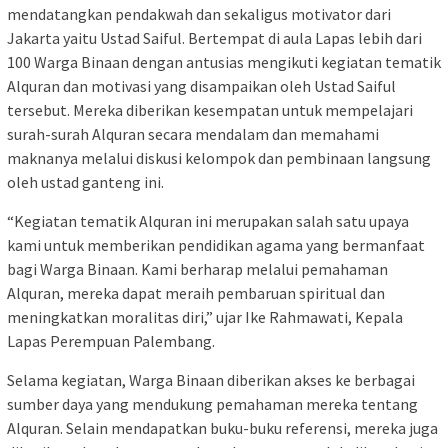
mendatangkan pendakwah dan sekaligus motivator dari
Jakarta yaitu Ustad Saiful. Bertempat di aula Lapas lebih dari
100 Warga Binaan dengan antusias mengikuti kegiatan tematik
Alquran dan motivasi yang disampaikan oleh Ustad Saiful
tersebut. Mereka diberikan kesempatan untuk mempelajari
surah-surah Alquran secara mendalam dan memahami
maknanya melalui diskusi kelompok dan pembinaan langsung
oleh ustad ganteng ini.
“Kegiatan tematik Alquran ini merupakan salah satu upaya
kami untuk memberikan pendidikan agama yang bermanfaat
bagi Warga Binaan. Kami berharap melalui pemahaman
Alquran, mereka dapat meraih pembaruan spiritual dan
meningkatkan moralitas diri,” ujar Ike Rahmawati, Kepala
Lapas Perempuan Palembang.
Selama kegiatan, Warga Binaan diberikan akses ke berbagai
sumber daya yang mendukung pemahaman mereka tentang
Alquran. Selain mendapatkan buku-buku referensi, mereka juga