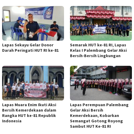
Lapas Sekayu Gelar Donor
Semarak HUT ke-81 RI, Lapas
Darah Peringati HUT RI ke-81
Kelas I Palembang Gelar Aksi
Bersih-Bersih Lingkungan
Lapas Muara Enim Ikuti Aksi
Lapas Perempuan Palembang
Bersih Kemerdekaan dalam
Gelar Aksi Bersih
Rangka HUT ke-81 Republik
Kemerdekaan, Kobarkan
Indonesia
Semangat Gotong Royong
Sambut HUT Ke-81 RI