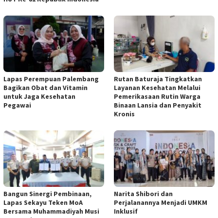
Lapas Perempuan Palembang
Rutan Baturaja Tingkatkan
Bagikan Obat dan Vitamin
Layanan Kesehatan Melalui
untuk Jaga Kesehatan
Pemerikasaan Rutin Warga
Pegawai
Binaan Lansia dan Penyakit
Kronis
Bangun Sinergi Pembinaan,
Narita Shibori dan
Lapas Sekayu Teken MoA
Perjalanannya Menjadi UMKM
Bersama Muhammadiyah Musi
Inklusif