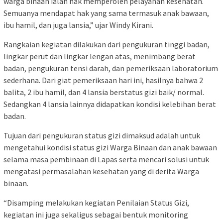
warga binaan ialah hak memperoleh pelayanan kesehatan.
Semuanya mendapat hak yang sama termasuk anak bawaan,
ibu hamil, dan juga lansia,” ujar Windy Kirani.
Rangkaian kegiatan dilakukan dari pengukuran tinggi badan,
lingkar perut dan lingkar lengan atas, menimbang berat
badan, pengukuran tensi darah, dan pemeriksaan laboratorium
sederhana. Dari giat pemeriksaan hari ini, hasilnya bahwa 2
balita, 2 ibu hamil, dan 4 lansia berstatus gizi baik/ normal.
Sedangkan 4 lansia lainnya didapatkan kondisi kelebihan berat
badan.
Tujuan dari pengukuran status gizi dimaksud adalah untuk
mengetahui kondisi status gizi Warga Binaan dan anak bawaan
selama masa pembinaan di Lapas serta mencari solusi untuk
mengatasi permasalahan kesehatan yang di derita Warga
binaan.
“Disamping melakukan kegiatan Penilaian Status Gizi,
kegiatan ini juga sekaligus sebagai bentuk monitoring