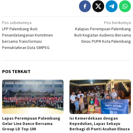
Navigasi
Pos sebelumnya
Pos berikutnya
LPP Palembang Ikuti
Kalapas Perempuan Palembang
pos
Penandatanganan Komitmen
Ikuti Kegiatan Audiensi Bersama
bersama Transformasi
Dinas PUPR Kota Palembang
Pemuktahiran Data SIMPEG
POS TERKAIT
Lapas Perempuan Palembang
Isi Kemerdekaan dengan
Gelar Line Dance Bersama
Kepedulian, Lapas Sekayu
Group LD Top 100
Berbagi di Panti Asuhan Elnuza