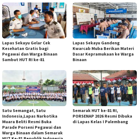
Lapas Sekayu Gelar Cek
Lapas Sekayu Gandeng
Kesehatan Gratis bagi
Kwarcab Muba Berikan Materi
Pegawai dan Warga Binaan
Dasar Kepramukaan ke Warga
Sambut HUT RI ke-81
Binaan
Satu Semangat, Satu
Semarak HUT ke-81 RI,
Indonesia,Lapas Narkotika
PORSENAP 2026 Resmi Dibuka
Muara Beliti Resmi Buka
di Lapas Kelas I Palembang
Parade Porseni Pegawai dan
Warga Binaan dalam Semarak
HUT Ke-81 Republik Indonesia