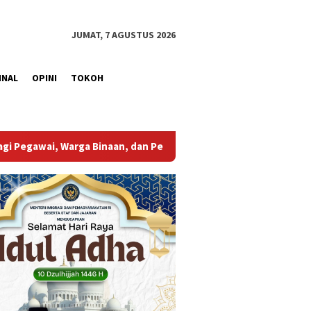
JUMAT, 7 AGUSTUS 2026
INAL
OPINI
TOKOH
Pengunjung
Bupati Muba Sambut Aspirasi Santun Gabung