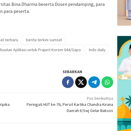
rsitas Bina Dharma beserta Dosen pendamping, para
 para peserta.
sel terbaru
berita terkini sumsel
buatan Aplikasi untuk Prajurit Korem 044/Gapo
Indo daily
SEBARKAN
Pos berikutnya
ripika
Peringati HUT ke-76, Persit Kartika Chandra Kirana
Daerah II/Swj Gelar Baksos