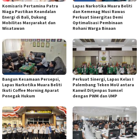
Komisaris Pertamina Patra
Lapas Narkotika Muara Beliti
Niaga Pastikan Keandalan
dan Kemenag Musi Rawas
Energi di Bali, Dukung
Perkuat Sinergitas Demi
Mobilitas Masyarakat dan
Optimalisasi Pembinaan
Wisatawan
Rohani Warga Binaan
Bangun Kesamaan Persepsi,
Perkuat Sinergi, Lapas Kelas I
Lapas Narkotika Muara Beliti
Palembang Teken MoU antara
Ikuti Coffee Morning Aparat
Kanwil Ditjenpas Sumsel
Penegak Hukum
dengan PWM dan UMP