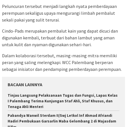
Peluncuran tersebut menjadi langkah nyata pemberdayaan
perempuan sekaligus upaya mengurangi limbah pembalut
sekali pakai yang sulit terurai.
Cindo-Pads merupakan pembalut kain yang dapat dicuci dan
digunakan kembali, terbuat dari bahan lambut yang aman
untuk kulit dan nyaman digunakan sehari-hari.
Dalam kolaborasi tersebut, masing-masing mitra memiliki
peran yang saling melengkapi. WCC Palembang berperan
sebagai inisiator dan pendamping pemberdayaan perempuan.
BACAAN LAINNYA
Tinjau Langsung Pelaksanaan Tugas dan Fungsi, Lapas Kelas
I Palembang Terima Kunjungan Staf Ahli, Staf Khusus, dan
Tenaga Ahli Menteri
Pabandya Wanwil Sterdam II/Swj Letkol Inf Ahmad Afriandi
Hadiri Pembukaan Garsarlin Maba Gelombang 2 di Majasdam
II/Sw