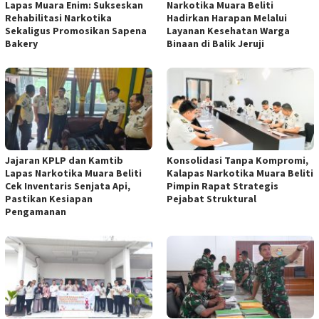
Lapas Muara Enim: Sukseskan
Narkotika Muara Beliti
Rehabilitasi Narkotika
Hadirkan Harapan Melalui
Sekaligus Promosikan Sapena
Layanan Kesehatan Warga
Bakery
Binaan di Balik Jeruji
Jajaran KPLP dan Kamtib
Konsolidasi Tanpa Kompromi,
Lapas Narkotika Muara Beliti
Kalapas Narkotika Muara Beliti
Cek Inventaris Senjata Api,
Pimpin Rapat Strategis
Pastikan Kesiapan
Pejabat Struktural
Pengamanan