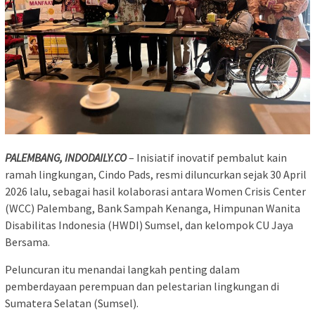
PALEMBANG, INDODAILY.CO
– Inisiatif inovatif pembalut kain
ramah lingkungan, Cindo Pads, resmi diluncurkan sejak 30 April
2026 lalu, sebagai hasil kolaborasi antara Women Crisis Center
(WCC) Palembang, Bank Sampah Kenanga, Himpunan Wanita
Disabilitas Indonesia (HWDI) Sumsel, dan kelompok CU Jaya
Bersama.
Peluncuran itu menandai langkah penting dalam
pemberdayaan perempuan dan pelestarian lingkungan di
Sumatera Selatan (Sumsel).