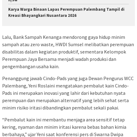
Karya Warga Binaan Lapas Perempuan Palembang Tampil di
Kreasi Bhayangkari Nusantara 2026
Lalu, Bank Sampah Kenanga mendorong gaya hidup minim
sampah atau zero waste, HWDI Sumsel melibatkan perempuan
disabilitas dalam kegiatan produktif, sementara Kelompok
Perempuan Jaya Bersama menjadi wadah produksi dan
pengembangan usaha kain.
Penanggung jawab Cindo-Pads yang juga Dewan Pengurus WCC
Palembang, Yeni Roslaini mengatakan pembalut kain Cindo-
Pads ini merupakan inovasi yang lahir dari kebutuhan nyata
perempuan dan merupakan alternatif yang lebih sehat serta
minim risiko iritasi dibandingkan pembalut sekali pakai.
“Pembalut kain ini membantu menjaga area sensitif tetap
kering, nyaman dan minim iritasi karena bebas bahan kimia
berbahaya,” ujar Yeni saat konferensi pers di Swarna Dwipa