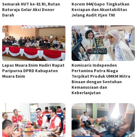
Semarak HUT ke-81 RI, Rutan
Korem 044/Gapo Tingkatkan
Baturaja Gelar Aksi Donor
Kesiapan dan Akuntabilitas
Darah
Jelang Audit Itjen TNI
Lapas Muara Enim Hadiri Rapat
Komisaris Independen
Paripurna DPRD Kabupaten
Pertamina Patra Niaga
Muara Enim
Terpikat Produk UMKM Mitra
Binaan dengan Sentuhan
Kemanusiaan dan
Keberlanjutan