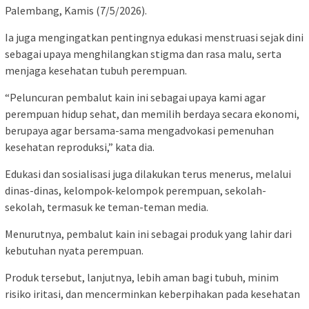
Palembang, Kamis (7/5/2026).
Ia juga mengingatkan pentingnya edukasi menstruasi sejak dini
sebagai upaya menghilangkan stigma dan rasa malu, serta
menjaga kesehatan tubuh perempuan.
“Peluncuran pembalut kain ini sebagai upaya kami agar
perempuan hidup sehat, dan memilih berdaya secara ekonomi,
berupaya agar bersama-sama mengadvokasi pemenuhan
kesehatan reproduksi,” kata dia.
Edukasi dan sosialisasi juga dilakukan terus menerus, melalui
dinas-dinas, kelompok-kelompok perempuan, sekolah-
sekolah, termasuk ke teman-teman media.
Menurutnya, pembalut kain ini sebagai produk yang lahir dari
kebutuhan nyata perempuan.
Produk tersebut, lanjutnya, lebih aman bagi tubuh, minim
risiko iritasi, dan mencerminkan keberpihakan pada kesehatan