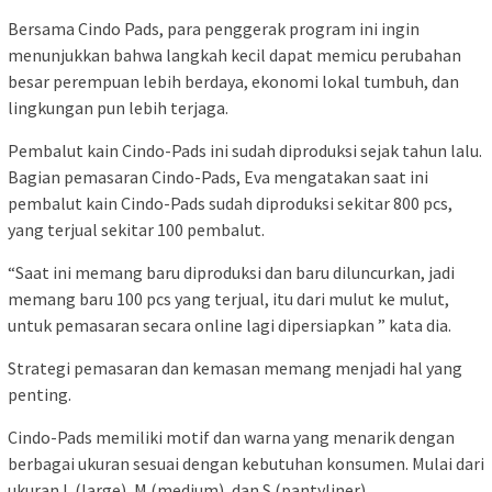
Bersama Cindo Pads, para penggerak program ini ingin
menunjukkan bahwa langkah kecil dapat memicu perubahan
besar perempuan lebih berdaya, ekonomi lokal tumbuh, dan
lingkungan pun lebih terjaga.
Pembalut kain Cindo-Pads ini sudah diproduksi sejak tahun lalu.
Bagian pemasaran Cindo-Pads, Eva mengatakan saat ini
pembalut kain Cindo-Pads sudah diproduksi sekitar 800 pcs,
yang terjual sekitar 100 pembalut.
“Saat ini memang baru diproduksi dan baru diluncurkan, jadi
memang baru 100 pcs yang terjual, itu dari mulut ke mulut,
untuk pemasaran secara online lagi dipersiapkan ” kata dia.
Strategi pemasaran dan kemasan memang menjadi hal yang
penting.
Cindo-Pads memiliki motif dan warna yang menarik dengan
berbagai ukuran sesuai dengan kebutuhan konsumen. Mulai dari
ukuran L (large), M (medium), dan S (pantyliner).