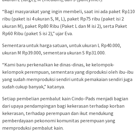
“Bagi masyarakat yang ingin membeli, saat ini ada paket Rp110
ribu (paket isi 4 ukuran S, M, L), paket Rp75 ribu (paket isi 2
ukuran M), paket Rp80 Ribu (Paket L dan M isi 2), serta Paket
Rp60 Ribu (paket S isi 2),” ujar Eva.
Sementara untuk harga satuan, untuk ukuran L Rp40.000,
ukuran M Rp39.000, sementara ukuran S Rp31.000.
“Kami baru perkenalkan ke dinas-dinas, ke kelompok-
kelompok perempuan, sementara yang diproduksi oleh ibu-ibu
yang sudah memproduksi sendiri untuk pemakaian sendiri juga
sudah cukup banyak,” katanya.
Setiap pembelian pembalut kain Cindo-Pads menjadi bagian
dari upaya pendampingan bagi kekerasan terhadap korban
kekerasan, terhadap perempuan dan ikut mendukung
pemberdayaan pekonomi komunitas perempuan yang
memproduksi pembalut kain.