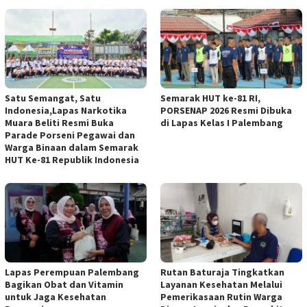
Satu Semangat, Satu
Semarak HUT ke-81 RI,
Indonesia,Lapas Narkotika
PORSENAP 2026 Resmi Dibuka
Muara Beliti Resmi Buka
di Lapas Kelas I Palembang
Parade Porseni Pegawai dan
Warga Binaan dalam Semarak
HUT Ke-81 Republik Indonesia
Lapas Perempuan Palembang
Rutan Baturaja Tingkatkan
Bagikan Obat dan Vitamin
Layanan Kesehatan Melalui
untuk Jaga Kesehatan
Pemerikasaan Rutin Warga