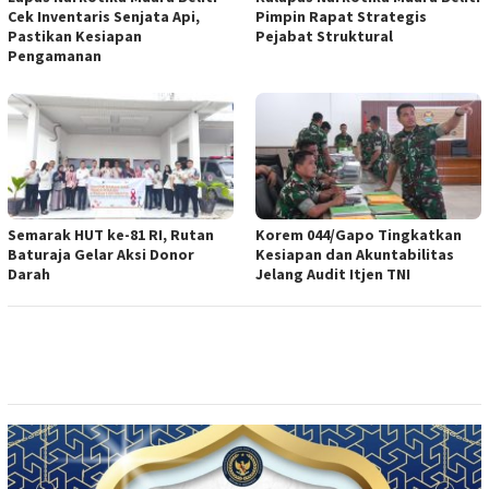
Cek Inventaris Senjata Api,
Pimpin Rapat Strategis
Pastikan Kesiapan
Pejabat Struktural
Pengamanan
Semarak HUT ke-81 RI, Rutan
Korem 044/Gapo Tingkatkan
Baturaja Gelar Aksi Donor
Kesiapan dan Akuntabilitas
Darah
Jelang Audit Itjen TNI