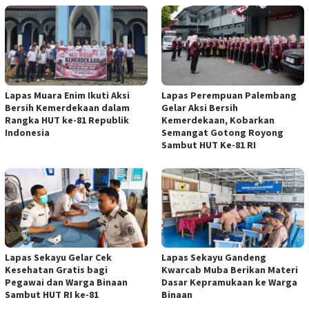
Lapas Muara Enim Ikuti Aksi
Lapas Perempuan Palembang
Bersih Kemerdekaan dalam
Gelar Aksi Bersih
Rangka HUT ke-81 Republik
Kemerdekaan, Kobarkan
Indonesia
Semangat Gotong Royong
Sambut HUT Ke-81 RI
Lapas Sekayu Gelar Cek
Lapas Sekayu Gandeng
Kesehatan Gratis bagi
Kwarcab Muba Berikan Materi
Pegawai dan Warga Binaan
Dasar Kepramukaan ke Warga
Sambut HUT RI ke-81
Binaan