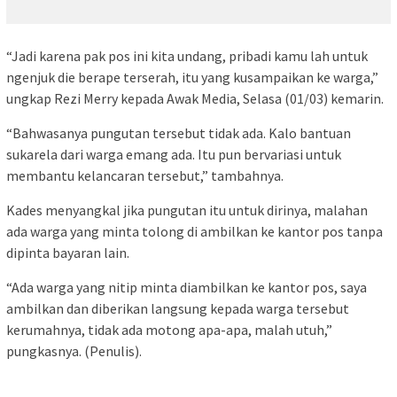
“Jadi karena pak pos ini kita undang, pribadi kamu lah untuk
ngenjuk die berape terserah, itu yang kusampaikan ke warga,”
ungkap Rezi Merry kepada Awak Media, Selasa (01/03) kemarin.
“Bahwasanya pungutan tersebut tidak ada. Kalo bantuan
sukarela dari warga emang ada. Itu pun bervariasi untuk
membantu kelancaran tersebut,” tambahnya.
Kades menyangkal jika pungutan itu untuk dirinya, malahan
ada warga yang minta tolong di ambilkan ke kantor pos tanpa
dipinta bayaran lain.
“Ada warga yang nitip minta diambilkan ke kantor pos, saya
ambilkan dan diberikan langsung kepada warga tersebut
kerumahnya, tidak ada motong apa-apa, malah utuh,”
pungkasnya. (Penulis).