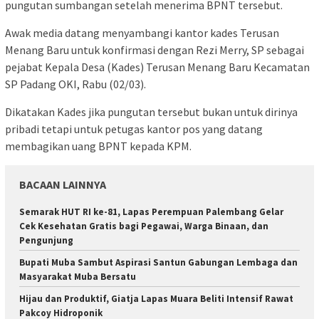
pungutan sumbangan setelah menerima BPNT tersebut.
Awak media datang menyambangi kantor kades Terusan
Menang Baru untuk konfirmasi dengan Rezi Merry, SP sebagai
pejabat Kepala Desa (Kades) Terusan Menang Baru Kecamatan
SP Padang OKI, Rabu (02/03).
Dikatakan Kades jika pungutan tersebut bukan untuk dirinya
pribadi tetapi untuk petugas kantor pos yang datang
membagikan uang BPNT kepada KPM.
BACAAN LAINNYA
Semarak HUT RI ke-81, Lapas Perempuan Palembang Gelar
Cek Kesehatan Gratis bagi Pegawai, Warga Binaan, dan
Pengunjung
Bupati Muba Sambut Aspirasi Santun Gabungan Lembaga dan
Masyarakat Muba Bersatu
Hijau dan Produktif, Giatja Lapas Muara Beliti Intensif Rawat
Pakcoy Hidroponik