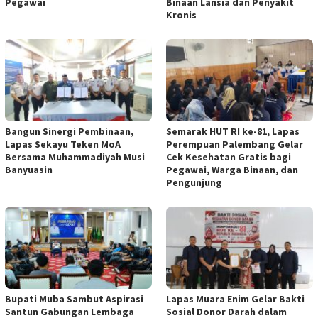
Pegawai
Binaan Lansia dan Penyakit
Kronis
Bangun Sinergi Pembinaan,
Semarak HUT RI ke-81, Lapas
Lapas Sekayu Teken MoA
Perempuan Palembang Gelar
Bersama Muhammadiyah Musi
Cek Kesehatan Gratis bagi
Banyuasin
Pegawai, Warga Binaan, dan
Pengunjung
Bupati Muba Sambut Aspirasi
Lapas Muara Enim Gelar Bakti
Santun Gabungan Lembaga
Sosial Donor Darah dalam