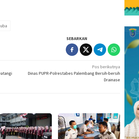
uba
SEBARKAN
Pos berikutnya
Datangi
Dinas PUPR-Polrestabes Palembang Bersih-bersih
Drainase