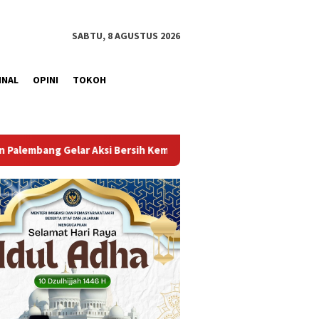
SABTU, 8 AGUSTUS 2026
INAL
OPINI
TOKOH
erdekaan, Kobarkan Semangat Gotong Royong Sambut HUT Ke-81 