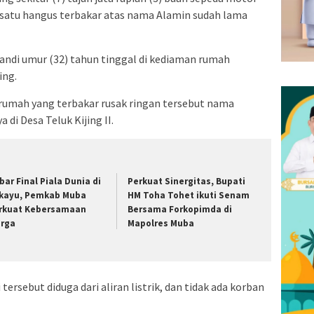
 satu hangus terbakar atas nama Alamin sudah lama
ndi umur (32) tahun tinggal di kediaman rumah
ing.
h rumah yang terbakar rusak ringan tersebut nama
di Desa Teluk Kijing II.
bar Final Piala Dunia di
Perkuat Sinergitas, Bupati
kayu, Pemkab Muba
HM Toha Tohet ikuti Senam
rkuat Kebersamaan
Bersama Forkopimda di
rga
Mapolres Muba
tersebut diduga dari aliran listrik, dan tidak ada korban