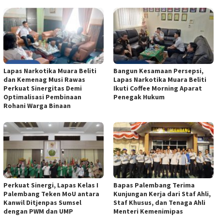
Lapas Narkotika Muara Beliti
Bangun Kesamaan Persepsi,
dan Kemenag Musi Rawas
Lapas Narkotika Muara Beliti
Perkuat Sinergitas Demi
Ikuti Coffee Morning Aparat
Optimalisasi Pembinaan
Penegak Hukum
Rohani Warga Binaan
Perkuat Sinergi, Lapas Kelas I
Bapas Palembang Terima
Palembang Teken MoU antara
Kunjungan Kerja dari Staf Ahli,
Kanwil Ditjenpas Sumsel
Staf Khusus, dan Tenaga Ahli
dengan PWM dan UMP
Menteri Kemenimipas