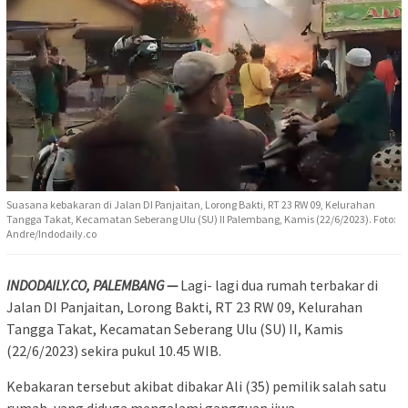
Suasana kebakaran di Jalan DI Panjaitan, Lorong Bakti, RT 23 RW 09, Kelurahan
Tangga Takat, Kecamatan Seberang Ulu (SU) II Palembang, Kamis (22/6/2023). Foto:
Andre/Indodaily.co
INDODAILY.CO, PALEMBANG —
Lagi- lagi dua rumah terbakar di
Jalan DI Panjaitan, Lorong Bakti, RT 23 RW 09, Kelurahan
Tangga Takat, Kecamatan Seberang Ulu (SU) II, Kamis
(22/6/2023) sekira pukul 10.45 WIB.
Kebakaran tersebut akibat dibakar Ali (35) pemilik salah satu