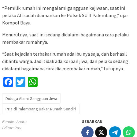
“Pemilik rumah ini mengalami gangguan kejiwaan, saat ini
pelaku Ali sudah diamankan ke Polsek SU II Palembang,” ujar
Kompol Bayu.
Menurutnya, saat ini sedang didalami bagaimana cara pelaku
membakar rumahnya.
“Saat kejadian terbakar rumah ada ibu nya saja, dan berhasil
dibantu warga. Jadi tidak ada korban jiwa, dan pelaku sedang
didalami bagaimana cara dia membakar rumah,” tutupnya.
Facebook
Twitter
WhatsApp
Diduga Alami Gangguan Jiwa
Pria di Palembang Bakar Rumah Sendiri
Penulis: Andre
SEBARKAN
Editor: Ray