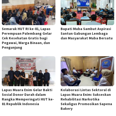
Semarak HUT RI ke-81, Lapas
Bupati Muba Sambut Aspirasi
Perempuan Palembang Gelar
Santun Gabungan Lembaga
Cek Kesehatan Gratis bagi
dan Masyarakat Muba Bersatu
Pegawai, Warga Binaan, dan
Pengunjung
Lapas Muara Enim Gelar Bakti
Kolaborasi Lintas Sektoral di
Sosial Donor Darah dalam
Lapas Muara Enim: Sukseskan
Rangka Memperingati HUT ke-
Rehabilitasi Narkotika
81 Republik Indonesia
Sekaligus Promosikan Sapena
Bakery