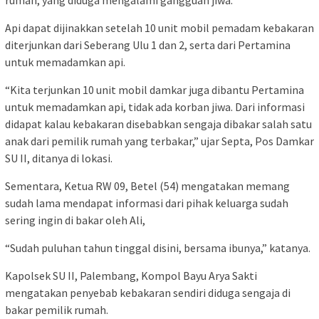
rumah, yang diduga mengalami gangguan jiwa.
Api dapat dijinakkan setelah 10 unit mobil pemadam kebakaran
diterjunkan dari Seberang Ulu 1 dan 2, serta dari Pertamina
untuk memadamkan api.
“Kita terjunkan 10 unit mobil damkar juga dibantu Pertamina
untuk memadamkan api, tidak ada korban jiwa. Dari informasi
didapat kalau kebakaran disebabkan sengaja dibakar salah satu
anak dari pemilik rumah yang terbakar,” ujar Septa, Pos Damkar
SU II, ditanya di lokasi.
Sementara, Ketua RW 09, Betel (54) mengatakan memang
sudah lama mendapat informasi dari pihak keluarga sudah
sering ingin di bakar oleh Ali,
“Sudah puluhan tahun tinggal disini, bersama ibunya,” katanya.
Kapolsek SU II, Palembang, Kompol Bayu Arya Sakti
mengatakan penyebab kebakaran sendiri diduga sengaja di
bakar pemilik rumah.