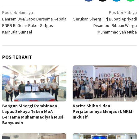
Navigasi
Pos sebelumnya
Pos berikutnya
Danrem 044/Gapo Bersama Kepala
Serukan Sinergi, Pj Bupati Apriyadi
pos
BNPB RI Gelar Rakor Satgas
Disambut Ribuan Warga
Karhutla Sumsel
Muhammadiyah Muba
POS TERKAIT
Bangun Sinergi Pembinaan,
Narita Shibori dan
Lapas Sekayu Teken MoA
Perjalanannya Menjadi UMKM
Bersama Muhammadiyah Musi
Inklusif
Banyuasin