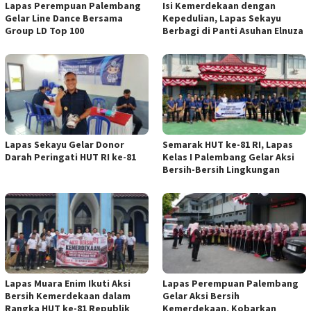
Lapas Perempuan Palembang
Isi Kemerdekaan dengan
Gelar Line Dance Bersama
Kepedulian, Lapas Sekayu
Group LD Top 100
Berbagi di Panti Asuhan Elnuza
Lapas Sekayu Gelar Donor
Semarak HUT ke-81 RI, Lapas
Darah Peringati HUT RI ke-81
Kelas I Palembang Gelar Aksi
Bersih-Bersih Lingkungan
Lapas Muara Enim Ikuti Aksi
Lapas Perempuan Palembang
Bersih Kemerdekaan dalam
Gelar Aksi Bersih
Rangka HUT ke-81 Republik
Kemerdekaan, Kobarkan