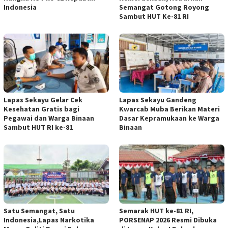
Indonesia
Semangat Gotong Royong
Sambut HUT Ke-81 RI
Lapas Sekayu Gelar Cek
Lapas Sekayu Gandeng
Kesehatan Gratis bagi
Kwarcab Muba Berikan Materi
Pegawai dan Warga Binaan
Dasar Kepramukaan ke Warga
Sambut HUT RI ke-81
Binaan
Satu Semangat, Satu
Semarak HUT ke-81 RI,
Indonesia,Lapas Narkotika
PORSENAP 2026 Resmi Dibuka