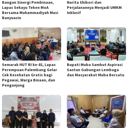
Bangun Sinergi Pembinaan,
Narita Shibori dan
Lapas Sekayu Teken MoA
Perjalanannya Menjadi UMKM
Bersama Muhammadiyah Musi
Inklusif
Banyuasin
Semarak HUT RI ke-81, Lapas
Bupati Muba Sambut Aspirasi
Perempuan Palembang Gelar
Santun Gabungan Lembaga
Cek Kesehatan Gratis bagi
dan Masyarakat Muba Bersatu
Pegawai, Warga Binaan, dan
Pengunjung