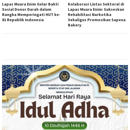
Lapas Muara Enim Gelar Bakti
Kolaborasi Lintas Sektoral di
Sosial Donor Darah dalam
Lapas Muara Enim: Sukseskan
Rangka Memperingati HUT ke-
Rehabilitasi Narkotika
81 Republik Indonesia
Sekaligus Promosikan Sapena
Bakery