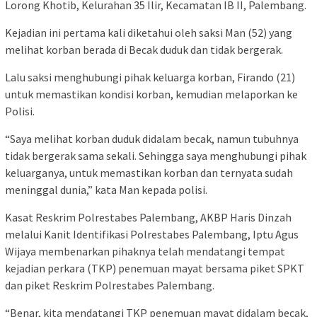
Lorong Khotib, Kelurahan 35 Ilir, Kecamatan IB II, Palembang.
Kejadian ini pertama kali diketahui oleh saksi Man (52) yang
melihat korban berada di Becak duduk dan tidak bergerak.
Lalu saksi menghubungi pihak keluarga korban, Firando (21)
untuk memastikan kondisi korban, kemudian melaporkan ke
Polisi.
“Saya melihat korban duduk didalam becak, namun tubuhnya
tidak bergerak sama sekali. Sehingga saya menghubungi pihak
keluarganya, untuk memastikan korban dan ternyata sudah
meninggal dunia,” kata Man kepada polisi.
Kasat Reskrim Polrestabes Palembang, AKBP Haris Dinzah
melalui Kanit Identifikasi Polrestabes Palembang, Iptu Agus
Wijaya membenarkan pihaknya telah mendatangi tempat
kejadian perkara (TKP) penemuan mayat bersama piket SPKT
dan piket Reskrim Polrestabes Palembang.
“Benar, kita mendatangi TKP penemuan mayat didalam becak,