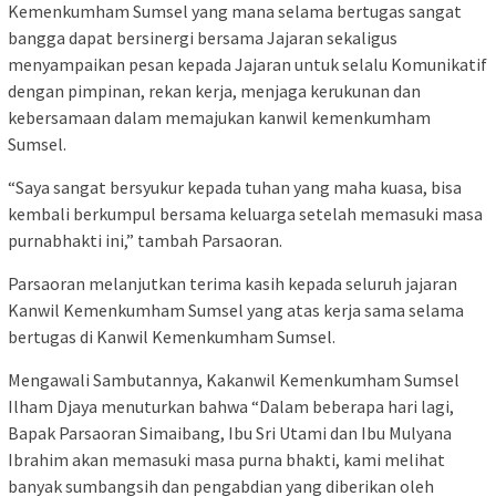
Kemenkumham Sumsel yang mana selama bertugas sangat
bangga dapat bersinergi bersama Jajaran sekaligus
menyampaikan pesan kepada Jajaran untuk selalu Komunikatif
dengan pimpinan, rekan kerja, menjaga kerukunan dan
kebersamaan dalam memajukan kanwil kemenkumham
Sumsel.
“Saya sangat bersyukur kepada tuhan yang maha kuasa, bisa
kembali berkumpul bersama keluarga setelah memasuki masa
purnabhakti ini,” tambah Parsaoran.
Parsaoran melanjutkan terima kasih kepada seluruh jajaran
Kanwil Kemenkumham Sumsel yang atas kerja sama selama
bertugas di Kanwil Kemenkumham Sumsel.
Mengawali Sambutannya, Kakanwil Kemenkumham Sumsel
Ilham Djaya menuturkan bahwa “Dalam beberapa hari lagi,
Bapak Parsaoran Simaibang, Ibu Sri Utami dan Ibu Mulyana
Ibrahim akan memasuki masa purna bhakti, kami melihat
banyak sumbangsih dan pengabdian yang diberikan oleh