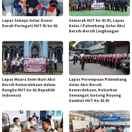
Lapas Sekayu Gelar Donor
Semarak HUT ke-81 RI, Lapas
Darah Peringati HUT RI ke-81
Kelas I Palembang Gelar Aksi
Bersih-Bersih Lingkungan
Lapas Muara Enim Ikuti Aksi
Lapas Perempuan Palembang
Bersih Kemerdekaan dalam
Gelar Aksi Bersih
Rangka HUT ke-81 Republik
Kemerdekaan, Kobarkan
Indonesia
Semangat Gotong Royong
Sambut HUT Ke-81 RI