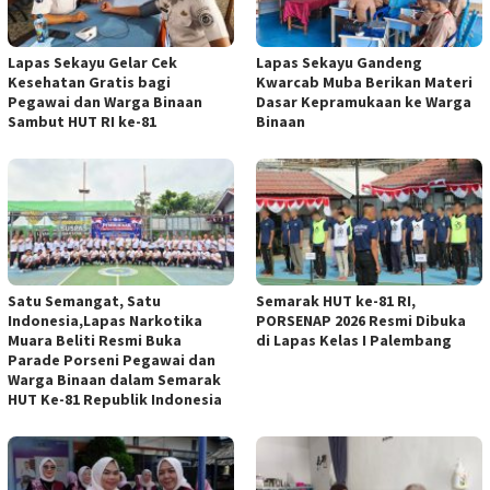
Lapas Sekayu Gelar Cek
Lapas Sekayu Gandeng
Kesehatan Gratis bagi
Kwarcab Muba Berikan Materi
Pegawai dan Warga Binaan
Dasar Kepramukaan ke Warga
Sambut HUT RI ke-81
Binaan
Satu Semangat, Satu
Semarak HUT ke-81 RI,
Indonesia,Lapas Narkotika
PORSENAP 2026 Resmi Dibuka
Muara Beliti Resmi Buka
di Lapas Kelas I Palembang
Parade Porseni Pegawai dan
Warga Binaan dalam Semarak
HUT Ke-81 Republik Indonesia