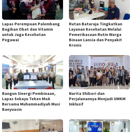
Lapas Perempuan Palembang
Rutan Baturaja Tingkatkan
Bagikan Obat dan Vitamin
Layanan Kesehatan Melalui
untuk Jaga Kesehatan
Pemerikasaan Rutin Warga
Pegawai
Binaan Lansia dan Penyakit
Kronis
Bangun Sinergi Pembinaan,
Narita Shibori dan
Lapas Sekayu Teken MoA
Perjalanannya Menjadi UMKM
Bersama Muhammadiyah Musi
Inklusif
Banyuasin