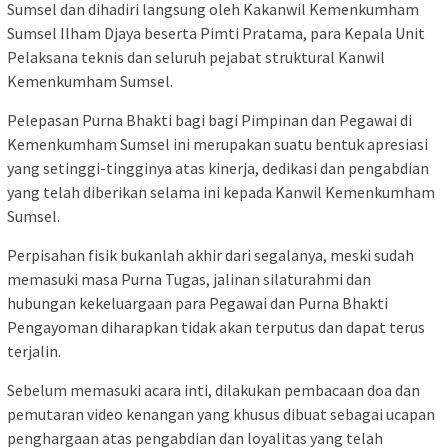
Sumsel dan dihadiri langsung oleh Kakanwil Kemenkumham
Sumsel Ilham Djaya beserta Pimti Pratama, para Kepala Unit
Pelaksana teknis dan seluruh pejabat struktural Kanwil
Kemenkumham Sumsel.
Pelepasan Purna Bhakti bagi bagi Pimpinan dan Pegawai di
Kemenkumham Sumsel ini merupakan suatu bentuk apresiasi
yang setinggi-tingginya atas kinerja, dedikasi dan pengabdian
yang telah diberikan selama ini kepada Kanwil Kemenkumham
Sumsel.
Perpisahan fisik bukanlah akhir dari segalanya, meski sudah
memasuki masa Purna Tugas, jalinan silaturahmi dan
hubungan kekeluargaan para Pegawai dan Purna Bhakti
Pengayoman diharapkan tidak akan terputus dan dapat terus
terjalin.
Sebelum memasuki acara inti, dilakukan pembacaan doa dan
pemutaran video kenangan yang khusus dibuat sebagai ucapan
penghargaan atas pengabdian dan loyalitas yang telah