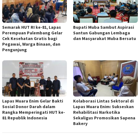
Semarak HUT RI ke-81, Lapas
Bupati Muba Sambut Aspirasi
Perempuan Palembang Gelar
Santun Gabungan Lembaga
Cek Kesehatan Gratis bagi
dan Masyarakat Muba Bersatu
Pegawai, Warga Binaan, dan
Pengunjung
Lapas Muara Enim Gelar Bakti
Kolaborasi Lintas Sektoral di
Sosial Donor Darah dalam
Lapas Muara Enim: Sukseskan
Rangka Memperingati HUT ke-
Rehabilitasi Narkotika
81 Republik Indonesia
Sekaligus Promosikan Sapena
Bakery