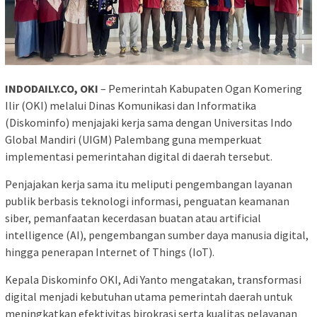
INDODAILY.CO, OKI
– Pemerintah Kabupaten Ogan Komering
Ilir (OKI) melalui Dinas Komunikasi dan Informatika
(Diskominfo) menjajaki kerja sama dengan Universitas Indo
Global Mandiri (UIGM) Palembang guna memperkuat
implementasi pemerintahan digital di daerah tersebut.
Penjajakan kerja sama itu meliputi pengembangan layanan
publik berbasis teknologi informasi, penguatan keamanan
siber, pemanfaatan kecerdasan buatan atau artificial
intelligence (AI), pengembangan sumber daya manusia digital,
hingga penerapan Internet of Things (IoT).
Kepala Diskominfo OKI, Adi Yanto mengatakan, transformasi
digital menjadi kebutuhan utama pemerintah daerah untuk
meningkatkan efektivitas birokrasi serta kualitas pelayanan