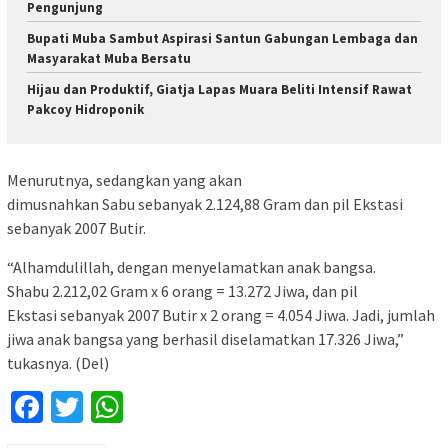
Pengunjung
Bupati Muba Sambut Aspirasi Santun Gabungan Lembaga dan
Masyarakat Muba Bersatu
Hijau dan Produktif, Giatja Lapas Muara Beliti Intensif Rawat
Pakcoy Hidroponik
Menurutnya, sedangkan yang akan
dimusnahkan Sabu sebanyak 2.124,88 Gram dan pil Ekstasi
sebanyak 2007 Butir.
“Alhamdulillah, dengan menyelamatkan anak bangsa.
Shabu 2.212,02 Gram x 6 orang = 13.272 Jiwa, dan pil
Ekstasi sebanyak 2007 Butir x 2 orang = 4.054 Jiwa. Jadi, jumlah
jiwa anak bangsa yang berhasil diselamatkan 17.326 Jiwa,”
tukasnya. (Del)
Facebook
Twitter
WhatsApp