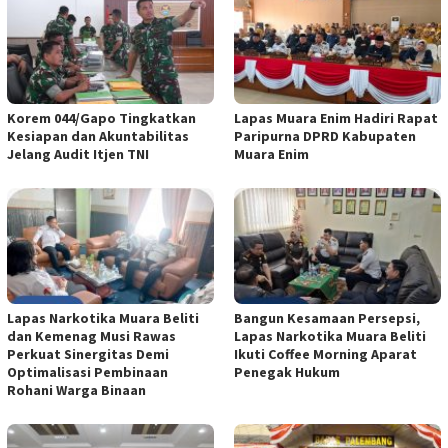
Korem 044/Gapo Tingkatkan
Lapas Muara Enim Hadiri Rapat
Kesiapan dan Akuntabilitas
Paripurna DPRD Kabupaten
Jelang Audit Itjen TNI
Muara Enim
Lapas Narkotika Muara Beliti
Bangun Kesamaan Persepsi,
dan Kemenag Musi Rawas
Lapas Narkotika Muara Beliti
Perkuat Sinergitas Demi
Ikuti Coffee Morning Aparat
Optimalisasi Pembinaan
Penegak Hukum
Rohani Warga Binaan