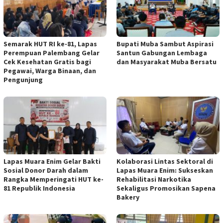
Semarak HUT RI ke-81, Lapas
Bupati Muba Sambut Aspirasi
Perempuan Palembang Gelar
Santun Gabungan Lembaga
Cek Kesehatan Gratis bagi
dan Masyarakat Muba Bersatu
Pegawai, Warga Binaan, dan
Pengunjung
Lapas Muara Enim Gelar Bakti
Kolaborasi Lintas Sektoral di
Sosial Donor Darah dalam
Lapas Muara Enim: Sukseskan
Rangka Memperingati HUT ke-
Rehabilitasi Narkotika
81 Republik Indonesia
Sekaligus Promosikan Sapena
Bakery