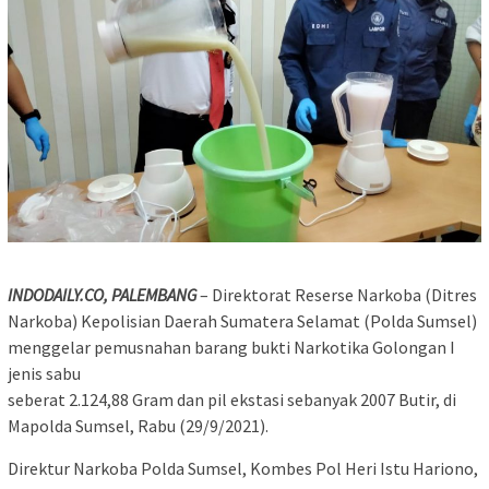
INDODAILY.CO, PALEMBANG
– Direktorat Reserse Narkoba (Ditres
Narkoba) Kepolisian Daerah Sumatera Selamat (Polda Sumsel)
menggelar pemusnahan barang bukti Narkotika Golongan I
jenis sabu
seberat 2.124,88 Gram dan pil ekstasi sebanyak 2007 Butir, di
Mapolda Sumsel, Rabu (29/9/2021).
Direktur Narkoba Polda Sumsel, Kombes Pol Heri Istu Hariono,