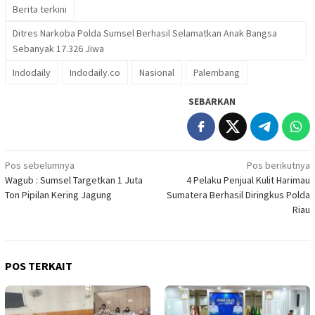
Berita terkini
Ditres Narkoba Polda Sumsel Berhasil Selamatkan Anak Bangsa
Sebanyak 17.326 Jiwa
Indodaily
Indodaily.co
Nasional
Palembang
SEBARKAN
Navigasi
Pos sebelumnya
Pos berikutnya
Wagub : Sumsel Targetkan 1 Juta
4 Pelaku Penjual Kulit Harimau
pos
Ton Pipilan Kering Jagung
Sumatera Berhasil Diringkus Polda
Riau
POS TERKAIT