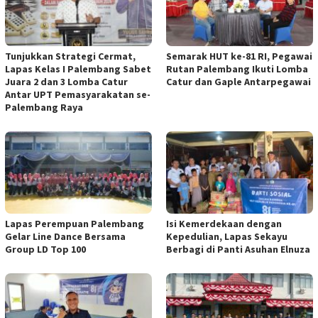
Tunjukkan Strategi Cermat,
Semarak HUT ke-81 RI, Pegawai
Lapas Kelas I Palembang Sabet
Rutan Palembang Ikuti Lomba
Juara 2 dan 3 Lomba Catur
Catur dan Gaple Antarpegawai
Antar UPT Pemasyarakatan se-
Palembang Raya
Lapas Perempuan Palembang
Isi Kemerdekaan dengan
Gelar Line Dance Bersama
Kepedulian, Lapas Sekayu
Group LD Top 100
Berbagi di Panti Asuhan Elnuza