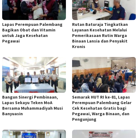
Lapas Perempuan Palembang
Rutan Baturaja Tingkatkan
Bagikan Obat dan Vitamin
Layanan Kesehatan Melalui
untuk Jaga Kesehatan
Pemerikasaan Rutin Warga
Pegawai
Binaan Lansia dan Penyakit
Kronis
Bangun Sinergi Pembinaan,
Semarak HUT RI ke-81, Lapas
Lapas Sekayu Teken MoA
Perempuan Palembang Gelar
Bersama Muhammadiyah Musi
Cek Kesehatan Gratis bagi
Banyuasin
Pegawai, Warga Binaan, dan
Pengunjung