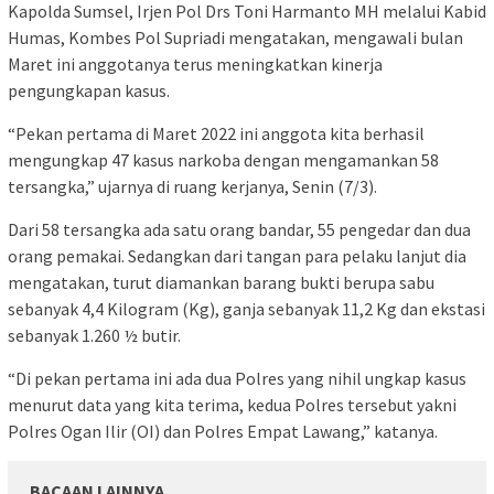
Kapolda Sumsel, Irjen Pol Drs Toni Harmanto MH melalui Kabid
Humas, Kombes Pol Supriadi mengatakan, mengawali bulan
Maret ini anggotanya terus meningkatkan kinerja
pengungkapan kasus.
“Pekan pertama di Maret 2022 ini anggota kita berhasil
mengungkap 47 kasus narkoba dengan mengamankan 58
tersangka,” ujarnya di ruang kerjanya, Senin (7/3).
Dari 58 tersangka ada satu orang bandar, 55 pengedar dan dua
orang pemakai. Sedangkan dari tangan para pelaku lanjut dia
mengatakan, turut diamankan barang bukti berupa sabu
sebanyak 4,4 Kilogram (Kg), ganja sebanyak 11,2 Kg dan ekstasi
sebanyak 1.260 ½ butir.
“Di pekan pertama ini ada dua Polres yang nihil ungkap kasus
menurut data yang kita terima, kedua Polres tersebut yakni
Polres Ogan Ilir (OI) dan Polres Empat Lawang,” katanya.
BACAAN LAINNYA