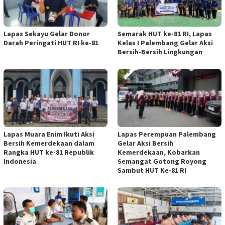
Lapas Sekayu Gelar Donor
Semarak HUT ke-81 RI, Lapas
Darah Peringati HUT RI ke-81
Kelas I Palembang Gelar Aksi
Bersih-Bersih Lingkungan
Lapas Muara Enim Ikuti Aksi
Lapas Perempuan Palembang
Bersih Kemerdekaan dalam
Gelar Aksi Bersih
Rangka HUT ke-81 Republik
Kemerdekaan, Kobarkan
Indonesia
Semangat Gotong Royong
Sambut HUT Ke-81 RI