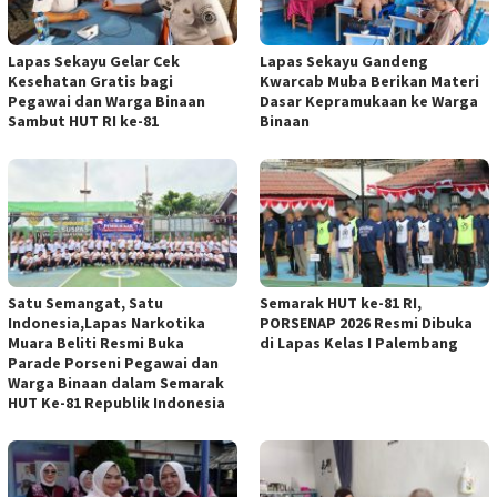
Lapas Sekayu Gelar Cek
Lapas Sekayu Gandeng
Kesehatan Gratis bagi
Kwarcab Muba Berikan Materi
Pegawai dan Warga Binaan
Dasar Kepramukaan ke Warga
Sambut HUT RI ke-81
Binaan
Satu Semangat, Satu
Semarak HUT ke-81 RI,
Indonesia,Lapas Narkotika
PORSENAP 2026 Resmi Dibuka
Muara Beliti Resmi Buka
di Lapas Kelas I Palembang
Parade Porseni Pegawai dan
Warga Binaan dalam Semarak
HUT Ke-81 Republik Indonesia