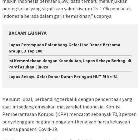
miskin Indonesia berkisar 9,5%, data terbaru menunjukkan
peningkatan yang signifikan yakni kisaran 15-17% penduduk
Indonesia berada dalam garis kemiskinan,” ucapnya.
BACAAN LAINNYA
Lapas Perempuan Palembang Gelar Line Dance Bersama
Group LD Top 100
Isi Kemerdekaan dengan Kepedulian, Lapas Sekayu Berbagi di
Panti Asuhan Elnuza
Lapas Sekayu Gelar Donor Darah Peringati HUT RI ke-81
Menurut Iqbal, berbanding terbalik dengan penderitaan yang
saat ini sedang dirasakan masyarakat indonesia. Komisi
Pemberantasan Korupsi (KPK) mencatat sebanyak 70,3 persen
penyelenggara negara mengalami kenaikan harta kekayaan
selama pandemi Covid-19.