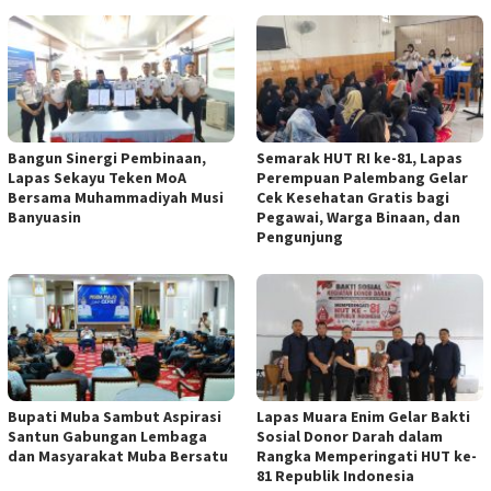
Bangun Sinergi Pembinaan,
Semarak HUT RI ke-81, Lapas
Lapas Sekayu Teken MoA
Perempuan Palembang Gelar
Bersama Muhammadiyah Musi
Cek Kesehatan Gratis bagi
Banyuasin
Pegawai, Warga Binaan, dan
Pengunjung
Bupati Muba Sambut Aspirasi
Lapas Muara Enim Gelar Bakti
Santun Gabungan Lembaga
Sosial Donor Darah dalam
dan Masyarakat Muba Bersatu
Rangka Memperingati HUT ke-
81 Republik Indonesia