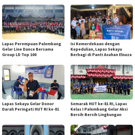
Lapas Perempuan Palembang
Isi Kemerdekaan dengan
Gelar Line Dance Bersama
Kepedulian, Lapas Sekayu
Group LD Top 100
Berbagi di Panti Asuhan Elnuza
Lapas Sekayu Gelar Donor
Semarak HUT ke-81 RI, Lapas
Darah Peringati HUT RI ke-81
Kelas I Palembang Gelar Aksi
Bersih-Bersih Lingkungan