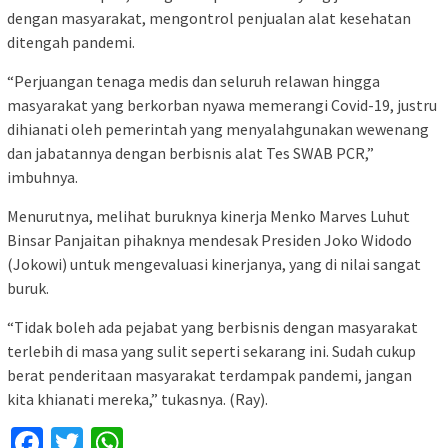
dengan masyarakat, mengontrol penjualan alat kesehatan
ditengah pandemi.
“Perjuangan tenaga medis dan seluruh relawan hingga
masyarakat yang berkorban nyawa memerangi Covid-19, justru
dihianati oleh pemerintah yang menyalahgunakan wewenang
dan jabatannya dengan berbisnis alat Tes SWAB PCR,”
imbuhnya.
Menurutnya, melihat buruknya kinerja Menko Marves Luhut
Binsar Panjaitan pihaknya mendesak Presiden Joko Widodo
(Jokowi) untuk mengevaluasi kinerjanya, yang di nilai sangat
buruk.
“Tidak boleh ada pejabat yang berbisnis dengan masyarakat
terlebih di masa yang sulit seperti sekarang ini. Sudah cukup
berat penderitaan masyarakat terdampak pandemi, jangan
kita khianati mereka,” tukasnya. (Ray).
Facebook
Twitter
WhatsApp