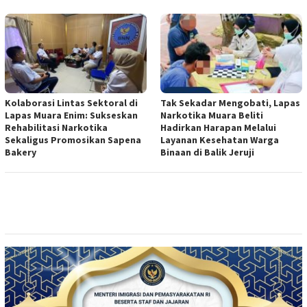
Kolaborasi Lintas Sektoral di
Tak Sekadar Mengobati, Lapas
Lapas Muara Enim: Sukseskan
Narkotika Muara Beliti
Rehabilitasi Narkotika
Hadirkan Harapan Melalui
Sekaligus Promosikan Sapena
Layanan Kesehatan Warga
Bakery
Binaan di Balik Jeruji