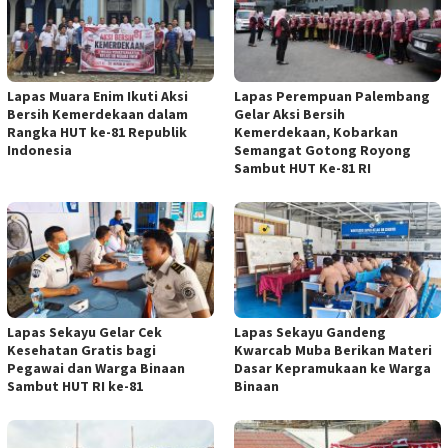
Lapas Muara Enim Ikuti Aksi
Lapas Perempuan Palembang
Bersih Kemerdekaan dalam
Gelar Aksi Bersih
Rangka HUT ke-81 Republik
Kemerdekaan, Kobarkan
Indonesia
Semangat Gotong Royong
Sambut HUT Ke-81 RI
Lapas Sekayu Gelar Cek
Lapas Sekayu Gandeng
Kesehatan Gratis bagi
Kwarcab Muba Berikan Materi
Pegawai dan Warga Binaan
Dasar Kepramukaan ke Warga
Sambut HUT RI ke-81
Binaan