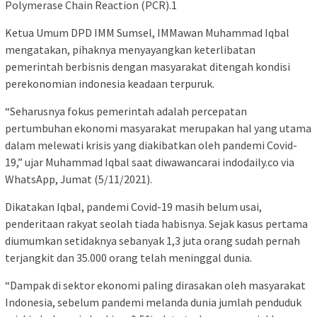
Polymerase Chain Reaction (PCR).1
Ketua Umum DPD IMM Sumsel, IMMawan Muhammad Iqbal
mengatakan, pihaknya menyayangkan keterlibatan
pemerintah berbisnis dengan masyarakat ditengah kondisi
perekonomian indonesia keadaan terpuruk.
“Seharusnya fokus pemerintah adalah percepatan
pertumbuhan ekonomi masyarakat merupakan hal yang utama
dalam melewati krisis yang diakibatkan oleh pandemi Covid-
19,” ujar Muhammad Iqbal saat diwawancarai indodaily.co via
WhatsApp, Jumat (5/11/2021).
Dikatakan Iqbal, pandemi Covid-19 masih belum usai,
penderitaan rakyat seolah tiada habisnya. Sejak kasus pertama
diumumkan setidaknya sebanyak 1,3 juta orang sudah pernah
terjangkit dan 35.000 orang telah meninggal dunia.
“Dampak di sektor ekonomi paling dirasakan oleh masyarakat
Indonesia, sebelum pandemi melanda dunia jumlah penduduk