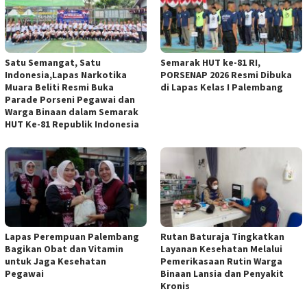
Satu Semangat, Satu
Semarak HUT ke-81 RI,
Indonesia,Lapas Narkotika
PORSENAP 2026 Resmi Dibuka
Muara Beliti Resmi Buka
di Lapas Kelas I Palembang
Parade Porseni Pegawai dan
Warga Binaan dalam Semarak
HUT Ke-81 Republik Indonesia
Lapas Perempuan Palembang
Rutan Baturaja Tingkatkan
Bagikan Obat dan Vitamin
Layanan Kesehatan Melalui
untuk Jaga Kesehatan
Pemerikasaan Rutin Warga
Pegawai
Binaan Lansia dan Penyakit
Kronis