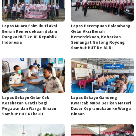
Lapas Muara Enim Ikuti Aksi
Lapas Perempuan Palembang
Bersih Kemerdekaan dalam
Gelar Aksi Bersih
Rangka HUT ke-81 Republik
Kemerdekaan, Kobarkan
Indonesia
Semangat Gotong Royong
Sambut HUT Ke-81 RI
Lapas Sekayu Gelar Cek
Lapas Sekayu Gandeng
Kesehatan Gratis bagi
Kwarcab Muba Berikan Materi
Pegawai dan Warga Binaan
Dasar Kepramukaan ke Warga
Sambut HUT RI ke-81
Binaan