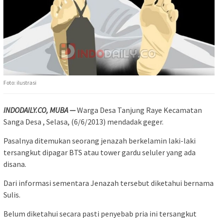
Foto: ilustrasi
INDODAILY.CO, MUBA —
Warga Desa Tanjung Raye Kecamatan
Sanga Desa , Selasa, (6/6/2013) mendadak geger.
Pasalnya ditemukan seorang jenazah berkelamin laki-laki
tersangkut dipagar BTS atau tower gardu seluler yang ada
disana.
Dari informasi sementara Jenazah tersebut diketahui bernama
Sulis.
Belum diketahui secara pasti penyebab pria ini tersangkut