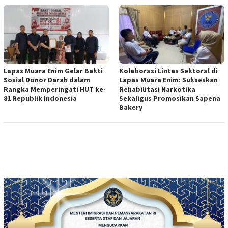
Lapas Muara Enim Gelar Bakti
Kolaborasi Lintas Sektoral di
Sosial Donor Darah dalam
Lapas Muara Enim: Sukseskan
Rangka Memperingati HUT ke-
Rehabilitasi Narkotika
81 Republik Indonesia
Sekaligus Promosikan Sapena
Bakery