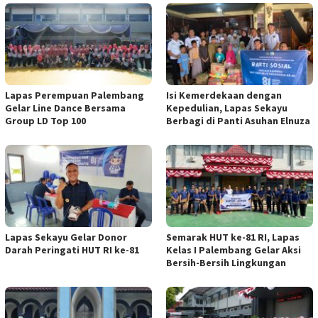
Lapas Perempuan Palembang
Isi Kemerdekaan dengan
Gelar Line Dance Bersama
Kepedulian, Lapas Sekayu
Group LD Top 100
Berbagi di Panti Asuhan Elnuza
Lapas Sekayu Gelar Donor
Semarak HUT ke-81 RI, Lapas
Darah Peringati HUT RI ke-81
Kelas I Palembang Gelar Aksi
Bersih-Bersih Lingkungan