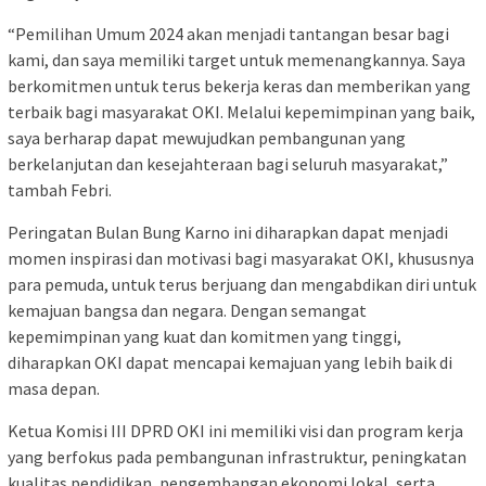
“Pemilihan Umum 2024 akan menjadi tantangan besar bagi
kami, dan saya memiliki target untuk memenangkannya. Saya
berkomitmen untuk terus bekerja keras dan memberikan yang
terbaik bagi masyarakat OKI. Melalui kepemimpinan yang baik,
saya berharap dapat mewujudkan pembangunan yang
berkelanjutan dan kesejahteraan bagi seluruh masyarakat,”
tambah Febri.
Peringatan Bulan Bung Karno ini diharapkan dapat menjadi
momen inspirasi dan motivasi bagi masyarakat OKI, khususnya
para pemuda, untuk terus berjuang dan mengabdikan diri untuk
kemajuan bangsa dan negara. Dengan semangat
kepemimpinan yang kuat dan komitmen yang tinggi,
diharapkan OKI dapat mencapai kemajuan yang lebih baik di
masa depan.
Ketua Komisi III DPRD OKI ini memiliki visi dan program kerja
yang berfokus pada pembangunan infrastruktur, peningkatan
kualitas pendidikan, pengembangan ekonomi lokal, serta