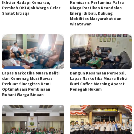
Ikhtiar Hadapi Kemarau,
Komisaris Pertamina Patra
Pemkab OKI Ajak Warga Gelar
Niaga Pastikan Keandalan
Shalat Istisqa
Energi di Bali, Dukung
Mobilitas Masyarakat dan
Wisatawan
Lapas Narkotika Muara Beliti
Bangun Kesamaan Persepsi,
dan Kemenag Musi Rawas
Lapas Narkotika Muara Beliti
Perkuat Sinergitas Demi
Ikuti Coffee Morning Aparat
Optimalisasi Pembinaan
Penegak Hukum
Rohani Warga Binaan