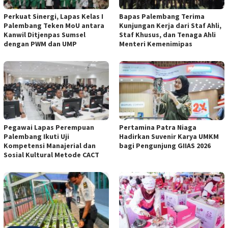
Perkuat Sinergi, Lapas Kelas I
Bapas Palembang Terima
Palembang Teken MoU antara
Kunjungan Kerja dari Staf Ahli,
Kanwil Ditjenpas Sumsel
Staf Khusus, dan Tenaga Ahli
dengan PWM dan UMP
Menteri Kemenimipas
Pegawai Lapas Perempuan
Pertamina Patra Niaga
Palembang Ikuti Uji
Hadirkan Suvenir Karya UMKM
Kompetensi Manajerial dan
bagi Pengunjung GIIAS 2026
Sosial Kultural Metode CACT