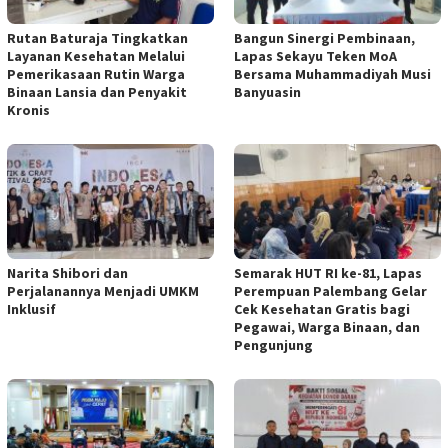
Rutan Baturaja Tingkatkan
Bangun Sinergi Pembinaan,
Layanan Kesehatan Melalui
Lapas Sekayu Teken MoA
Pemerikasaan Rutin Warga
Bersama Muhammadiyah Musi
Binaan Lansia dan Penyakit
Banyuasin
Kronis
Narita Shibori dan
Semarak HUT RI ke-81, Lapas
Perjalanannya Menjadi UMKM
Perempuan Palembang Gelar
Inklusif
Cek Kesehatan Gratis bagi
Pegawai, Warga Binaan, dan
Pengunjung