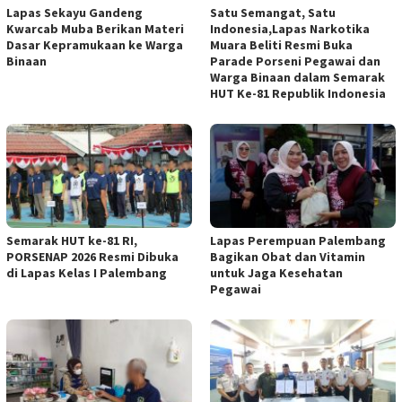
Lapas Sekayu Gandeng
Satu Semangat, Satu
Kwarcab Muba Berikan Materi
Indonesia,Lapas Narkotika
Dasar Kepramukaan ke Warga
Muara Beliti Resmi Buka
Binaan
Parade Porseni Pegawai dan
Warga Binaan dalam Semarak
HUT Ke-81 Republik Indonesia
Semarak HUT ke-81 RI,
Lapas Perempuan Palembang
PORSENAP 2026 Resmi Dibuka
Bagikan Obat dan Vitamin
di Lapas Kelas I Palembang
untuk Jaga Kesehatan
Pegawai