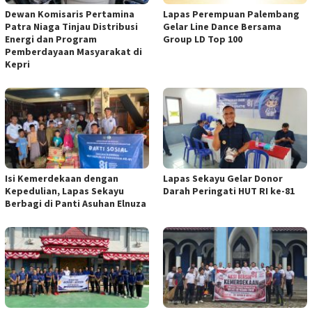
Dewan Komisaris Pertamina
Lapas Perempuan Palembang
Patra Niaga Tinjau Distribusi
Gelar Line Dance Bersama
Energi dan Program
Group LD Top 100
Pemberdayaan Masyarakat di
Kepri
Isi Kemerdekaan dengan
Lapas Sekayu Gelar Donor
Kepedulian, Lapas Sekayu
Darah Peringati HUT RI ke-81
Berbagi di Panti Asuhan Elnuza