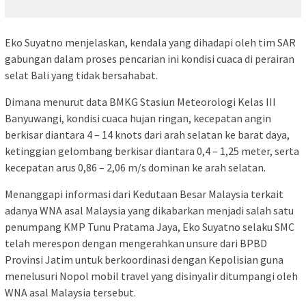
Eko Suyatno menjelaskan, kendala yang dihadapi oleh tim SAR
gabungan dalam proses pencarian ini kondisi cuaca di perairan
selat Bali yang tidak bersahabat.
Dimana menurut data BMKG Stasiun Meteorologi Kelas III
Banyuwangi, kondisi cuaca hujan ringan, kecepatan angin
berkisar diantara 4 – 14 knots dari arah selatan ke barat daya,
ketinggian gelombang berkisar diantara 0,4 – 1,25 meter, serta
kecepatan arus 0,86 – 2,06 m/s dominan ke arah selatan.
Menanggapi informasi dari Kedutaan Besar Malaysia terkait
adanya WNA asal Malaysia yang dikabarkan menjadi salah satu
penumpang KMP Tunu Pratama Jaya, Eko Suyatno selaku SMC
telah merespon dengan mengerahkan unsure dari BPBD
Provinsi Jatim untuk berkoordinasi dengan Kepolisian guna
menelusuri Nopol mobil travel yang disinyalir ditumpangi oleh
WNA asal Malaysia tersebut.