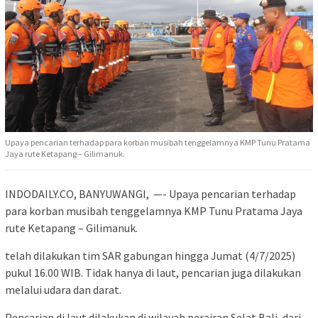
Upaya pencarian terhadap para korban musibah tenggelamnya KMP Tunu Pratama
Jaya rute Ketapang – Gilimanuk.
INDODAILY.CO, BANYUWANGI, —- Upaya pencarian terhadap
para korban musibah tenggelamnya KMP Tunu Pratama Jaya
rute Ketapang – Gilimanuk.
telah dilakukan tim SAR gabungan hingga Jumat (4/7/2025)
pukul 16.00 WIB. Tidak hanya di laut, pencarian juga dilakukan
melalui udara dan darat.
Pencarian di laut dilakukan di wilayah perairan Selat Bali, dari