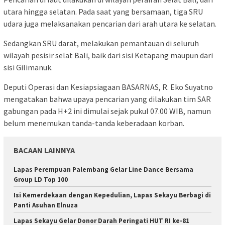
utara hingga selatan. Pada saat yang bersamaan, tiga SRU
udara juga melaksanakan pencarian dari arah utara ke selatan.
Sedangkan SRU darat, melakukan pemantauan di seluruh
wilayah pesisir selat Bali, baik dari sisi Ketapang maupun dari
sisi Gilimanuk.
Deputi Operasi dan Kesiapsiagaan BASARNAS, R. Eko Suyatno
mengatakan bahwa upaya pencarian yang dilakukan tim SAR
gabungan pada H+2 ini dimulai sejak pukul 07.00 WIB, namun
belum menemukan tanda-tanda keberadaan korban.
BACAAN LAINNYA
Lapas Perempuan Palembang Gelar Line Dance Bersama
Group LD Top 100
Isi Kemerdekaan dengan Kepedulian, Lapas Sekayu Berbagi di
Panti Asuhan Elnuza
Lapas Sekayu Gelar Donor Darah Peringati HUT RI ke-81