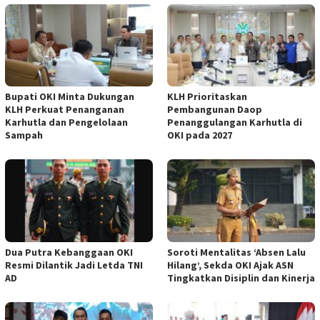
Bupati OKI Minta Dukungan
KLH Prioritaskan
KLH Perkuat Penanganan
Pembangunan Daop
Karhutla dan Pengelolaan
Penanggulangan Karhutla di
Sampah
OKI pada 2027
Dua Putra Kebanggaan OKI
Soroti Mentalitas ‘Absen Lalu
Resmi Dilantik Jadi Letda TNI
Hilang’, Sekda OKI Ajak ASN
AD
Tingkatkan Disiplin dan Kinerja