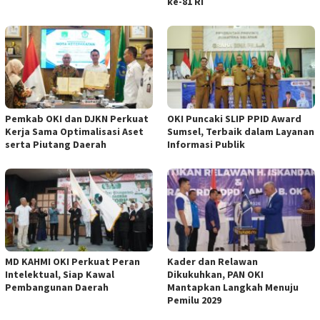
ke-81 RI
Pemkab OKI dan DJKN Perkuat
OKI Puncaki SLIP PPID Award
Kerja Sama Optimalisasi Aset
Sumsel, Terbaik dalam Layanan
serta Piutang Daerah
Informasi Publik
MD KAHMI OKI Perkuat Peran
Kader dan Relawan
Intelektual, Siap Kawal
Dikukuhkan, PAN OKI
Pembangunan Daerah
Mantapkan Langkah Menuju
Pemilu 2029