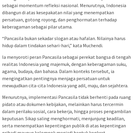
sebagai momentum refleksi nasional. Menurutnya, Indonesia
dibangun di atas kesepakatan nilai yang menempatkan
persatuan, gotong royong, dan penghormatan terhadap
keberagaman sebagai pilar utama.
“Pancasila bukan sekadar slogan atau hafalan. Nilainya harus
hidup dalam tindakan sehari-hari,” kata Muchendi.
Ia menyoroti peran Pancasila sebagai perekat bangsa di tengah
realitas Indonesia yang majemuk, dengan keberagaman suku,
agama, budaya, dan bahasa. Dalam konteks tersebut, ia
mengingatkan pentingnya menjaga persatuan untuk
mewujudkan cita-cita Indonesia yang adil, maju, dan sejahtera.
Menurutnya, implementasi Pancasila tidak berhenti pada ruang
pidato atau dokumen kebijakan, melainkan harus tercermin
dalam perilaku sosial, cara bekerja, hingga proses pengambilan
keputusan. Sikap saling menghormati, menjunjung keadilan,
serta menempatkan kepentingan publik di atas kepentingan
pribadi maupun kelompok menjadi bentuk konkret