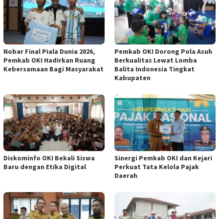
Nobar Final Piala Dunia 2026,
Pemkab OKI Dorong Pola Asuh
Pemkab OKI Hadirkan Ruang
Berkualitas Lewat Lomba
Kebersamaan Bagi Masyarakat
Balita Indonesia Tingkat
Kabupaten
Diskominfo OKI Bekali Siswa
Sinergi Pemkab OKI dan Kejari
Baru dengan Etika Digital
Perkuat Tata Kelola Pajak
Daerah