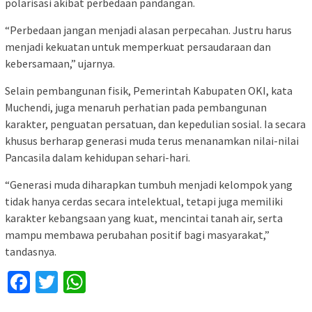
polarisasi akibat perbedaan pandangan.
“Perbedaan jangan menjadi alasan perpecahan. Justru harus
menjadi kekuatan untuk memperkuat persaudaraan dan
kebersamaan,” ujarnya.
Selain pembangunan fisik, Pemerintah Kabupaten OKI, kata
Muchendi, juga menaruh perhatian pada pembangunan
karakter, penguatan persatuan, dan kepedulian sosial. Ia secara
khusus berharap generasi muda terus menanamkan nilai-nilai
Pancasila dalam kehidupan sehari-hari.
“Generasi muda diharapkan tumbuh menjadi kelompok yang
tidak hanya cerdas secara intelektual, tetapi juga memiliki
karakter kebangsaan yang kuat, mencintai tanah air, serta
mampu membawa perubahan positif bagi masyarakat,”
tandasnya.
Facebook
Twitter
WhatsApp