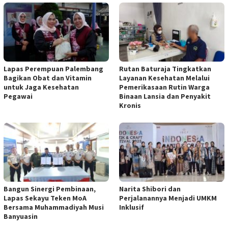
Lapas Perempuan Palembang
Rutan Baturaja Tingkatkan
Bagikan Obat dan Vitamin
Layanan Kesehatan Melalui
untuk Jaga Kesehatan
Pemerikasaan Rutin Warga
Pegawai
Binaan Lansia dan Penyakit
Kronis
Bangun Sinergi Pembinaan,
Narita Shibori dan
Lapas Sekayu Teken MoA
Perjalanannya Menjadi UMKM
Bersama Muhammadiyah Musi
Inklusif
Banyuasin