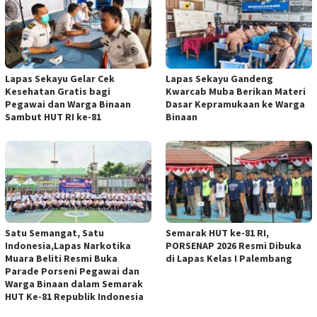
Lapas Sekayu Gelar Cek
Lapas Sekayu Gandeng
Kesehatan Gratis bagi
Kwarcab Muba Berikan Materi
Pegawai dan Warga Binaan
Dasar Kepramukaan ke Warga
Sambut HUT RI ke-81
Binaan
Satu Semangat, Satu
Semarak HUT ke-81 RI,
Indonesia,Lapas Narkotika
PORSENAP 2026 Resmi Dibuka
Muara Beliti Resmi Buka
di Lapas Kelas I Palembang
Parade Porseni Pegawai dan
Warga Binaan dalam Semarak
HUT Ke-81 Republik Indonesia