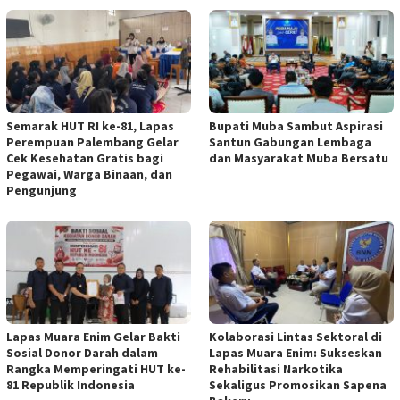
Semarak HUT RI ke-81, Lapas
Bupati Muba Sambut Aspirasi
Perempuan Palembang Gelar
Santun Gabungan Lembaga
Cek Kesehatan Gratis bagi
dan Masyarakat Muba Bersatu
Pegawai, Warga Binaan, dan
Pengunjung
Lapas Muara Enim Gelar Bakti
Kolaborasi Lintas Sektoral di
Sosial Donor Darah dalam
Lapas Muara Enim: Sukseskan
Rangka Memperingati HUT ke-
Rehabilitasi Narkotika
81 Republik Indonesia
Sekaligus Promosikan Sapena