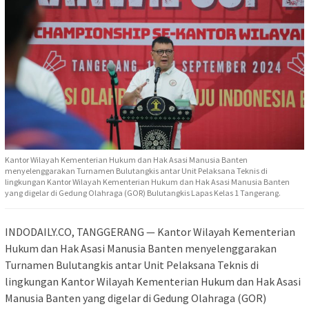
Kantor Wilayah Kementerian Hukum dan Hak Asasi Manusia Banten
menyelenggarakan Turnamen Bulutangkis antar Unit Pelaksana Teknis di
lingkungan Kantor Wilayah Kementerian Hukum dan Hak Asasi Manusia Banten
yang digelar di Gedung Olahraga (GOR) Bulutangkis Lapas Kelas 1 Tangerang.
INDODAILY.CO, TANGGERANG — Kantor Wilayah Kementerian
Hukum dan Hak Asasi Manusia Banten menyelenggarakan
Turnamen Bulutangkis antar Unit Pelaksana Teknis di
lingkungan Kantor Wilayah Kementerian Hukum dan Hak Asasi
Manusia Banten yang digelar di Gedung Olahraga (GOR)