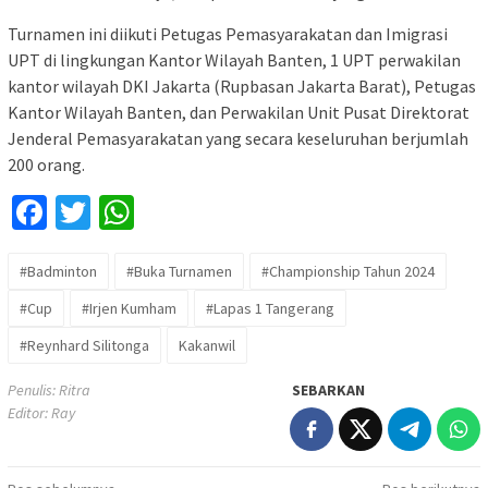
Turnamen ini diikuti Petugas Pemasyarakatan dan Imigrasi
UPT di lingkungan Kantor Wilayah Banten, 1 UPT perwakilan
kantor wilayah DKI Jakarta (Rupbasan Jakarta Barat), Petugas
Kantor Wilayah Banten, dan Perwakilan Unit Pusat Direktorat
Jenderal Pemasyarakatan yang secara keseluruhan berjumlah
200 orang.
Facebook
Twitter
WhatsApp
#Badminton
#Buka Turnamen
#Championship Tahun 2024
#Cup
#Irjen Kumham
#Lapas 1 Tangerang
#Reynhard Silitonga
Kakanwil
Penulis: Ritra
SEBARKAN
Editor: Ray