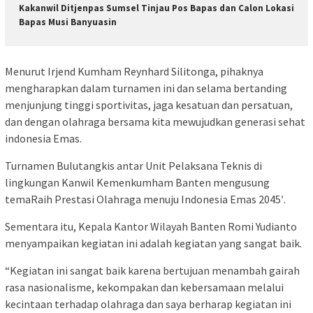
Kakanwil Ditjenpas Sumsel Tinjau Pos Bapas dan Calon Lokasi
Bapas Musi Banyuasin
Menurut Irjend Kumham Reynhard Silitonga, pihaknya
mengharapkan dalam turnamen ini dan selama bertanding
menjunjung tinggi sportivitas, jaga kesatuan dan persatuan,
dan dengan olahraga bersama kita mewujudkan generasi sehat
indonesia Emas.
Turnamen Bulutangkis antar Unit Pelaksana Teknis di
lingkungan Kanwil Kemenkumham Banten mengusung
temaRaih Prestasi Olahraga menuju Indonesia Emas 2045′.
Sementara itu, Kepala Kantor Wilayah Banten Romi Yudianto
menyampaikan kegiatan ini adalah kegiatan yang sangat baik.
“Kegiatan ini sangat baik karena bertujuan menambah gairah
rasa nasionalisme, kekompakan dan kebersamaan melalui
kecintaan terhadap olahraga dan saya berharap kegiatan ini