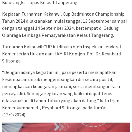
Bulutangkis Lapas Kelas 1 Tangerang.
Kegiatan Turnamen Kakanwil Cup Badminton Championship
Tahun 2024 dilaksanakan mulai tanggal 13 September sampai
dengan tanggal 14 September 2024, bertempat di Gedung
Olahraga Lembaga Pemasyarakatan Kelas I Tangerang.
Turnamen Kakanwil CUP ini dibuka oleh Inspektur Jenderal
Kementerian Hukum dan HAM RI Komjen. Pol. Dr. Reynhard
Silitonga.
“Dengan adanya kegiatan ini, para peserta mendapatkan
kesempatan untuk mengembangkan diri secara positif,
meningkatkan kebugaran jasmani, serta membangun rasa
percaya diri. Semoga kegiatan yang baik ini dapat terus
dilaksanakan di tahun-tahun yang akan datang,” kata Irjen
Kemenkumham RI, Reynhard Silitonga, pada Jum’at
(13/9/2024).