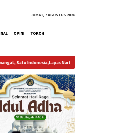
JUMAT, 7 AGUSTUS 2026
INAL
OPINI
TOKOH
as Narkotika Muara Beliti Resmi Buka Parade Porseni Pegawai d