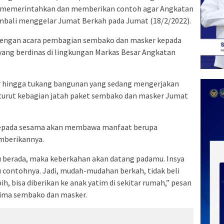
memerintahkan dan memberikan contoh agar Angkatan
embali menggelar Jumat Berkah pada Jumat (18/2/2022).
si dengan acara pembagian sembako dan masker kepada
yang berdinas di lingkungan Markas Besar Angkatan
rer hingga tukang bangunan yang sedang mengerjakan
 turut kebagian jatah paket sembako dan masker Jumat
kepada sesama akan membawa manfaat berupa
mberikannya.
 berada, maka keberkahan akan datang padamu. Insya
tu contohnya. Jadi, mudah-mudahan berkah, tidak beli
bih, bisa diberikan ke anak yatim di sekitar rumah,” pesan
rima sembako dan masker.