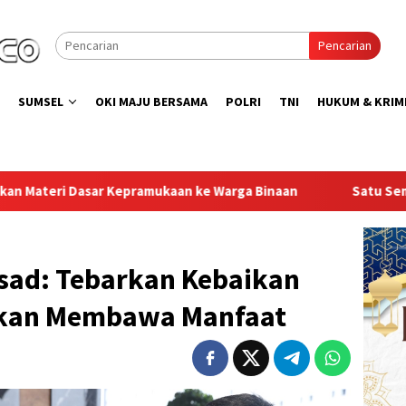
Pencarian
SUMSEL
OKI MAJU BERSAMA
POLRI
TNI
HUKUM & KRIM
aan ke Warga Binaan
Satu Semangat, Satu Indonesia,Lap
sad: Tebarkan Kebaikan
kan Membawa Manfaat