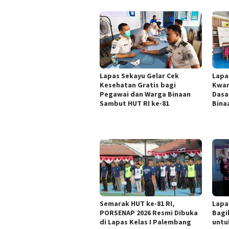
Lapas Sekayu Gelar Cek
Lapa
Kesehatan Gratis bagi
Kwar
Pegawai dan Warga Binaan
Dasa
Sambut HUT RI ke-81
Bina
Semarak HUT ke-81 RI,
Lapa
PORSENAP 2026 Resmi Dibuka
Bagi
di Lapas Kelas I Palembang
untu