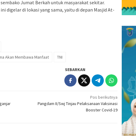
sembako Jumat Berkah untuk masyarakat sekitar.
ni digelar di lokasi yang sama, yaitu di depan Masjid At-
ama Akan Membawa Manfaat
TNI
SEBARKAN
Pos berikutnya
ganjar
Pangdam II/Swj Tinjau Pelaksanaan Vaksinasi
Booster Covid-19