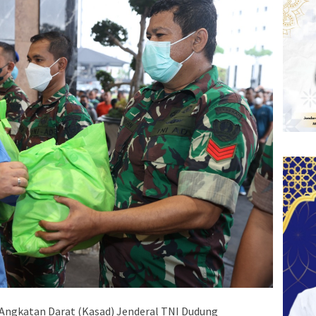
 Angkatan Darat (Kasad) Jenderal TNI Dudung