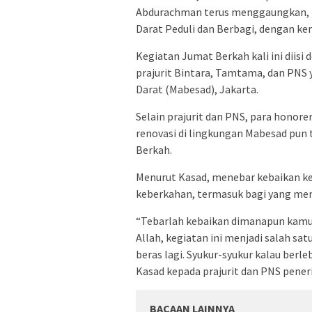
Abdurachman terus menggaungkan, 
Darat Peduli dan Berbagi, dengan k
Kegiatan Jumat Berkah kali ini dii
prajurit Bintara, Tamtama, dan PNS 
Darat (Mabesad), Jakarta.
Selain prajurit dan PNS, para hono
renovasi di lingkungan Mabesad pun
Berkah.
Menurut Kasad, menebar kebaikan 
keberkahan, termasuk bagi yang me
“Tebarlah kebaikan dimanapun kamu
Allah, kegiatan ini menjadi salah sa
beras lagi. Syukur-syukur kalau berle
Kasad kepada prajurit dan PNS pene
BACAAN LAINNYA