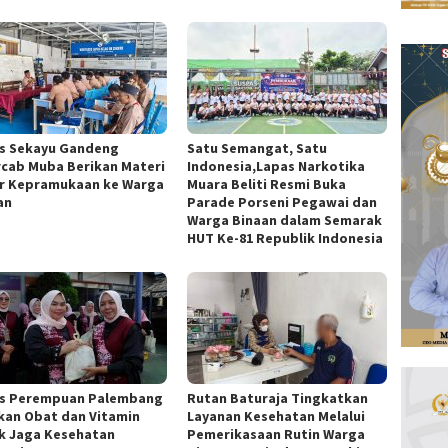
s Sekayu Gandeng
Satu Semangat, Satu
cab Muba Berikan Materi
Indonesia,Lapas Narkotika
r Kepramukaan ke Warga
Muara Beliti Resmi Buka
an
Parade Porseni Pegawai dan
Warga Binaan dalam Semarak
HUT Ke-81 Republik Indonesia
s Perempuan Palembang
Rutan Baturaja Tingkatkan
kan Obat dan Vitamin
Layanan Kesehatan Melalui
k Jaga Kesehatan
Pemerikasaan Rutin Warga