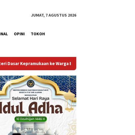
JUMAT, 7 AGUSTUS 2026
INAL
OPINI
TOKOH
Binaan
Satu Semangat, Satu Indonesia,Lapas Narkotika M