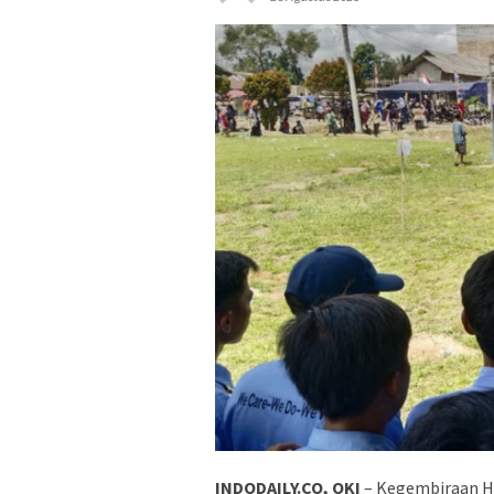
INDODAILY.CO, OKI
– Kegembiraan H