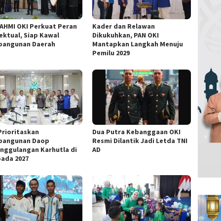
AHMI OKI Perkuat Peran
Kader dan Relawan
lektual, Siap Kawal
Dikukuhkan, PAN OKI
angunan Daerah
Mantapkan Langkah Menuju
Pemilu 2029
Prioritaskan
Dua Putra Kebanggaan OKI
bangunan Daop
Resmi Dilantik Jadi Letda TNI
nggulangan Karhutla di
AD
pada 2027