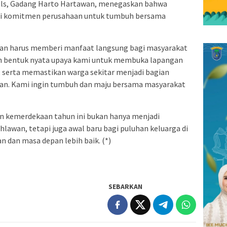
Mills, Gadang Harto Hartawan, menegaskan bahwa
ari komitmen perusahaan untuk tumbuh bersama
aan harus memberi manfaat langsung bagi masyarakat
lah bentuk nyata upaya kami untuk membuka lapangan
, serta memastikan warga sekitar menjadi bagian
aan. Kami ingin tumbuh dan maju bersama masyarakat
an kemerdekaan tahun ini bukan hanya menjadi
wan, tetapi juga awal baru bagi puluhan keluarga di
an dan masa depan lebih baik. (*)
SEBARKAN