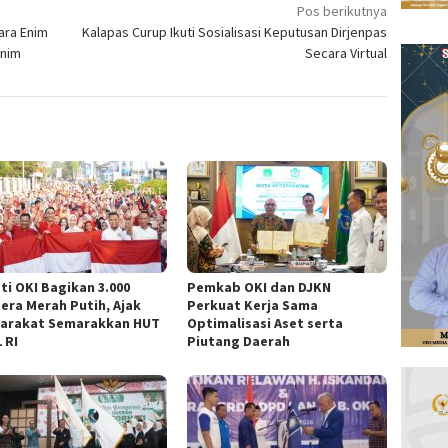
Pos berikutnya
ara Enim
Kalapas Curup Ikuti Sosialisasi Keputusan Dirjenpas
Enim
Secara Virtual
ti OKI Bagikan 3.000
Pemkab OKI dan DJKN
era Merah Putih, Ajak
Perkuat Kerja Sama
arakat Semarakkan HUT
Optimalisasi Aset serta
 RI
Piutang Daerah