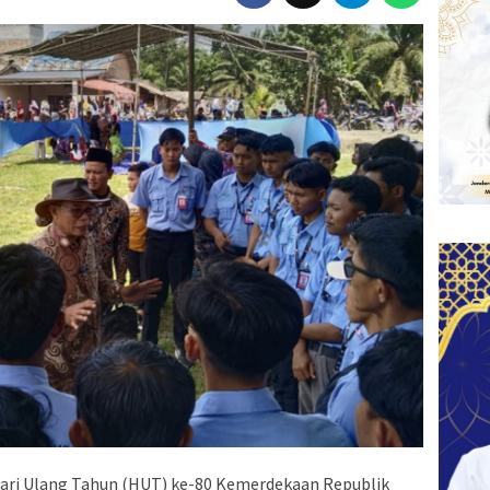
ari Ulang Tahun (HUT) ke-80 Kemerdekaan Republik