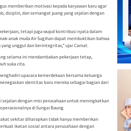
igus memberikan motivasi kepada karyawan baru agar
, disiplin, dan semangat juang yang sejalan dengan
ekerjaan, tetapi juga wujud kontribusi nyata dalam
nak-anak muda Air Sugihan dapat membuktikan bahwa
ang unggul dan berintegritas,” ujar Camat.
yang selama ini mendambakan pekerjaan tetap,
uh suka cita.
menghadiri upacara kemerdekaan bersama keluarga
 menegaskan identitas baru mereka sebagai bagian dari
ni sejalan dengan misi perusahaan untuk meningkatkan
 operasionalnya di Sungai Baung.
rakat sekitar diharapkan tidak hanya memberikan
rkuat ikatan sosial antara perusahaan dengan