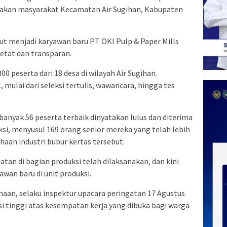
asakan masyarakat Kecamatan Air Sugihan, Kabupaten
rut menjadi karyawan baru PT OKI Pulp & Paper Mills
ketat dan transparan.
300 peserta dari 18 desa di wilayah Air Sugihan.
 mulai dari seleksi tertulis, wawancara, hingga tes
banyak 56 peserta terbaik dinyatakan lulus dan diterima
ksi, menyusul 169 orang senior mereka yang telah lebih
haan industri bubur kertas tersebut.
n di bagian produksi telah dilaksanakan, dan kini
wan baru di unit produksi.
iahaan, selaku inspektur upacara peringatan 17 Agustus
i tinggi atas kesempatan kerja yang dibuka bagi warga