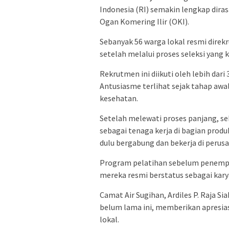
Indonesia (RI) semakin lengkap dir
Ogan Komering Ilir (OKI).
Sebanyak 56 warga lokal resmi direk
setelah melalui proses seleksi yang 
Rekrutmen ini diikuti oleh lebih dari 
Antusiasme terlihat sejak tahap awal,
kesehatan.
Setelah melewati proses panjang, se
sebagai tenaga kerja di bagian produ
dulu bergabung dan bekerja di perusa
Program pelatihan sebelum penempata
mereka resmi berstatus sebagai karya
Camat Air Sugihan, Ardiles P. Raja S
belum lama ini, memberikan apresias
lokal.