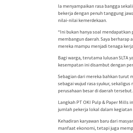
Ia menyampaikan rasa bangga sekal
bekerja dengan penuh tanggung jawab
nilai-nilai kemerdekaan.
“Ini bukan hanya soal mendapatkan p
membangun daerah. Saya berharap a
mereka mampu menjadi tenaga kerja y
Bagi warga, terutama lulusan SLTA 
kesempatan ini disambut dengan pen
Sebagian dari mereka bahkan turut 
sebagai wujud rasa syukur, sekaligus
perusahaan besar di daerah tersebut.
Langkah PT OKI Pulp & Paper Mills i
jumlah pekerja lokal dalam kegiatan
Kehadiran karyawan baru dari masya
manfaat ekonomi, tetapi juga mempe