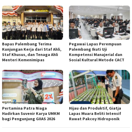
Bapas Palembang Terima
Pegawai Lapas Perempuan
Kunjungan Kerja dari Staf Ahli,
Palembang Ikuti Uji
Staf Khusus, dan Tenaga Ahli
Kompetensi Manajerial dan
Menteri Kemenimipas
Sosial Kultural Metode CACT
Pertamina Patra Niaga
Hijau dan Produktif, Giatja
Hadirkan Suvenir Karya UMKM
Lapas Muara Beliti Intensif
bagi Pengunjung GIIAS 2026
Rawat Pakcoy Hidroponik