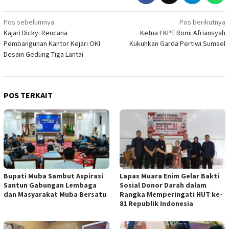
Navigasi
Pos sebelumnya
Pos berikutnya
Kajari Dicky: Rencana
Ketua FKPT Romi Afriansyah
pos
Pembangunan Kantor Kejari OKI
Kukuhkan Garda Pertiwi Sumsel
Desain Gedung Tiga Lantai
POS TERKAIT
Bupati Muba Sambut Aspirasi
Lapas Muara Enim Gelar Bakti
Santun Gabungan Lembaga
Sosial Donor Darah dalam
dan Masyarakat Muba Bersatu
Rangka Memperingati HUT ke-
81 Republik Indonesia