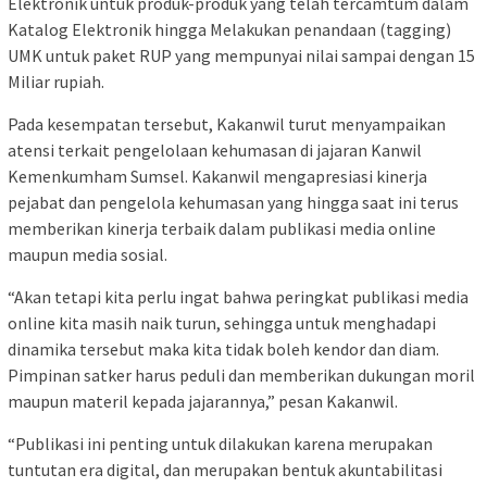
Elektronik untuk produk-produk yang telah tercamtum dalam
Katalog Elektronik hingga Melakukan penandaan (tagging)
UMK untuk paket RUP yang mempunyai nilai sampai dengan 15
Miliar rupiah.
Pada kesempatan tersebut, Kakanwil turut menyampaikan
atensi terkait pengelolaan kehumasan di jajaran Kanwil
Kemenkumham Sumsel. Kakanwil mengapresiasi kinerja
pejabat dan pengelola kehumasan yang hingga saat ini terus
memberikan kinerja terbaik dalam publikasi media online
maupun media sosial.
“Akan tetapi kita perlu ingat bahwa peringkat publikasi media
online kita masih naik turun, sehingga untuk menghadapi
dinamika tersebut maka kita tidak boleh kendor dan diam.
Pimpinan satker harus peduli dan memberikan dukungan moril
maupun materil kepada jajarannya,” pesan Kakanwil.
“Publikasi ini penting untuk dilakukan karena merupakan
tuntutan era digital, dan merupakan bentuk akuntabilitasi