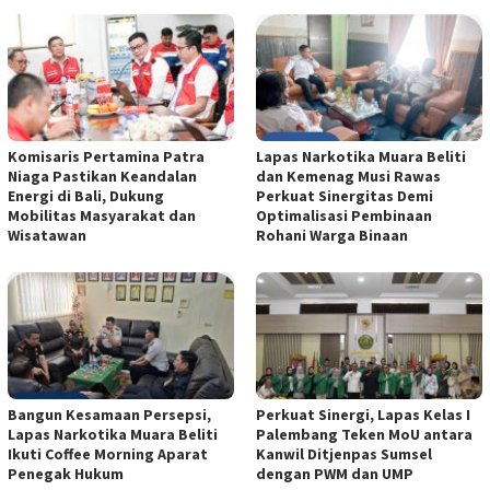
Komisaris Pertamina Patra
Lapas Narkotika Muara Beliti
Niaga Pastikan Keandalan
dan Kemenag Musi Rawas
Energi di Bali, Dukung
Perkuat Sinergitas Demi
Mobilitas Masyarakat dan
Optimalisasi Pembinaan
Wisatawan
Rohani Warga Binaan
Bangun Kesamaan Persepsi,
Perkuat Sinergi, Lapas Kelas I
Lapas Narkotika Muara Beliti
Palembang Teken MoU antara
Ikuti Coffee Morning Aparat
Kanwil Ditjenpas Sumsel
Penegak Hukum
dengan PWM dan UMP