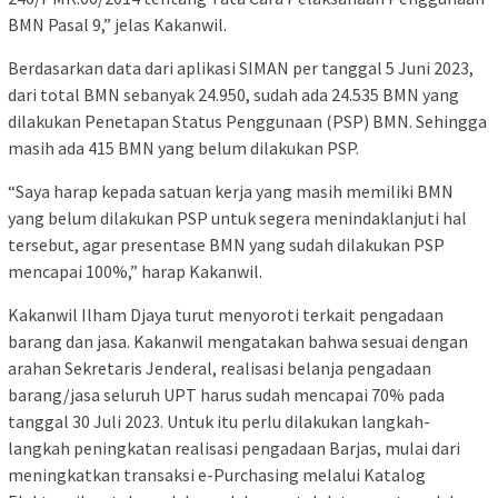
BMN Pasal 9,” jelas Kakanwil.
Berdasarkan data dari aplikasi SIMAN per tanggal 5 Juni 2023,
dari total BMN sebanyak 24.950, sudah ada 24.535 BMN yang
dilakukan Penetapan Status Penggunaan (PSP) BMN. Sehingga
masih ada 415 BMN yang belum dilakukan PSP.
“Saya harap kepada satuan kerja yang masih memiliki BMN
yang belum dilakukan PSP untuk segera menindaklanjuti hal
tersebut, agar presentase BMN yang sudah dilakukan PSP
mencapai 100%,” harap Kakanwil.
Kakanwil Ilham Djaya turut menyoroti terkait pengadaan
barang dan jasa. Kakanwil mengatakan bahwa sesuai dengan
arahan Sekretaris Jenderal, realisasi belanja pengadaan
barang/jasa seluruh UPT harus sudah mencapai 70% pada
tanggal 30 Juli 2023. Untuk itu perlu dilakukan langkah-
langkah peningkatan realisasi pengadaan Barjas, mulai dari
meningkatkan transaksi e-Purchasing melalui Katalog