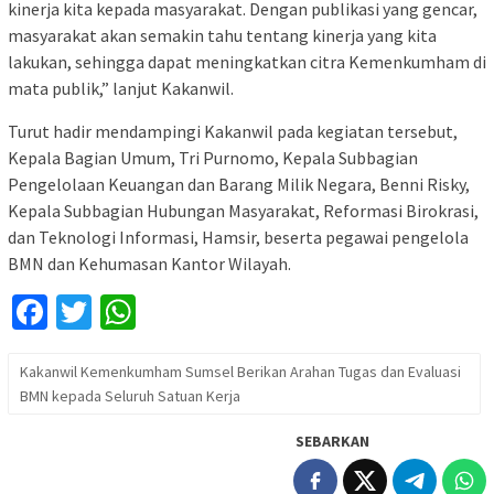
kinerja kita kepada masyarakat. Dengan publikasi yang gencar,
masyarakat akan semakin tahu tentang kinerja yang kita
lakukan, sehingga dapat meningkatkan citra Kemenkumham di
mata publik,” lanjut Kakanwil.
Turut hadir mendampingi Kakanwil pada kegiatan tersebut,
Kepala Bagian Umum, Tri Purnomo, Kepala Subbagian
Pengelolaan Keuangan dan Barang Milik Negara, Benni Risky,
Kepala Subbagian Hubungan Masyarakat, Reformasi Birokrasi,
dan Teknologi Informasi, Hamsir, beserta pegawai pengelola
BMN dan Kehumasan Kantor Wilayah.
Facebook
Twitter
WhatsApp
Kakanwil Kemenkumham Sumsel Berikan Arahan Tugas dan Evaluasi
BMN kepada Seluruh Satuan Kerja
SEBARKAN