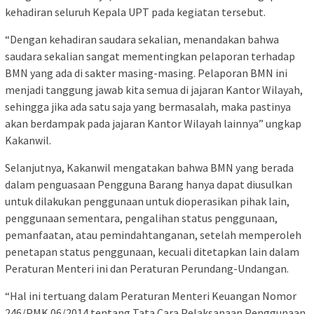
kehadiran seluruh Kepala UPT pada kegiatan tersebut.
“Dengan kehadiran saudara sekalian, menandakan bahwa
saudara sekalian sangat mementingkan pelaporan terhadap
BMN yang ada di sakter masing-masing. Pelaporan BMN ini
menjadi tanggung jawab kita semua di jajaran Kantor Wilayah,
sehingga jika ada satu saja yang bermasalah, maka pastinya
akan berdampak pada jajaran Kantor Wilayah lainnya” ungkap
Kakanwil.
Selanjutnya, Kakanwil mengatakan bahwa BMN yang berada
dalam penguasaan Pengguna Barang hanya dapat diusulkan
untuk dilakukan penggunaan untuk dioperasikan pihak lain,
penggunaan sementara, pengalihan status penggunaan,
pemanfaatan, atau pemindahtanganan, setelah memperoleh
penetapan status penggunaan, kecuali ditetapkan lain dalam
Peraturan Menteri ini dan Peraturan Perundang-Undangan.
“Hal ini tertuang dalam Peraturan Menteri Keuangan Nomor
246/PMK.06/2014 tentang Tata Cara Pelaksanaan Penggunaan