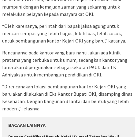
mumpuni dengan kemajuan zaman yang sekarang untuk
melakukan pelayan kepada masyarakat OKI.
“Oleh karenanya, perintah dari bapak jaksa agung untuk
mencari tempat yang lebih bagus, lebih luas, lebih cocok,
untuk pembangunan kantor Kejari OKI yang baru,” katanya.
Rencananya pada kantor yang baru nanti, akan ada klinik
pratama yang terbuka untuk umum, sedangkan kantor yang
lama akan dipergunakan sebagai sekolah PAUD dan TK
Adhiyaksa untuk membangun pendidikan di OKI.
“Direncanakan lokasi pembangunan kantor Kejari OKI yang
baru akan dilakukan di Eks Kantor Bupati OKI, disamping dinas
Kesehatan. Dengan bangunan 3 lantai dan bentuk yang lebih
modern,” jelasnya.
BACAAN LAINNYA
Dugaan Gratifikasi Proyek, Kejati Sumsel Tetapkan Wakil