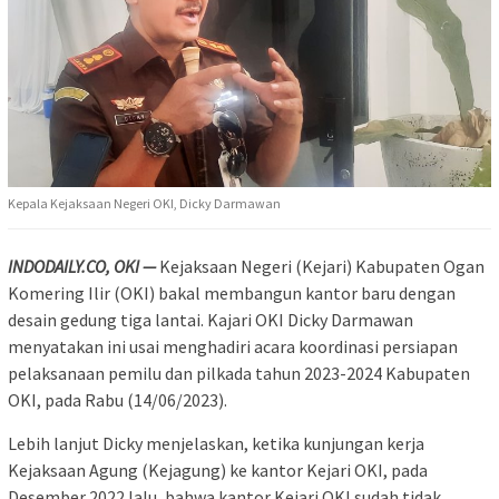
Kepala Kejaksaan Negeri OKI, Dicky Darmawan
INDODAILY.CO, OKI —
Kejaksaan Negeri (Kejari) Kabupaten Ogan
Komering Ilir (OKI) bakal membangun kantor baru dengan
desain gedung tiga lantai. Kajari OKI Dicky Darmawan
menyatakan ini usai menghadiri acara koordinasi persiapan
pelaksanaan pemilu dan pilkada tahun 2023-2024 Kabupaten
OKI, pada Rabu (14/06/2023).
Lebih lanjut Dicky menjelaskan, ketika kunjungan kerja
Kejaksaan Agung (Kejagung) ke kantor Kejari OKI, pada
Desember 2022 lalu, bahwa kantor Kejari OKI sudah tidak