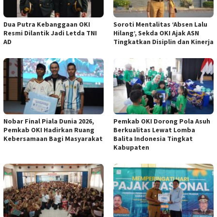
Dua Putra Kebanggaan OKI
Soroti Mentalitas ‘Absen Lalu
Resmi Dilantik Jadi Letda TNI
Hilang’, Sekda OKI Ajak ASN
AD
Tingkatkan Disiplin dan Kinerja
Nobar Final Piala Dunia 2026,
Pemkab OKI Dorong Pola Asuh
Pemkab OKI Hadirkan Ruang
Berkualitas Lewat Lomba
Kebersamaan Bagi Masyarakat
Balita Indonesia Tingkat
Kabupaten