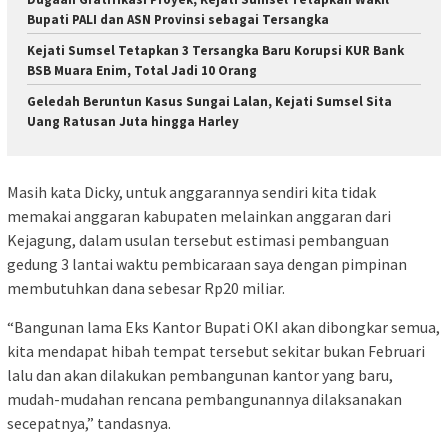
Bupati PALI dan ASN Provinsi sebagai Tersangka
Kejati Sumsel Tetapkan 3 Tersangka Baru Korupsi KUR Bank
BSB Muara Enim, Total Jadi 10 Orang
Geledah Beruntun Kasus Sungai Lalan, Kejati Sumsel Sita
Uang Ratusan Juta hingga Harley
Masih kata Dicky, untuk anggarannya sendiri kita tidak
memakai anggaran kabupaten melainkan anggaran dari
Kejagung, dalam usulan tersebut estimasi pembanguan
gedung 3 lantai waktu pembicaraan saya dengan pimpinan
membutuhkan dana sebesar Rp20 miliar.
“Bangunan lama Eks Kantor Bupati OKI akan dibongkar semua,
kita mendapat hibah tempat tersebut sekitar bukan Februari
lalu dan akan dilakukan pembangunan kantor yang baru,
mudah-mudahan rencana pembangunannya dilaksanakan
secepatnya,” tandasnya.