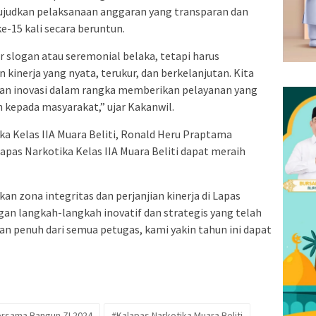
ujudkan pelaksanaan anggaran yang transparan dan
e-15 kali secara beruntun.
r slogan atau seremonial belaka, tetapi harus
 kinerja yang nyata, terukur, dan berkelanjutan. Kita
dan inovasi dalam rangka memberikan pelayanan yang
 kepada masyarakat,” ujar Kakanwil.
ka Kelas IIA Muara Beliti, Ronald Heru Praptama
pas Narkotika Kelas IIA Muara Beliti dapat meraih
 zona integritas dan perjanjian kinerja di Lapas
ngan langkah-langkah inovatif dan strategis yang telah
n penuh dari semua petugas, kami yakin tahun ini dapat
Bersama Bangun ZI 2024
#Kalapas Narkotika Muara Beliti