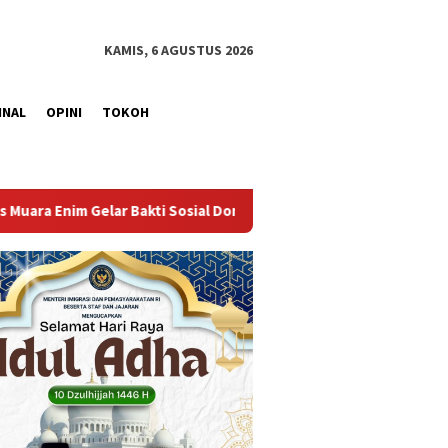
KAMIS, 6 AGUSTUS 2026
INAL
OPINI
TOKOH
 Donor Darah dalam Rangka Memperingati HUT ke-81 Republik Indo