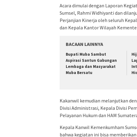
Acara dimulai dengan Laporan Kegia
Sumsel, Rahmi Widhiyanti dan dilan
Perjanjian Kinerja oleh seluruh Kepa
dan Kepala Kantor Wilayah Kemente
BACAAN LAINNYA
Bupati Muba Sambut
Hi
Aspirasi Santun Gabungan
La
Lembaga dan Masyarakat
In
Muba Bersatu
Hi
Kakanwil kemudian melanjutkan den
Divisi Administrasi, Kepala Divisi Pe
Pelayanan Hukum dan HAM Sumatera
Kepala Kanwil Kemenkumham Sumse
bahwa kegiatan ini bisa memberikan