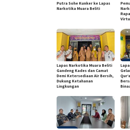
Putra Sohe Kunker ke Lapas
Pema
Narkotika Muara Beliti
Nark
Rapa
Virtu
Lapas Narkotika Muara Beliti
Lapa
Gandeng Kades dan Camat
Gela
Demi Ketersediaan Air Bersih,
Qur’
Dukung Ketahanan
Bers
Lingkungan
Bina