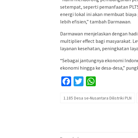
setempat, seperti pemanfaatan PLTS
energi lokal ini akan membuat biaya
lebih efisien,” tambah Darmawan.
Darmawan menjelaskan dengan hadir
multiplier effect bagi masyarakat. L
layanan kesehatan, peningkatan laya
“Sebagai jantungnya ekonomi Indone
ekonomi hingga ke desa-desa,” pun
Facebook
Twitter
WhatsApp
1.185 Desa se-Nusantara Dilistriki PLN