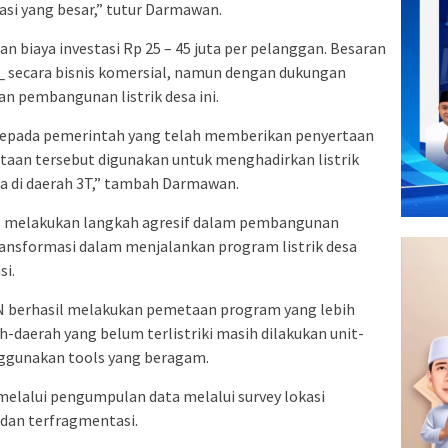
si yang besar,” tutur Darmawan.
biaya investasi Rp 25 – 45 juta per pelanggan. Besaran
e_ secara bisnis komersial, namun dengan dukungan
 pembangunan listrik desa ini.
epada pemerintah yang telah memberikan penyertaan
taan tersebut digunakan untuk menghadirkan listrik
da di daerah 3T,” tambah Darmawan.
LN melakukan langkah agresif dalam pembangunan
ransformasi dalam menjalankan program listrik desa
si.
PLN berhasil melakukan pemetaan program yang lebih
-daerah yang belum terlistriki masih dilakukan unit-
ggunakan tools yang beragam.
elalui pengumpulan data melalui survey lokasi
dan terfragmentasi.