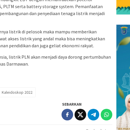
, PLTM serta battery storage system. Pemanfaatan
 pembangunan dan penyediaan tenaga listrik menjadi
nya listrik di pelosok maka mampu memberikan
ewat akses listrik yang andal maka bisa meningkatkan
nan pendidikan dan juga geliat ekonomi rakyat.
sia, listrik PLN akan menjadi daya dorong pertumbuhan
gkas Darmawan.
Kaleidoskop 2022
SEBARKAN