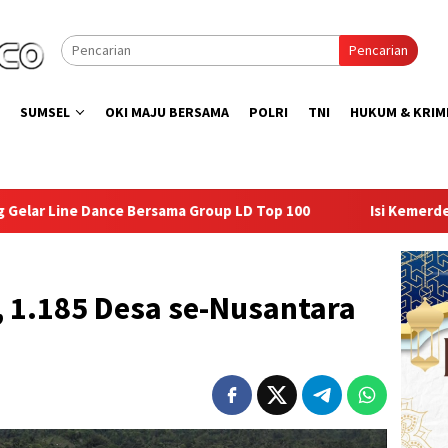
Pencarian
SUMSEL
OKI MAJU BERSAMA
POLRI
TNI
HUKUM & KRIM
ma Group LD Top 100
Isi Kemerdekaan dengan Kepedulian,
 1.185 Desa se-Nusantara