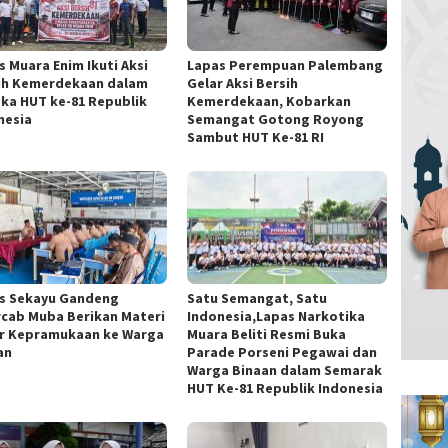
s Muara Enim Ikuti Aksi
Lapas Perempuan Palembang
ih Kemerdekaan dalam
Gelar Aksi Bersih
ka HUT ke-81 Republik
Kemerdekaan, Kobarkan
nesia
Semangat Gotong Royong
Sambut HUT Ke-81 RI
s Sekayu Gandeng
Satu Semangat, Satu
cab Muba Berikan Materi
Indonesia,Lapas Narkotika
r Kepramukaan ke Warga
Muara Beliti Resmi Buka
an
Parade Porseni Pegawai dan
Warga Binaan dalam Semarak
HUT Ke-81 Republik Indonesia