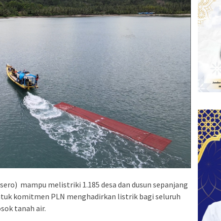
sero) mampu melistriki 1.185 desa dan dusun sepanjang
ntuk komitmen PLN menghadirkan listrik bagi seluruh
sok tanah air.