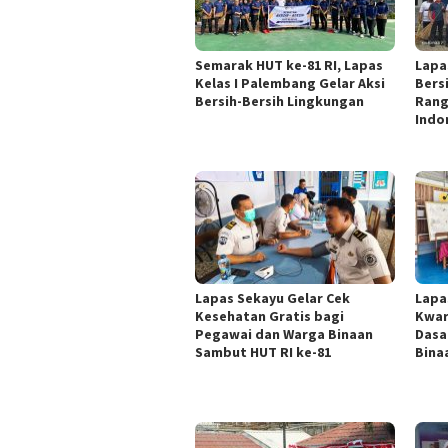
Semarak HUT ke-81 RI, Lapas
Lapa
Kelas I Palembang Gelar Aksi
Bers
Bersih-Bersih Lingkungan
Rang
Indo
Lapas Sekayu Gelar Cek
Lapa
Kesehatan Gratis bagi
Kwar
Pegawai dan Warga Binaan
Dasa
Sambut HUT RI ke-81
Bina