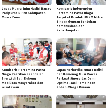
Lapas Muara Enim Hadiri Rapat
Komisaris Independen
Paripurna DPRD Kabupaten
Pertamina Patra Niaga
Muara Enim
Terpikat Produk UMKM Mitra
Binaan dengan Sentuhan
Kemanusiaan dan
Keberlanjutan
Komisaris Pertamina Patra
Lapas Narkotika Muara Beliti
Niaga Pastikan Keandalan
dan Kemenag Musi Rawas
Energi di Bali, Dukung
Perkuat Sinergitas Demi
Mobilitas Masyarakat dan
Optimalisasi Pembinaan
Wisatawan
Rohani Warga Binaan