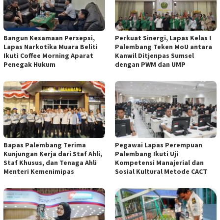
Bangun Kesamaan Persepsi,
Perkuat Sinergi, Lapas Kelas I
Lapas Narkotika Muara Beliti
Palembang Teken MoU antara
Ikuti Coffee Morning Aparat
Kanwil Ditjenpas Sumsel
Penegak Hukum
dengan PWM dan UMP
Bapas Palembang Terima
Pegawai Lapas Perempuan
Kunjungan Kerja dari Staf Ahli,
Palembang Ikuti Uji
Staf Khusus, dan Tenaga Ahli
Kompetensi Manajerial dan
Menteri Kemenimipas
Sosial Kultural Metode CACT