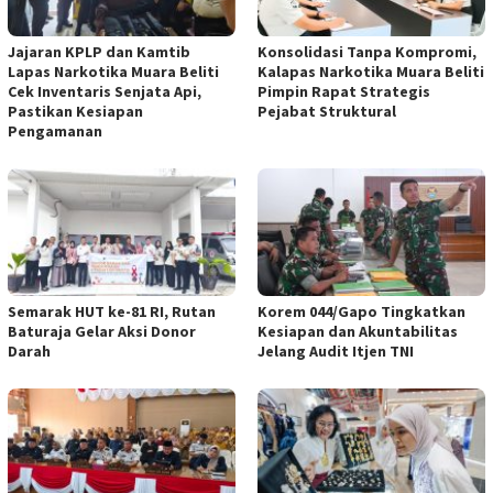
Jajaran KPLP dan Kamtib
Konsolidasi Tanpa Kompromi,
Lapas Narkotika Muara Beliti
Kalapas Narkotika Muara Beliti
Cek Inventaris Senjata Api,
Pimpin Rapat Strategis
Pastikan Kesiapan
Pejabat Struktural
Pengamanan
Semarak HUT ke-81 RI, Rutan
Korem 044/Gapo Tingkatkan
Baturaja Gelar Aksi Donor
Kesiapan dan Akuntabilitas
Darah
Jelang Audit Itjen TNI