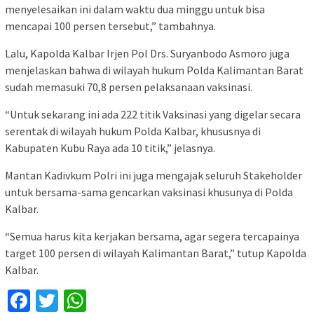
menyelesaikan ini dalam waktu dua minggu untuk bisa
mencapai 100 persen tersebut,” tambahnya.
Lalu, Kapolda Kalbar Irjen Pol Drs. Suryanbodo Asmoro juga
menjelaskan bahwa di wilayah hukum Polda Kalimantan Barat
sudah memasuki 70,8 persen pelaksanaan vaksinasi.
“Untuk sekarang ini ada 222 titik Vaksinasi yang digelar secara
serentak di wilayah hukum Polda Kalbar, khususnya di
Kabupaten Kubu Raya ada 10 titik,” jelasnya.
Mantan Kadivkum Polri ini juga mengajak seluruh Stakeholder
untuk bersama-sama gencarkan vaksinasi khusunya di Polda
Kalbar.
“Semua harus kita kerjakan bersama, agar segera tercapainya
target 100 persen di wilayah Kalimantan Barat,” tutup Kapolda
Kalbar.
Facebook
Twitter
WhatsApp