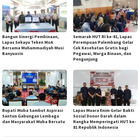
Bangun Sinergi Pembinaan,
Semarak HUT RI ke-81, Lapas
Lapas Sekayu Teken MoA
Perempuan Palembang Gelar
Bersama Muhammadiyah Musi
Cek Kesehatan Gratis bagi
Banyuasin
Pegawai, Warga Binaan, dan
Pengunjung
Bupati Muba Sambut Aspirasi
Lapas Muara Enim Gelar Bakti
Santun Gabungan Lembaga
Sosial Donor Darah dalam
dan Masyarakat Muba Bersatu
Rangka Memperingati HUT ke-
81 Republik Indonesia