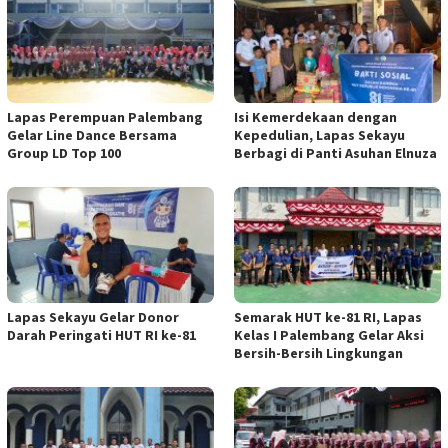
Lapas Perempuan Palembang
Isi Kemerdekaan dengan
Gelar Line Dance Bersama
Kepedulian, Lapas Sekayu
Group LD Top 100
Berbagi di Panti Asuhan Elnuza
Lapas Sekayu Gelar Donor
Semarak HUT ke-81 RI, Lapas
Darah Peringati HUT RI ke-81
Kelas I Palembang Gelar Aksi
Bersih-Bersih Lingkungan