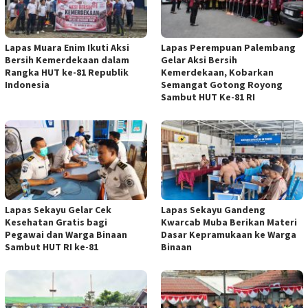
Lapas Muara Enim Ikuti Aksi
Lapas Perempuan Palembang
Bersih Kemerdekaan dalam
Gelar Aksi Bersih
Rangka HUT ke-81 Republik
Kemerdekaan, Kobarkan
Indonesia
Semangat Gotong Royong
Sambut HUT Ke-81 RI
Lapas Sekayu Gelar Cek
Lapas Sekayu Gandeng
Kesehatan Gratis bagi
Kwarcab Muba Berikan Materi
Pegawai dan Warga Binaan
Dasar Kepramukaan ke Warga
Sambut HUT RI ke-81
Binaan