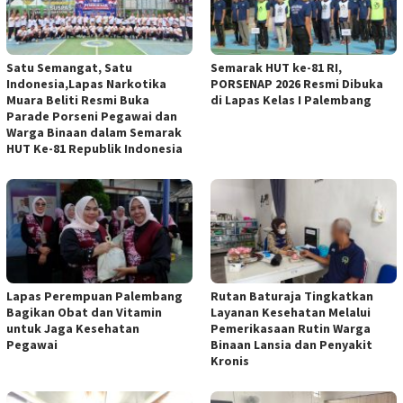
Satu Semangat, Satu
Semarak HUT ke-81 RI,
Indonesia,Lapas Narkotika
PORSENAP 2026 Resmi Dibuka
Muara Beliti Resmi Buka
di Lapas Kelas I Palembang
Parade Porseni Pegawai dan
Warga Binaan dalam Semarak
HUT Ke-81 Republik Indonesia
Lapas Perempuan Palembang
Rutan Baturaja Tingkatkan
Bagikan Obat dan Vitamin
Layanan Kesehatan Melalui
untuk Jaga Kesehatan
Pemerikasaan Rutin Warga
Pegawai
Binaan Lansia dan Penyakit
Kronis