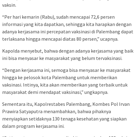
vaksin.
“Per hari kemarin (Rabu), sudah mencapai 72,6 persen
informasi yang kita dapatkan, sehingga kita harapkan dengan
adanya kerjasama ini percepatan vaksinasi di Palembang dapat
terlaksana hingga mencapai diatas 80 persen,” ucapnya.
Kapolda menyebut, bahwa dengan adanya kerjasama yang baik
ini bisa menyasar ke masyarakat yang belum tervaksinasi.
“Dengan kerjasama ini, semoga bisa menyasar ke masyarakat
hingga ke pelosok kota Palembang untuk memberikan
vaksinasi. Intinya, kita akan memberikan yang terbaik untuk
masyarakat demi mendapat vaksinasi,” ungkapnya.
Sementara itu, Kapolrestabes Palembang, Kombes Pol Irvan
Prawira Satyaputra menambahkan, bahwa pihaknya
menyiapkan setidaknya 130 tenaga kesehatan yang siapkan
dalam program kerjasama ini.