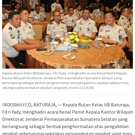
Kepala Rutan Kelas IIB Baturaja, Fitri Yady, menghadiri acara Kenal Pamit Kepala
Kantor Wilayah Direktorat Jenderal Pemasyarakatan Sumatera Selatan yang
berlangsung sebagai bentuk penghormatan atas pengabdian pejabat sebelumnya
sekaligus penyambutan pejabat yang baru. Kamis (11/6/26).
INDODAILY.CO, BATURAJA, — Kepala Rutan Kelas IIB Baturaja,
Fitri Yady, menghadiri acara Kenal Pamit Kepala Kantor Wilayah
Direktorat Jenderal Pemasyarakatan Sumatera Selatan yang
berlangsung sebagai bentuk penghormatan atas pengabdian
pejabat sebelumnya sekaligus penyambutan pejabat yang baru.