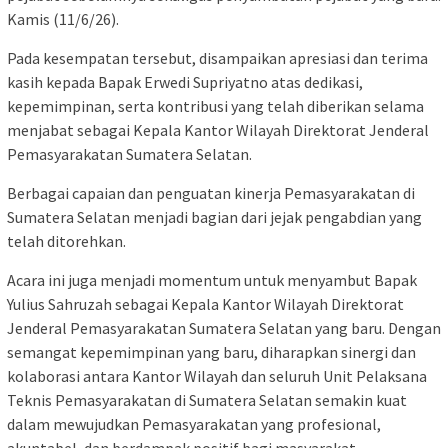
Kamis (11/6/26).
Pada kesempatan tersebut, disampaikan apresiasi dan terima
kasih kepada Bapak Erwedi Supriyatno atas dedikasi,
kepemimpinan, serta kontribusi yang telah diberikan selama
menjabat sebagai Kepala Kantor Wilayah Direktorat Jenderal
Pemasyarakatan Sumatera Selatan.
Berbagai capaian dan penguatan kinerja Pemasyarakatan di
Sumatera Selatan menjadi bagian dari jejak pengabdian yang
telah ditorehkan.
Acara ini juga menjadi momentum untuk menyambut Bapak
Yulius Sahruzah sebagai Kepala Kantor Wilayah Direktorat
Jenderal Pemasyarakatan Sumatera Selatan yang baru. Dengan
semangat kepemimpinan yang baru, diharapkan sinergi dan
kolaborasi antara Kantor Wilayah dan seluruh Unit Pelaksana
Teknis Pemasyarakatan di Sumatera Selatan semakin kuat
dalam mewujudkan Pemasyarakatan yang profesional,
akuntabel, dan berdampak positif bagi masyarakat.