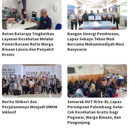
Rutan Baturaja Tingkatkan
Bangun Sinergi Pembinaan,
Layanan Kesehatan Melalui
Lapas Sekayu Teken MoA
Pemerikasaan Rutin Warga
Bersama Muhammadiyah Musi
Binaan Lansia dan Penyakit
Banyuasin
Kronis
Narita Shibori dan
Semarak HUT RI ke-81, Lapas
Perjalanannya Menjadi UMKM
Perempuan Palembang Gelar
Inklusif
Cek Kesehatan Gratis bagi
Pegawai, Warga Binaan, dan
Pengunjung