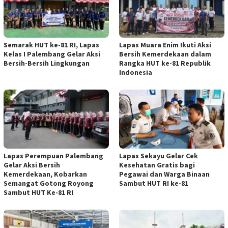
Semarak HUT ke-81 RI, Lapas
Lapas Muara Enim Ikuti Aksi
Kelas I Palembang Gelar Aksi
Bersih Kemerdekaan dalam
Bersih-Bersih Lingkungan
Rangka HUT ke-81 Republik
Indonesia
Lapas Perempuan Palembang
Lapas Sekayu Gelar Cek
Gelar Aksi Bersih
Kesehatan Gratis bagi
Kemerdekaan, Kobarkan
Pegawai dan Warga Binaan
Semangat Gotong Royong
Sambut HUT RI ke-81
Sambut HUT Ke-81 RI