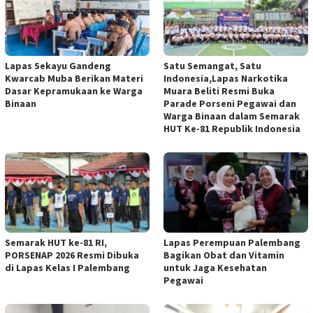
Lapas Sekayu Gandeng
Satu Semangat, Satu
Kwarcab Muba Berikan Materi
Indonesia,Lapas Narkotika
Dasar Kepramukaan ke Warga
Muara Beliti Resmi Buka
Binaan
Parade Porseni Pegawai dan
Warga Binaan dalam Semarak
HUT Ke-81 Republik Indonesia
Semarak HUT ke-81 RI,
Lapas Perempuan Palembang
PORSENAP 2026 Resmi Dibuka
Bagikan Obat dan Vitamin
di Lapas Kelas I Palembang
untuk Jaga Kesehatan
Pegawai