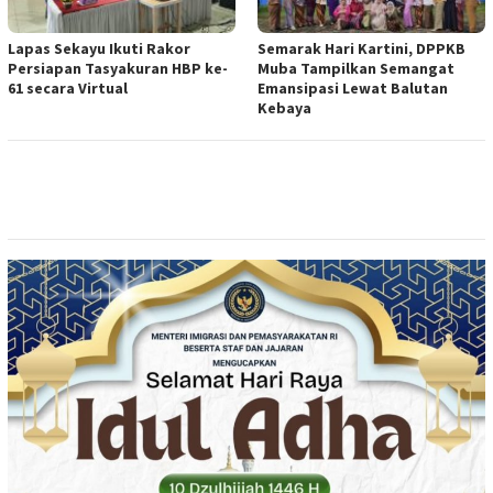
Lapas Sekayu Ikuti Rakor
Semarak Hari Kartini, DPPKB
Persiapan Tasyakuran HBP ke-
Muba Tampilkan Semangat
61 secara Virtual
Emansipasi Lewat Balutan
Kebaya