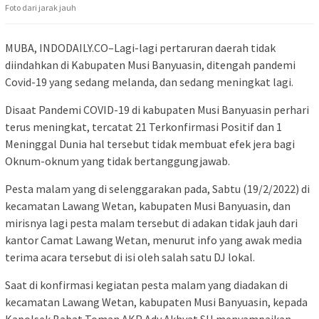
Foto dari jarak jauh
MUBA, INDODAILY.CO–Lagi-lagi pertaruran daerah tidak
diindahkan di Kabupaten Musi Banyuasin, ditengah pandemi
Covid-19 yang sedang melanda, dan sedang meningkat lagi.
Disaat Pandemi COVID-19 di kabupaten Musi Banyuasin perhari
terus meningkat, tercatat 21 Terkonfirmasi Positif dan 1
Meninggal Dunia hal tersebut tidak membuat efek jera bagi
Oknum-oknum yang tidak bertanggungjawab.
Pesta malam yang di selenggarakan pada, Sabtu (19/2/2022) di
kecamatan Lawang Wetan, kabupaten Musi Banyuasin, dan
mirisnya lagi pesta malam tersebut di adakan tidak jauh dari
kantor Camat Lawang Wetan, menurut info yang awak media
terima acara tersebut di isi oleh salah satu DJ lokal.
Saat di konfirmasi kegiatan pesta malam yang diadakan di
kecamatan Lawang Wetan, kabupaten Musi Banyuasin, kepada