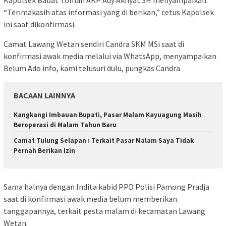
Kapolsek Babat Toman AKP Ady Akhyat SH menyampaikan.
“Terimakasih atas informasi yang di berikan,” cetus Kapolsek
ini saat dikonfirmasi.
Camat Lawang Wetan sendiri Candra SKM MSi saat di
konfirmasi awak media melalui via WhatsApp, menyampaikan
Belum Ado info, kami telusuri dulu, pungkas Candra
BACAAN LAINNYA
Kangkangi Imbauan Bupati, Pasar Malam Kayuagung Masih
Beroperasi di Malam Tahun Baru
Camat Tulung Selapan : Terkait Pasar Malam Saya Tidak
Pernah Berikan Izin
Sama halnya dengan Indita kabid PPD Polisi Pamong Pradja
saat di konfirmasi awak media belum memberikan
tanggapannya, terkait pesta malam di kecamatan Lawang
Wetan.