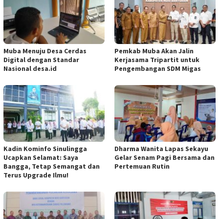
Muba Menuju Desa Cerdas
Pemkab Muba Akan Jalin
Digital dengan Standar
Kerjasama Tripartit untuk
Nasional desa.id
Pengembangan SDM Migas
Kadin Kominfo Sinulingga
Dharma Wanita Lapas Sekayu
Ucapkan Selamat: Saya
Gelar Senam Pagi Bersama dan
Bangga, Tetap Semangat dan
Pertemuan Rutin
Terus Upgrade Ilmu!