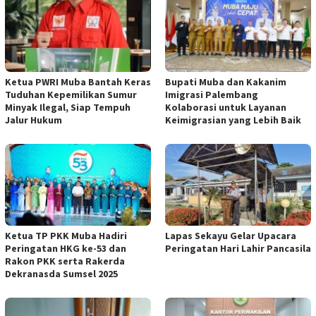
Ketua PWRI Muba Bantah Keras
Bupati Muba dan Kakanim
Tuduhan Kepemilikan Sumur
Imigrasi Palembang
Minyak Ilegal, Siap Tempuh
Kolaborasi untuk Layanan
Jalur Hukum
Keimigrasian yang Lebih Baik
Ketua TP PKK Muba Hadiri
Lapas Sekayu Gelar Upacara
Peringatan HKG ke-53 dan
Peringatan Hari Lahir Pancasila
Rakon PKK serta Rakerda
Dekranasda Sumsel 2025