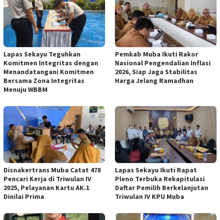
Lapas Sekayu Teguhkan
Pemkab Muba Ikuti Rakor
Komitmen Integritas dengan
Nasional Pengendalian Inflasi
Menandatangani Komitmen
2026, Siap Jaga Stabilitas
Bersama Zona Integritas
Harga Jelang Ramadhan
Menuju WBBM
Disnakertrans Muba Catat 478
Lapas Sekayu Ikuti Rapat
Pencari Kerja di Triwulan IV
Pleno Terbuka Rekapitulasi
2025, Pelayanan Kartu AK.1
Daftar Pemilih Berkelanjutan
Dinilai Prima
Triwulan IV KPU Muba