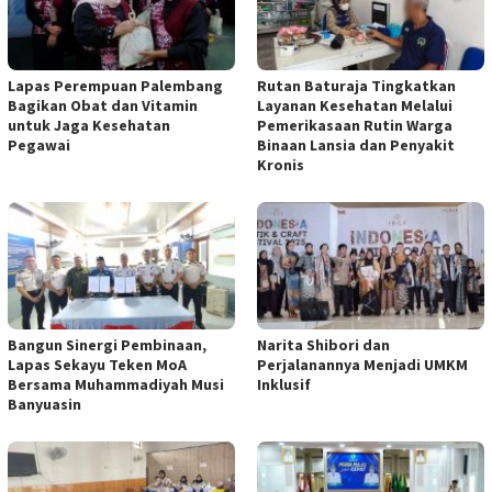
Lapas Perempuan Palembang
Rutan Baturaja Tingkatkan
Bagikan Obat dan Vitamin
Layanan Kesehatan Melalui
untuk Jaga Kesehatan
Pemerikasaan Rutin Warga
Pegawai
Binaan Lansia dan Penyakit
Kronis
Bangun Sinergi Pembinaan,
Narita Shibori dan
Lapas Sekayu Teken MoA
Perjalanannya Menjadi UMKM
Bersama Muhammadiyah Musi
Inklusif
Banyuasin