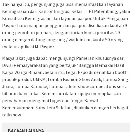
Tak hanya itu, pengunjung juga bisa memanfaatkan layanan
Keimigrasian dari Kantor Imigrasi Kelas I TPI Palembang, yakni
Konsultasi Keimigrasian dan layanan paspor. Untuk Pengajuan
Paspor baru maupun penggantian paspor, disediakan kuota 79
orang pemohon per hari, dengan rincian kuota prioritas 29
orang dengan datang langsung / walk-in dan kuota 50 orang
melalui aplikasi M-Paspor.
Masyarakat juga dapat mengunjungi Pameran khususnya dari
Divisi Pemasyarakatan yang bertajuk ‘Bangga Memakai Hasil
Karya Warga Binaan’. Selain itu, Legal Expo dimeriahkan booth
produk-produk UMKM, Lomba Fashion Show Anak, Lomba Sang
Juara, Lomba Karaoke, Lomba talent show competitons serta
hiburan band lokal. Sementara dalam upaya meningkatkan
pemahaman mengenai tugas dan fungai Kanwil
Kemenkumham Sumatera Selatan, dilakukan dengan berbagai
talkshow.
BACAAN LAINNYA