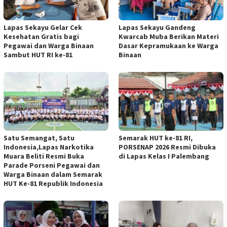
Lapas Sekayu Gelar Cek
Lapas Sekayu Gandeng
Kesehatan Gratis bagi
Kwarcab Muba Berikan Materi
Pegawai dan Warga Binaan
Dasar Kepramukaan ke Warga
Sambut HUT RI ke-81
Binaan
Satu Semangat, Satu
Semarak HUT ke-81 RI,
Indonesia,Lapas Narkotika
PORSENAP 2026 Resmi Dibuka
Muara Beliti Resmi Buka
di Lapas Kelas I Palembang
Parade Porseni Pegawai dan
Warga Binaan dalam Semarak
HUT Ke-81 Republik Indonesia