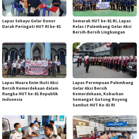
Lapas Sekayu Gelar Donor
Semarak HUT ke-81 RI, Lapas
Darah Peringati HUT RI ke-81
Kelas I Palembang Gelar Aksi
Bersih-Bersih Lingkungan
Lapas Muara Enim Ikuti Aksi
Lapas Perempuan Palembang
Bersih Kemerdekaan dalam
Gelar Aksi Bersih
Rangka HUT ke-81 Republik
Kemerdekaan, Kobarkan
Indonesia
Semangat Gotong Royong
Sambut HUT Ke-81 RI