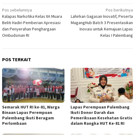
Navigasi
Pos sebelumnya
Pos berikutnya
Kalapas Narkotika Kelas IIA Muara
Lahirkan Gagasan Inovatif, Peserta
pos
Beliti Hadiri Pemberian Apresiasi
MagangHub Batch 3 Presentasikan
dan Penyerahan Penghargaan
Inovasi untuk Kemajuan Lapas
Ombudsman RI
Kelas I Palembang
POS TERKAIT
Semarak HUT RI ke-81, Warga
Lapas Perempuan Palembang
Binaan Lapas Perempuan
Ikuti Donor Darah dan
Palembang Ikuti Beragam
Pemeriksaan Kesehatan Gratis
Perlombaan
dalam Rangka HUT Ke-81 RI