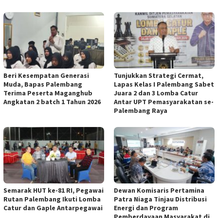
Beri Kesempatan Generasi
Tunjukkan Strategi Cermat,
Muda, Bapas Palembang
Lapas Kelas I Palembang Sabet
Terima Peserta Maganghub
Juara 2 dan 3 Lomba Catur
Angkatan 2 batch 1 Tahun 2026
Antar UPT Pemasyarakatan se-
Palembang Raya
Semarak HUT ke-81 RI, Pegawai
Dewan Komisaris Pertamina
Rutan Palembang Ikuti Lomba
Patra Niaga Tinjau Distribusi
Catur dan Gaple Antarpegawai
Energi dan Program
Pemberdayaan Masyarakat di