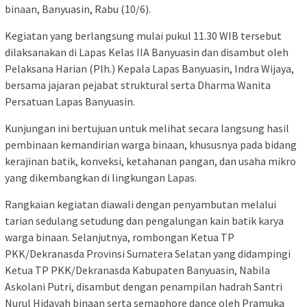
binaan, Banyuasin, Rabu (10/6).
Kegiatan yang berlangsung mulai pukul 11.30 WIB tersebut
dilaksanakan di Lapas Kelas IIA Banyuasin dan disambut oleh
Pelaksana Harian (Plh.) Kepala Lapas Banyuasin, Indra Wijaya,
bersama jajaran pejabat struktural serta Dharma Wanita
Persatuan Lapas Banyuasin.
Kunjungan ini bertujuan untuk melihat secara langsung hasil
pembinaan kemandirian warga binaan, khususnya pada bidang
kerajinan batik, konveksi, ketahanan pangan, dan usaha mikro
yang dikembangkan di lingkungan Lapas.
Rangkaian kegiatan diawali dengan penyambutan melalui
tarian sedulang setudung dan pengalungan kain batik karya
warga binaan. Selanjutnya, rombongan Ketua TP
PKK/Dekranasda Provinsi Sumatera Selatan yang didampingi
Ketua TP PKK/Dekranasda Kabupaten Banyuasin, Nabila
Askolani Putri, disambut dengan penampilan hadrah Santri
Nurul Hidayah binaan serta semaphore dance oleh Pramuka