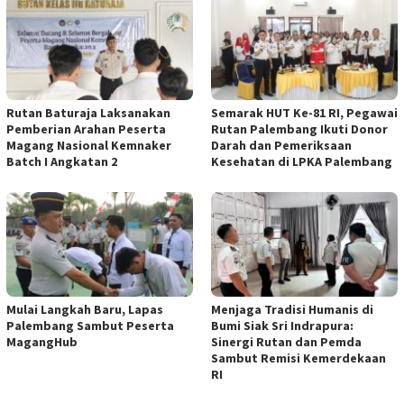
Rutan Baturaja Laksanakan
Semarak HUT Ke-81 RI, Pegawai
Pemberian Arahan Peserta
Rutan Palembang Ikuti Donor
Magang Nasional Kemnaker
Darah dan Pemeriksaan
Batch I Angkatan 2
Kesehatan di LPKA Palembang
Mulai Langkah Baru, Lapas
Menjaga Tradisi Humanis di
Palembang Sambut Peserta
Bumi Siak Sri Indrapura:
MagangHub
Sinergi Rutan dan Pemda
Sambut Remisi Kemerdekaan
RI