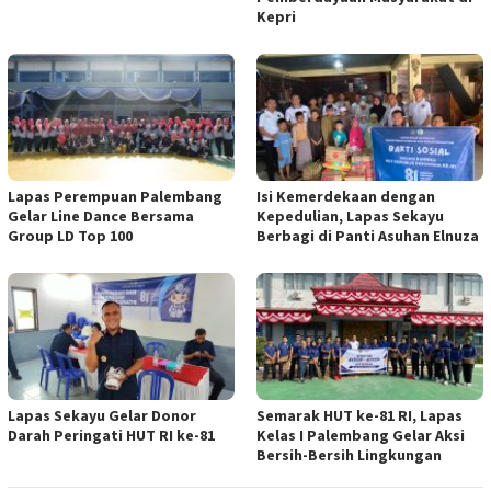
Kepri
Lapas Perempuan Palembang
Isi Kemerdekaan dengan
Gelar Line Dance Bersama
Kepedulian, Lapas Sekayu
Group LD Top 100
Berbagi di Panti Asuhan Elnuza
Lapas Sekayu Gelar Donor
Semarak HUT ke-81 RI, Lapas
Darah Peringati HUT RI ke-81
Kelas I Palembang Gelar Aksi
Bersih-Bersih Lingkungan