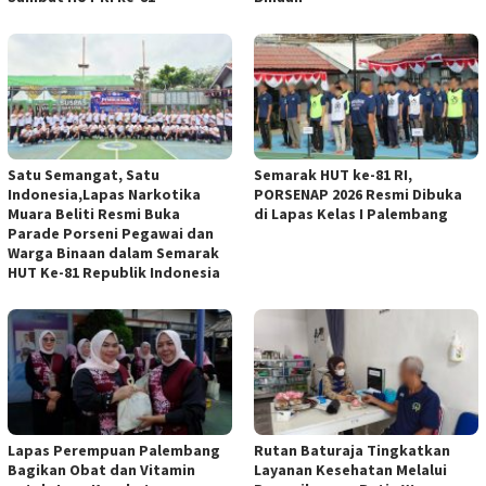
Satu Semangat, Satu
Semarak HUT ke-81 RI,
Indonesia,Lapas Narkotika
PORSENAP 2026 Resmi Dibuka
Muara Beliti Resmi Buka
di Lapas Kelas I Palembang
Parade Porseni Pegawai dan
Warga Binaan dalam Semarak
HUT Ke-81 Republik Indonesia
Lapas Perempuan Palembang
Rutan Baturaja Tingkatkan
Bagikan Obat dan Vitamin
Layanan Kesehatan Melalui