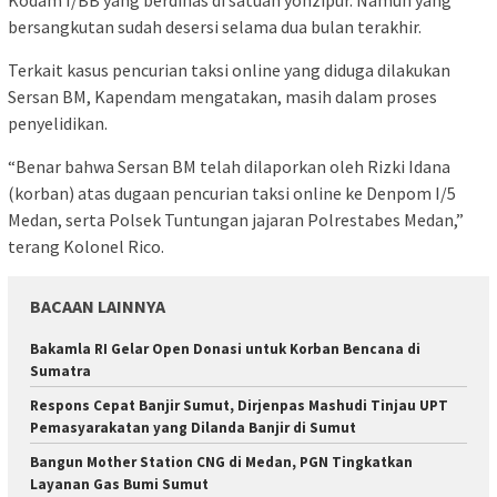
bersangkutan sudah desersi selama dua bulan terakhir.
Terkait kasus pencurian taksi online yang diduga dilakukan
Sersan BM, Kapendam mengatakan, masih dalam proses
penyelidikan.
“Benar bahwa Sersan BM telah dilaporkan oleh Rizki Idana
(korban) atas dugaan pencurian taksi online ke Denpom I/5
Medan, serta Polsek Tuntungan jajaran Polrestabes Medan,”
terang Kolonel Rico.
BACAAN LAINNYA
Bakamla RI Gelar Open Donasi untuk Korban Bencana di
Sumatra
Respons Cepat Banjir Sumut, Dirjenpas Mashudi Tinjau UPT
Pemasyarakatan yang Dilanda Banjir di Sumut
Bangun Mother Station CNG di Medan, PGN Tingkatkan
Layanan Gas Bumi Sumut