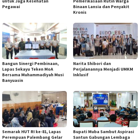
untuk Jaga Kesehatan
Pemerikasaan Rutin Warga
Pegawai
Binaan Lansia dan Penyakit
Kronis
Bangun Sinergi Pembinaan,
Narita Shibori dan
Lapas Sekayu Teken MoA
Perjalanannya Menjadi UMKM
Bersama Muhammadiyah Musi
Inklusif
Banyuasin
Semarak HUT RI ke-81, Lapas
Bupati Muba Sambut Aspirasi
Perempuan Palembang Gelar
Santun Gabungan Lembaga