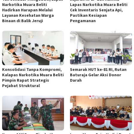
Narkotika Muara Beliti
Lapas Narkotika Muara Beliti
Hadirkan Harapan Melalui
Cek Inventaris Senjata Api,
Layanan Kesehatan Warga
Pastikan Kesiapan
Binaan di Balik Jeruji
Pengamanan
Konsolidasi Tanpa Kompromi,
Semarak HUT ke-81 RI, Rutan
Kalapas Narkotika Muara Beliti
Baturaja Gelar Aksi Donor
Pimpin Rapat Strategis
Darah
Pejabat Struktural