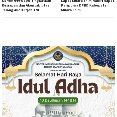
Korem 044/Gapo Tingkatkan
Lapas Muara Enim Hadiri Rapat
Kesiapan dan Akuntabilitas
Paripurna DPRD Kabupaten
Jelang Audit Itjen TNI
Muara Enim