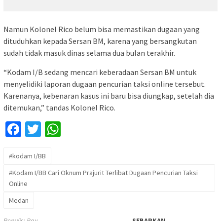
Namun Kolonel Rico belum bisa memastikan dugaan yang
dituduhkan kepada Sersan BM, karena yang bersangkutan
sudah tidak masuk dinas selama dua bulan terakhir.
“Kodam I/B sedang mencari keberadaan Sersan BM untuk
menyelidiki laporan dugaan pencurian taksi online tersebut.
Karenanya, kebenaran kasus ini baru bisa diungkap, setelah dia
ditemukan,” tandas Kolonel Rico.
Facebook
Twitter
WhatsApp
#kodam I/BB
#Kodam I/BB Cari Oknum Prajurit Terlibat Dugaan Pencurian Taksi
Online
Medan
Penulis: Ray
SEBARKAN