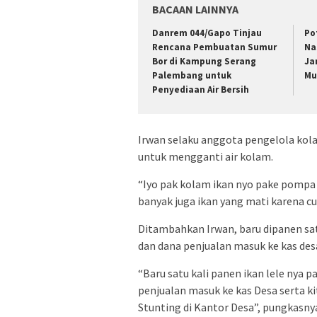
BACAAN LAINNYA
Danrem 044/Gapo Tinjau
Po
Rencana Pembuatan Sumur
Na
Bor di Kampung Serang
Ja
Palembang untuk
Mu
Penyediaan Air Bersih
Irwan selaku anggota pengelola kol
untuk mengganti air kolam.
“Iyo pak kolam ikan nyo pake pompa
banyak juga ikan yang mati karena c
Ditambahkan Irwan, baru dipanen satu 
dan dana penjualan masuk ke kas desa
“Baru satu kali panen ikan lele nya pa
penjualan masuk ke kas Desa serta ki
Stunting di Kantor Desa”, pungkasny