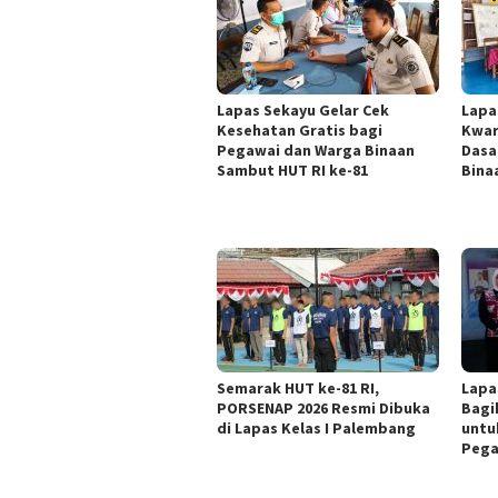
Lapas Sekayu Gelar Cek
Lapa
Kesehatan Gratis bagi
Kwar
Pegawai dan Warga Binaan
Dasa
Sambut HUT RI ke-81
Bina
Semarak HUT ke-81 RI,
Lapa
PORSENAP 2026 Resmi Dibuka
Bagi
di Lapas Kelas I Palembang
untu
Pega