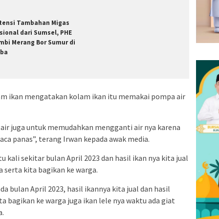
tensi Tambahan Migas
sional dari Sumsel, PHE
mbi Merang Bor Sumur di
ba
am ikan mengatakan kolam ikan itu memakai pompa air
 air juga untuk memudahkan mengganti air nya karena
uaca panas”, terang Irwan kepada awak media.
kali sekitar bulan April 2023 dan hasil ikan nya kita jual
 serta kita bagikan ke warga.
da bulan April 2023, hasil ikannya kita jual dan hasil
ta bagikan ke warga juga ikan lele nya waktu ada giat
a.