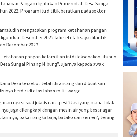
ahanan Pangan digulirkan Pemerintah Desa Sungai
hun 2022. Program itu dititik beratkan pada sektor
 Kamaludin mengatakan program ketahanan pangan
igulirkan Desember 2022 lalu setelah saya dilantik
lan Desember 2022.
ketahanan pangan kolam ikan ini di laksanakan, itupun
a Desa Sungai Pinang Nibung”, ujarnya kepada awak
ana Desa tersebut telah dirancang dan dibuatkan
sinya berdiri di atas lahan milik warga.
unan nya sesuai juknis dan spesifikasi yang mana tidak
 nya juga dilengkapi dengan mesin air yang besar agar
amnya, pakai rangka baja, batako dan semen”, terang