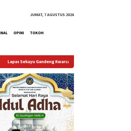
JUMAT, 7 AGUSTUS 2026
INAL
OPINI
TOKOH
b Muba Berikan Materi Dasar Kepramukaan ke Warga Binaan