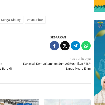
 Sungai Nibung
#sumur bor
SEBARKAN
Pos berikutnya
an
Kakanwil Kemenkumham Sumsel Resmikan PTSP
 Baru di
Lapas Muara Enim