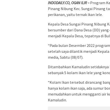
INDODAILY.CO, OGAN ILIR –
Program Ket
Pinang Nibung Kec. Sungai Pinang ta
perikanan, yaitu ternak ikan lele.
Kepala Desa Sungai Pinang Nibung
bersumber dari Dana Desa (DD) yang d
menjadi Kepala Desa, tepatnya di Bu
“Pada bulan Desember 2022 program 
setelah saya dilantik menjadi Kepal
media, Sabtu (08/07).
Ditambahkan Kamaludin setidaknya D
sebanyak 5 kolam ikan lele yang kondi
“Kolam Ikan tersebut dirancang bang
hanya kolam ikan saja, ada sumur bor
memudahkan untuk mengganti air kol
Kamaludin.