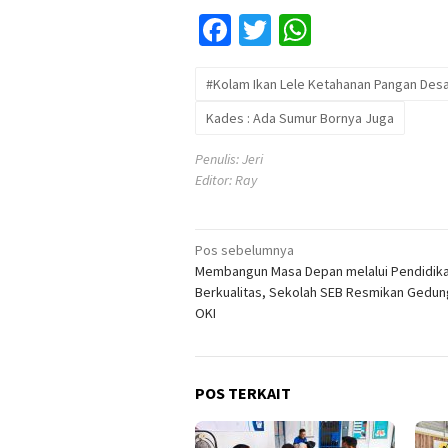
Facebook
Twitter
WhatsApp
#Kolam Ikan Lele Ketahanan Pangan Desa
Kades : Ada Sumur Bornya Juga
Penulis: Jeri
Editor: Ray
Navigasi
Pos sebelumnya
Membangun Masa Depan melalui Pendidik
pos
Berkualitas, Sekolah SEB Resmikan Gedung
OKI
POS TERKAIT