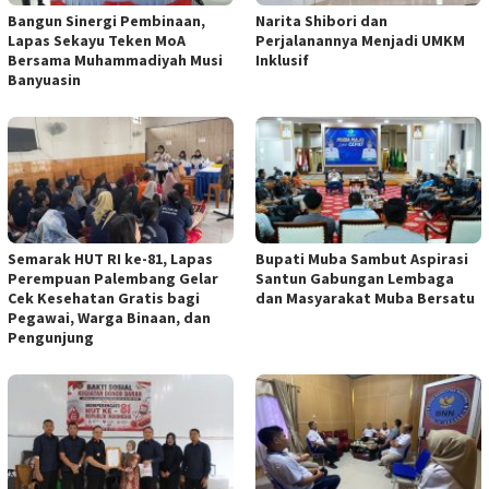
Bangun Sinergi Pembinaan,
Narita Shibori dan
Lapas Sekayu Teken MoA
Perjalanannya Menjadi UMKM
Bersama Muhammadiyah Musi
Inklusif
Banyuasin
Semarak HUT RI ke-81, Lapas
Bupati Muba Sambut Aspirasi
Perempuan Palembang Gelar
Santun Gabungan Lembaga
Cek Kesehatan Gratis bagi
dan Masyarakat Muba Bersatu
Pegawai, Warga Binaan, dan
Pengunjung