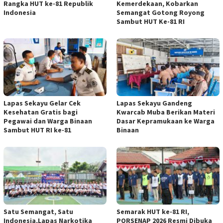
Rangka HUT ke-81 Republik
Kemerdekaan, Kobarkan
Indonesia
Semangat Gotong Royong
Sambut HUT Ke-81 RI
Lapas Sekayu Gelar Cek
Lapas Sekayu Gandeng
Kesehatan Gratis bagi
Kwarcab Muba Berikan Materi
Pegawai dan Warga Binaan
Dasar Kepramukaan ke Warga
Sambut HUT RI ke-81
Binaan
Satu Semangat, Satu
Semarak HUT ke-81 RI,
Indonesia,Lapas Narkotika
PORSENAP 2026 Resmi Dibuka