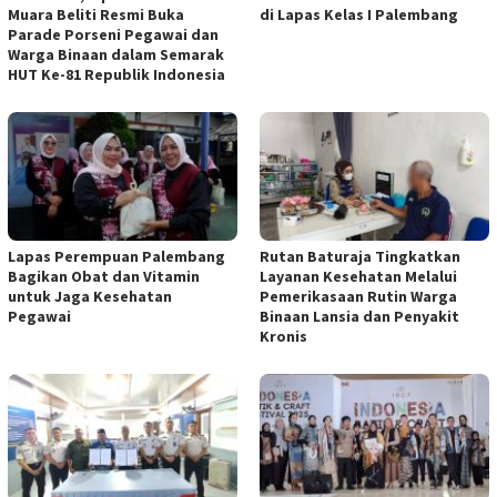
Muara Beliti Resmi Buka
di Lapas Kelas I Palembang
Parade Porseni Pegawai dan
Warga Binaan dalam Semarak
HUT Ke-81 Republik Indonesia
Lapas Perempuan Palembang
Rutan Baturaja Tingkatkan
Bagikan Obat dan Vitamin
Layanan Kesehatan Melalui
untuk Jaga Kesehatan
Pemerikasaan Rutin Warga
Pegawai
Binaan Lansia dan Penyakit
Kronis