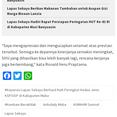
Banyuasin
Lapas Sekayu Berikan Makanan Tambahan untuk Asupan Gizi
Warga Binaan Lansia
Lapas Sekayu Hadiri Rapat Persiapan Peringatan HUT Ke-81 RI
di Kabupaten Musi Banyuasin
“Saya mengapresiasi dan mengucapkan selamat atas prestasi
tersebut. Semoga ke depannya kinerjanya semakin meningkat,
SHU yang dihasilkan bisa lebih banyak lagi, rencana kerjanya
juga berkembang,” kata Ronald Heru Praptama.
Facebook
Twitter
WhatsApp
#Koperasi Lapas Sekayu Berhasil Raih Peringkat Kedua Jenis
KSP/USP di Kabupaten Muba
#Kumham Berakhlak
Indodaily Muba
KUMHAM Sumsel
Lapas Sekayu