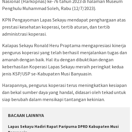
Nasional (Harkopnas) ke-76 tahun 2023 di halaman Museum
Penghulu Muhammad Soleh, Rabu (12/7/2023).
KPN Pengayoman Lapas Sekayu mendapat penghargaan atas
prestasi kesehatan koperasi, tertib aturan, dan tertib
administrasi koperasi.
Kalapas Sekayu Ronald Heru Praptama mengapresiasi kinerja
pengurus koperasi yang telah berhasil menjalankan tugas dan
amanah dengan baik. Hal itu dengan dibuktikan dengan
keberhasilan Koperasi Lapas Sekayu meraih peringkat kedua
jenis KSP/USP se-Kabupaten Musi Banyuasin.
Harapannya, pengurus koperasi terus meningkatkan kesiapan
dan bekal sumber daya yang handal, didasari oleh tekad untuk
siap berubah dalam mensikapi tantangan kekinian.
BACAAN LAINNYA
Lapas Sekayu Hadiri Rapat Paripurna DPRD Kabupaten Musi