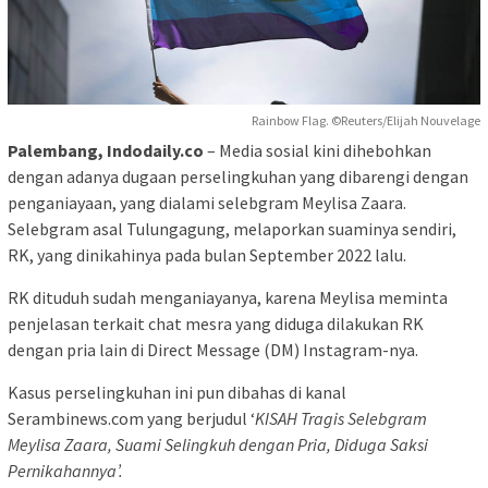
Rainbow Flag. ©Reuters/Elijah Nouvelage
Palembang, Indodaily.co
– Media sosial kini dihebohkan
dengan adanya dugaan perselingkuhan yang dibarengi dengan
penganiayaan, yang dialami selebgram Meylisa Zaara.
Selebgram asal Tulungagung, melaporkan suaminya sendiri,
RK, yang dinikahinya pada bulan September 2022 lalu.
RK dituduh sudah menganiayanya, karena Meylisa meminta
penjelasan terkait chat mesra yang diduga dilakukan RK
dengan pria lain di Direct Message (DM) Instagram-nya.
Kasus perselingkuhan ini pun dibahas di kanal
Serambinews.com yang berjudul ‘
KISAH Tragis Selebgram
Meylisa Zaara, Suami Selingkuh dengan Pria, Diduga Saksi
Pernikahannya’.