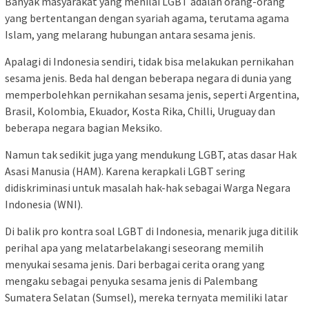
Banyak masyarakat yang menilai LGBT adalah orang-orang
yang bertentangan dengan syariah agama, terutama agama
Islam, yang melarang hubungan antara sesama jenis.
Apalagi di Indonesia sendiri, tidak bisa melakukan pernikahan
sesama jenis. Beda hal dengan beberapa negara di dunia yang
memperbolehkan pernikahan sesama jenis, seperti Argentina,
Brasil, Kolombia, Ekuador, Kosta Rika, Chilli, Uruguay dan
beberapa negara bagian Meksiko.
Namun tak sedikit juga yang mendukung LGBT, atas dasar Hak
Asasi Manusia (HAM). Karena kerapkali LGBT sering
didiskriminasi untuk masalah hak-hak sebagai Warga Negara
Indonesia (WNI).
Di balik pro kontra soal LGBT di Indonesia, menarik juga ditilik
perihal apa yang melatarbelakangi seseorang memilih
menyukai sesama jenis. Dari berbagai cerita orang yang
mengaku sebagai penyuka sesama jenis di Palembang
Sumatera Selatan (Sumsel), mereka ternyata memiliki latar