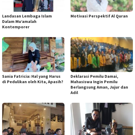
Landasan Lembaga Islam
Motivasi Perspektif Al Quran
Dalam Mu’amalah
Kontemporer
Sania Fatricia: Hal yang Harus
Deklarasi Pemilu Damai,
di Pedulikan oleh Kita, Apasih?
Mahasiswa Ingin Pemilu
Berlangsung Aman, Jujur dan
Adil