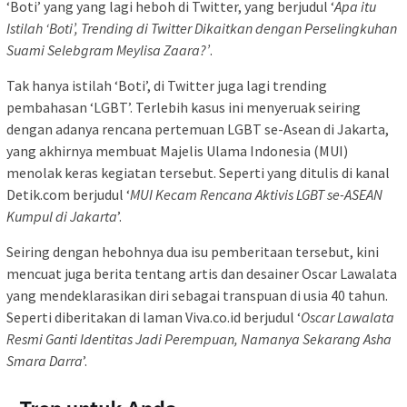
‘Boti’ yang yang lagi heboh di Twitter, yang berjudul ‘
Apa itu
Istilah ‘Boti’, Trending di Twitter Dikaitkan dengan Perselingkuhan
Suami Selebgram Meylisa Zaara?’
.
Tak hanya istilah ‘Boti’, di Twitter juga lagi trending
pembahasan ‘LGBT’. Terlebih kasus ini menyeruak seiring
dengan adanya rencana pertemuan LGBT se-Asean di Jakarta,
yang akhirnya membuat Majelis Ulama Indonesia (MUI)
menolak keras kegiatan tersebut. Seperti yang ditulis di kanal
Detik.com berjudul ‘
MUI Kecam Rencana Aktivis LGBT se-ASEAN
Kumpul di Jakarta
’.
Seiring dengan hebohnya dua isu pemberitaan tersebut, kini
mencuat juga berita tentang artis dan desainer Oscar Lawalata
yang mendeklarasikan diri sebagai transpuan di usia 40 tahun.
Seperti diberitakan di laman Viva.co.id berjudul ‘
Oscar Lawalata
Resmi Ganti Identitas Jadi Perempuan, Namanya Sekarang Asha
Smara Darra
’.