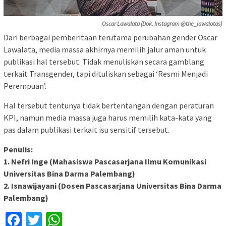
Oscar Lawalata (Dok. Instagram @the_lawalatas)
Dari berbagai pemberitaan terutama perubahan gender Oscar
Lawalata, media massa akhirnya memilih jalur aman untuk
publikasi hal tersebut. Tidak menuliskan secara gamblang
terkait Transgender, tapi dituliskan sebagai ‘Resmi Menjadi
Perempuan’.
Hal tersebut tentunya tidak bertentangan dengan peraturan
KPI, namun media massa juga harus memilih kata-kata yang
pas dalam publikasi terkait isu sensitif tersebut.
Penulis:
1. Nefri Inge (Mahasiswa Pascasarjana Ilmu Komunikasi
Universitas Bina Darma Palembang)
2. Isnawijayani (Dosen Pascasarjana Universitas Bina Darma
Palembang)
Facebook
Twitter
WhatsApp