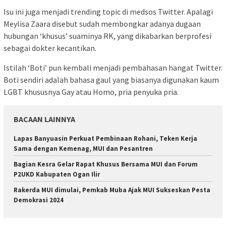
Isu ini juga menjadi trending topic di medsos Twitter. Apalagi
Meylisa Zaara disebut sudah membongkar adanya dugaan
hubungan ‘khusus’ suaminya RK, yang dikabarkan berprofesi
sebagai dokter kecantikan.
Istilah ‘Boti’ pun kembali menjadi pembahasan hangat Twitter.
Boti sendiri adalah bahasa gaul yang biasanya digunakan kaum
LGBT khususnya Gay atau Homo, pria penyuka pria.
BACAAN LAINNYA
Lapas Banyuasin Perkuat Pembinaan Rohani, Teken Kerja
Sama dengan Kemenag, MUI dan Pesantren
Bagian Kesra Gelar Rapat Khusus Bersama MUI dan Forum
P2UKD Kabupaten Ogan Ilir
Rakerda MUI dimulai, Pemkab Muba Ajak MUI Sukseskan Pesta
Demokrasi 2024