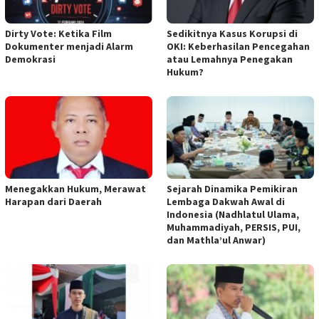
Dirty Vote: Ketika Film
Sedikitnya Kasus Korupsi di
Dokumenter menjadi Alarm
OKI: Keberhasilan Pencegahan
Demokrasi
atau Lemahnya Penegakan
Hukum?
Menegakkan Hukum, Merawat
Sejarah Dinamika Pemikiran
Harapan dari Daerah
Lembaga Dakwah Awal di
Indonesia (Nadhlatul Ulama,
Muhammadiyah, PERSIS, PUI,
dan Mathla’ul Anwar)