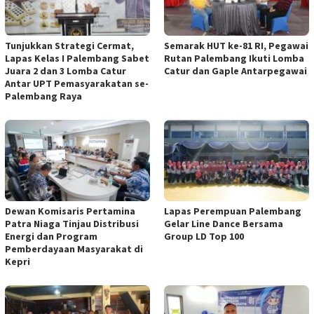
Tunjukkan Strategi Cermat,
Semarak HUT ke-81 RI, Pegawai
Lapas Kelas I Palembang Sabet
Rutan Palembang Ikuti Lomba
Juara 2 dan 3 Lomba Catur
Catur dan Gaple Antarpegawai
Antar UPT Pemasyarakatan se-
Palembang Raya
Dewan Komisaris Pertamina
Lapas Perempuan Palembang
Patra Niaga Tinjau Distribusi
Gelar Line Dance Bersama
Energi dan Program
Group LD Top 100
Pemberdayaan Masyarakat di
Kepri