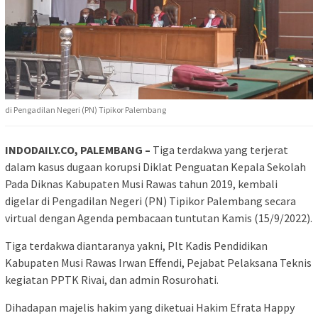
di Pengadilan Negeri (PN) Tipikor Palembang
INDODAILY.CO, PALEMBANG –
Tiga terdakwa yang terjerat
dalam kasus dugaan korupsi Diklat Penguatan Kepala Sekolah
Pada Diknas Kabupaten Musi Rawas tahun 2019, kembali
digelar di Pengadilan Negeri (PN) Tipikor Palembang secara
virtual dengan Agenda pembacaan tuntutan Kamis (15/9/2022).
Tiga terdakwa diantaranya yakni, Plt Kadis Pendidikan
Kabupaten Musi Rawas Irwan Effendi, Pejabat Pelaksana Teknis
kegiatan PPTK Rivai, dan admin Rosurohati.
Dihadapan majelis hakim yang diketuai Hakim Efrata Happy