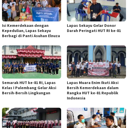
Isi Kemerdekaan dengan
Lapas Sekayu Gelar Donor
Kepedulian, Lapas Sekayu
Darah Peringati HUT RI ke-81
Berbagi di Panti Asuhan Elnuza
Semarak HUT ke-81 RI, Lapas
Lapas Muara Enim Ikuti Aksi
Kelas I Palembang Gelar Aksi
Bersih Kemerdekaan dalam
Bersih-Bersih Lingkungan
Rangka HUT ke-81 Republik
Indonesia