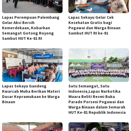
Lapas Perempuan Palembang
Lapas Sekayu Gelar Cek
Gelar Aksi Bersih
Kesehatan Gratis bagi
Kemerdekaan, Kobarkan
Pegawai dan Warga Binaan
Semangat Gotong Royong
Sambut HUT RI ke-81
Sambut HUT Ke-81 RI
Lapas Sekayu Gandeng
Satu Semangat, Satu
Kwarcab Muba Berikan Materi
Indonesia,Lapas Narkotika
Dasar Kepramukaan ke Warga
Muara Beliti Resmi Buka
Binaan
Parade Porseni Pegawai dan
Warga Binaan dalam Semarak
HUT Ke-81 Republik Indonesia