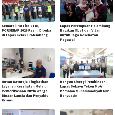
Semarak HUT ke-81 RI,
Lapas Perempuan Palembang
PORSENAP 2026 Resmi Dibuka
Bagikan Obat dan Vitamin
di Lapas Kelas I Palembang
untuk Jaga Kesehatan
Pegawai
Rutan Baturaja Tingkatkan
Bangun Sinergi Pembinaan,
Layanan Kesehatan Melalui
Lapas Sekayu Teken MoA
Pemerikasaan Rutin Warga
Bersama Muhammadiyah Musi
Binaan Lansia dan Penyakit
Banyuasin
Kronis