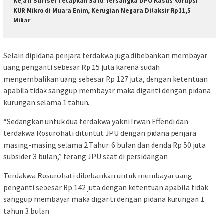
Kejati Sumsel Tetapkan Satu Tersangka DPO Kasus Korupsi
KUR Mikro di Muara Enim, Kerugian Negara Ditaksir Rp11,5
Miliar
Selain dipidana penjara terdakwa juga dibebankan membayar
uang penganti sebesar Rp 15 juta karena sudah
mengembalikan uang sebesar Rp 127 juta, dengan ketentuan
apabila tidak sanggup membayar maka diganti dengan pidana
kurungan selama 1 tahun.
“Sedangkan untuk dua terdakwa yakni Irwan Effendi dan
terdakwa Rosurohati dituntut JPU dengan pidana penjara
masing-masing selama 2 Tahun 6 bulan dan denda Rp 50 juta
subsider 3 bulan,” terang JPU saat di persidangan
Terdakwa Rosurohati dibebankan untuk membayar uang
penganti sebesar Rp 142 juta dengan ketentuan apabila tidak
sanggup membayar maka diganti dengan pidana kurungan 1
tahun 3 bulan