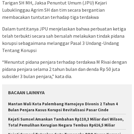
Tarigan SH MH, Jaksa Penuntut Umum (JPU) Kejari
Lubuklinggau Agrim SH dan tim secara bergantian
membacakan tuntutan terhadap tiga terdakwa
Dalam tuntitanya JPU menjelaskan bahwa perbuatan ketiga
telah terbukti secara sah bersalah melakukan tindak pidana
korupsi sebagaimana melanggar Pasal 3 Undang-Undang
Tentang Korupsi
“Menuntut pidana penjara terhadap terdakwa M Rivai dengan
pidana penjara selama 2 tahun bulan dan denda Rp 50 juta
subsider 3 bulan penjara,” kata dia.
BACAAN LAINNYA
Mantan Wali Kota Palembang Harnojoyo Divonis 2 Tahun 4
Bulan Penjara Kasus Korupsi Revitalisasi Pasar Cinde
Kejati Sumsel Amankan Tambahan Rp110,3 Miliar dari Wilson,
Total Pemulihan Kerugian Negara Tembus Rp616,5 Miliar