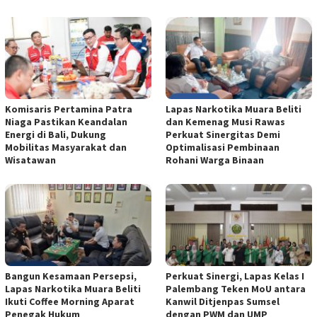
Komisaris Pertamina Patra
Lapas Narkotika Muara Beliti
Niaga Pastikan Keandalan
dan Kemenag Musi Rawas
Energi di Bali, Dukung
Perkuat Sinergitas Demi
Mobilitas Masyarakat dan
Optimalisasi Pembinaan
Wisatawan
Rohani Warga Binaan
Bangun Kesamaan Persepsi,
Perkuat Sinergi, Lapas Kelas I
Lapas Narkotika Muara Beliti
Palembang Teken MoU antara
Ikuti Coffee Morning Aparat
Kanwil Ditjenpas Sumsel
Penegak Hukum
dengan PWM dan UMP