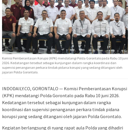
Komisi Pemberantasan Korupsi (KPK) mendatangi Polda Gorontalo pada Rabu 10 juni
2026. Kedatangan tersebut sebagai kunjungan dalam rangka koordinasi dan
supervisi penanganan perkara tindak pidana korupsi yang sedang ditangani oleh
jajaran Polda Gorontalo.
INDODAILY.CO, GORONTALO — Komisi Pemberantasan Korupsi
(KPK) mendatangi Polda Gorontalo pada Rabu 10 juni 2026.
Kedatangan tersebut sebagai kunjungan dalam rangka
koordinasi dan supervisi penanganan perkara tindak pidana
korupsi yang sedang ditangani oleh jajaran Polda Gorontalo.
Kegiatan berlangsung di ruang rapat aula Polda yang dihadiri