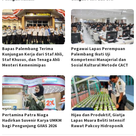
Bapas Palembang Terima
Pegawai Lapas Perempuan
Kunjungan Kerja dari Staf Ahli,
Palembang Ikuti Uji
Staf Khusus, dan Tenaga Ahli
Kompetensi Manajerial dan
Menteri Kemenimipas
Sosial Kultural Metode CACT
Pertamina Patra Niaga
Hijau dan Produktif, Giatja
Hadirkan Suvenir Karya UMKM
Lapas Muara Beliti Intensif
bagi Pengunjung GIIAS 2026
Rawat Pakcoy Hidroponik