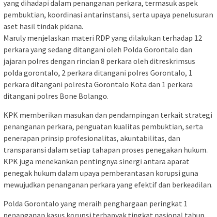
yang dihadapi dalam penanganan perkara, termasuk aspek
pembuktian, koordinasi antarinstansi, serta upaya penelusuran
aset hasil tindak pidana.
Maruly menjelaskan materi RDP yang dilakukan terhadap 12
perkara yang sedang ditangani oleh Polda Gorontalo dan
jajaran polres dengan rincian 8 perkara oleh ditreskrimsus
polda gorontalo, 2 perkara ditangani polres Gorontalo, 1
perkara ditangani polresta Gorontalo Kota dan 1 perkara
ditangani polres Bone Bolango.
KPK memberikan masukan dan pendampingan terkait strategi
penanganan perkara, penguatan kualitas pembuktian, serta
penerapan prinsip profesionalitas, akuntabilitas, dan
transparansi dalam setiap tahapan proses penegakan hukum.
KPK juga menekankan pentingnya sinergi antara aparat
penegak hukum dalam upaya pemberantasan korupsi guna
mewujudkan penanganan perkara yang efektif dan berkeadilan.
Polda Gorontalo yang meraih penghargaan peringkat 1
penanganan kasus korupsi terbanyak tingkat nasional tahun