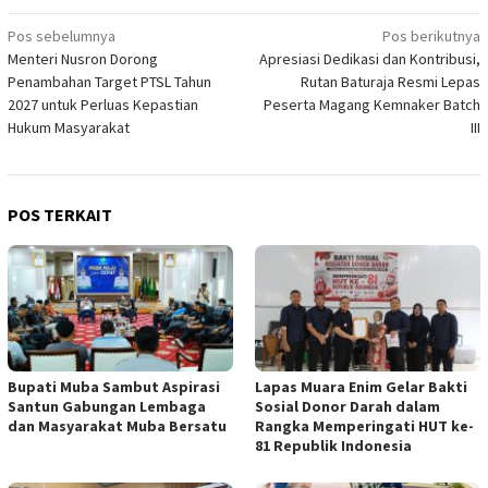
Navigasi
Pos sebelumnya
Pos berikutnya
Menteri Nusron Dorong
Apresiasi Dedikasi dan Kontribusi,
pos
Penambahan Target PTSL Tahun
Rutan Baturaja Resmi Lepas
2027 untuk Perluas Kepastian
Peserta Magang Kemnaker Batch
Hukum Masyarakat
III
POS TERKAIT
Bupati Muba Sambut Aspirasi
Lapas Muara Enim Gelar Bakti
Santun Gabungan Lembaga
Sosial Donor Darah dalam
dan Masyarakat Muba Bersatu
Rangka Memperingati HUT ke-
81 Republik Indonesia