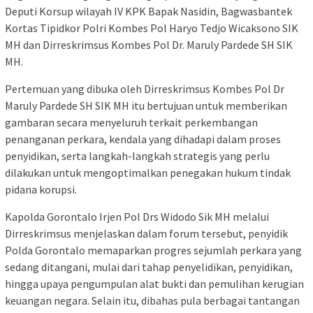
Deputi Korsup wilayah IV KPK Bapak Nasidin, Bagwasbantek
Kortas Tipidkor Polri Kombes Pol Haryo Tedjo Wicaksono SIK
MH dan Dirreskrimsus Kombes Pol Dr. Maruly Pardede SH SIK
MH.
Pertemuan yang dibuka oleh Dirreskrimsus Kombes Pol Dr
Maruly Pardede SH SIK MH itu bertujuan untuk memberikan
gambaran secara menyeluruh terkait perkembangan
penanganan perkara, kendala yang dihadapi dalam proses
penyidikan, serta langkah-langkah strategis yang perlu
dilakukan untuk mengoptimalkan penegakan hukum tindak
pidana korupsi.
Kapolda Gorontalo Irjen Pol Drs Widodo Sik MH melalui
Dirreskrimsus menjelaskan dalam forum tersebut, penyidik
Polda Gorontalo memaparkan progres sejumlah perkara yang
sedang ditangani, mulai dari tahap penyelidikan, penyidikan,
hingga upaya pengumpulan alat bukti dan pemulihan kerugian
keuangan negara. Selain itu, dibahas pula berbagai tantangan