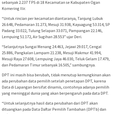
sebanyak 2.237 TPS di 18 Kecamatan se Kabupaten Ogan
Komering Ilir.
“Untuk rincian per kecamatan diantaranya, Tanjung Lubuk
26.648, Pedamaran 31.273, Mesuji 31.938, Kayuagung 53.314, SP
Padang 33.022, Tulung Selapan 33.071, Pampangan 22.146,
Lempuing 51.172, Air Sugihan 28.553” ujar Deri.
“Selanjutnya Sungai Menang 24.463, Jejawi 29.017, Cengal
25.886, Pangkalan Lampam 21.238, Mesuji Makmur 41.994,
Mesuji Raya 27.608, Lempuing Jaya 46.030, Teluk Gelam 17.479,
dan Pedamaran Timur sebanyak 16.505,” sambungnya.
DPT ini masih bisa berubah, tidak menutup kemungkinan akan
ada perubahan data pemilih setelah penetapan DPT, karena
Data di Lapangan bersifat dinamis, contohnya adanya pemilih
yang meninggal dunia yang akan berpengaruh pada data DPT.
“Untuk selanjutnya hasil data perubahan dari DPT akan
dituangkan pada Data Daftar Pemilih Tambahan (DPTb) dan