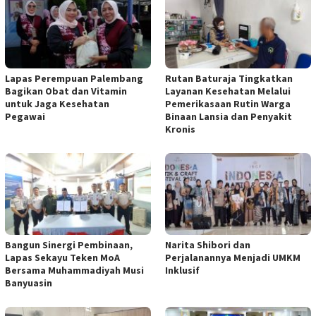
Lapas Perempuan Palembang
Rutan Baturaja Tingkatkan
Bagikan Obat dan Vitamin
Layanan Kesehatan Melalui
untuk Jaga Kesehatan
Pemerikasaan Rutin Warga
Pegawai
Binaan Lansia dan Penyakit
Kronis
Bangun Sinergi Pembinaan,
Narita Shibori dan
Lapas Sekayu Teken MoA
Perjalanannya Menjadi UMKM
Bersama Muhammadiyah Musi
Inklusif
Banyuasin