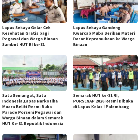
Lapas Sekayu Gelar Cek
Lapas Sekayu Gandeng
Kesehatan Gratis bagi
Kwarcab Muba Berikan Materi
Pegawai dan Warga Binaan
Dasar Kepramukaan ke Warga
Sambut HUT RI ke-81
Binaan
Satu Semangat, Satu
Semarak HUT ke-81 RI,
Indonesia,Lapas Narkotika
PORSENAP 2026 Resmi Dibuka
Muara Beliti Resmi Buka
di Lapas Kelas I Palembang
Parade Porseni Pegawai dan
Warga Binaan dalam Semarak
HUT Ke-81 Republik Indonesia