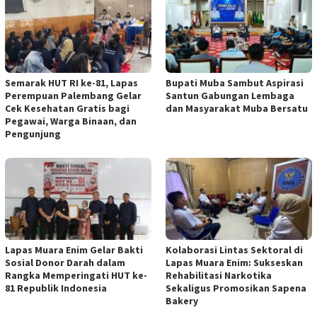
Semarak HUT RI ke-81, Lapas
Bupati Muba Sambut Aspirasi
Perempuan Palembang Gelar
Santun Gabungan Lembaga
Cek Kesehatan Gratis bagi
dan Masyarakat Muba Bersatu
Pegawai, Warga Binaan, dan
Pengunjung
Lapas Muara Enim Gelar Bakti
Kolaborasi Lintas Sektoral di
Sosial Donor Darah dalam
Lapas Muara Enim: Sukseskan
Rangka Memperingati HUT ke-
Rehabilitasi Narkotika
81 Republik Indonesia
Sekaligus Promosikan Sapena
Bakery