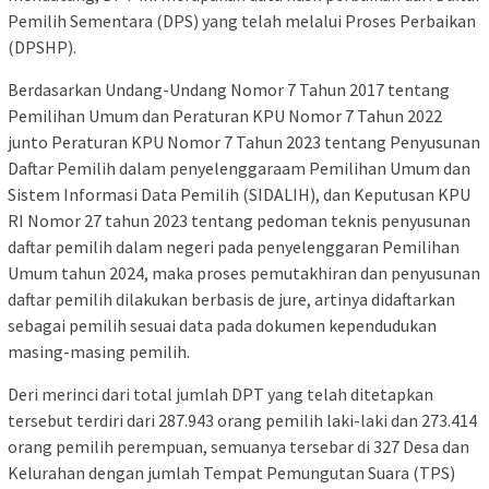
Pemilih Sementara (DPS) yang telah melalui Proses Perbaikan
(DPSHP).
Berdasarkan Undang-Undang Nomor 7 Tahun 2017 tentang
Pemilihan Umum dan Peraturan KPU Nomor 7 Tahun 2022
junto Peraturan KPU Nomor 7 Tahun 2023 tentang Penyusunan
Daftar Pemilih dalam penyelenggaraam Pemilihan Umum dan
Sistem Informasi Data Pemilih (SIDALIH), dan Keputusan KPU
RI Nomor 27 tahun 2023 tentang pedoman teknis penyusunan
daftar pemilih dalam negeri pada penyelenggaran Pemilihan
Umum tahun 2024, maka proses pemutakhiran dan penyusunan
daftar pemilih dilakukan berbasis de jure, artinya didaftarkan
sebagai pemilih sesuai data pada dokumen kependudukan
masing-masing pemilih.
Deri merinci dari total jumlah DPT yang telah ditetapkan
tersebut terdiri dari 287.943 orang pemilih laki-laki dan 273.414
orang pemilih perempuan, semuanya tersebar di 327 Desa dan
Kelurahan dengan jumlah Tempat Pemungutan Suara (TPS)