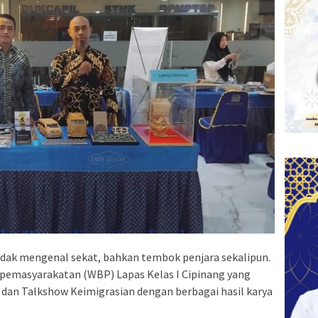
tidak mengenal sekat, bahkan tembok penjara sekalipun.
n pemasyarakatan (WBP) Lapas Kelas I Cipinang yang
 dan Talkshow Keimigrasian dengan berbagai hasil karya