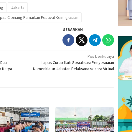
ng
Jakarta
apas Cipinang Ramaikan Festival Keimigrasian
SEBARKAN
Pos berikutnya
 Dua
Lapas Curup Ikuti Sosialisasi Penyesuaian
a Karya
Nomenklatur Jabatan Pelaksana secara Virtual