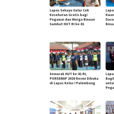
Lapas Sekayu Gelar Cek
Lapa
Kesehatan Gratis bagi
Kwar
Pegawai dan Warga Binaan
Dasa
Sambut HUT RI ke-81
Bina
Semarak HUT ke-81 RI,
Lapa
PORSENAP 2026 Resmi Dibuka
Bagi
di Lapas Kelas I Palembang
untu
Pega