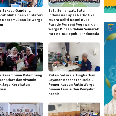
s Sekayu Gandeng
Satu Semangat, Satu
cab Muba Berikan Materi
Indonesia,Lapas Narkotika
r Kepramukaan ke Warga
Muara Beliti Resmi Buka
an
Parade Porseni Pegawai dan
Warga Binaan dalam Semarak
HUT Ke-81 Republik Indonesia
s Perempuan Palembang
Rutan Baturaja Tingkatkan
kan Obat dan Vitamin
Layanan Kesehatan Melalui
k Jaga Kesehatan
Pemerikasaan Rutin Warga
wai
Binaan Lansia dan Penyakit
Kronis