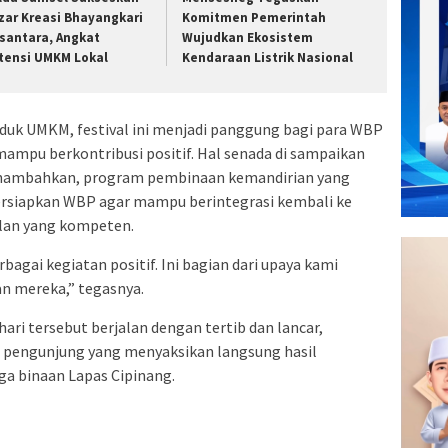
zar Kreasi Bhayangkari
Komitmen Pemerintah
santara, Angkat
Wujudkan Ekosistem
tensi UMKM Lokal
Kendaraan Listrik Nasional
oduk UMKM, festival ini menjadi panggung bagi para WBP
mpu berkontribusi positif. Hal senada di sampaikan
 menambahkan, program pembinaan kemandirian yang
ersiapkan WBP agar mampu berintegrasi kembali ke
lan yang kompeten.
bagai kegiatan positif. Ini bagian dari upaya kami
n mereka,” tegasnya.
ari tersebut berjalan dengan tertib dan lancar,
pengunjung yang menyaksikan langsung hasil
rga binaan Lapas Cipinang.