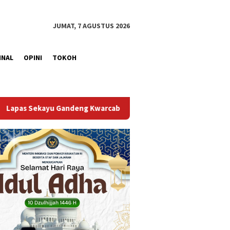
JUMAT, 7 AGUSTUS 2026
INAL
OPINI
TOKOH
b Muba Berikan Materi Dasar Kepramukaan ke Warga Binaan