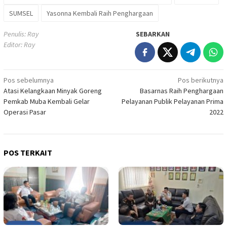
SUMSEL
Yasonna Kembali Raih Penghargaan
Penulis: Ray
SEBARKAN
Editor: Ray
Navigasi
Pos sebelumnya
Pos berikutnya
Atasi Kelangkaan Minyak Goreng
Basarnas Raih Penghargaan
pos
Pemkab Muba Kembali Gelar
Pelayanan Publik Pelayanan Prima
Operasi Pasar
2022
POS TERKAIT