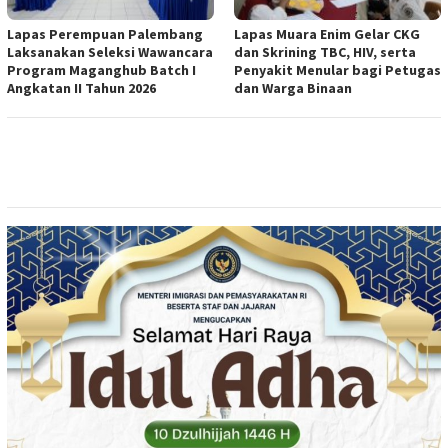
Lapas Perempuan Palembang
Lapas Muara Enim Gelar CKG
Laksanakan Seleksi Wawancara
dan Skrining TBC, HIV, serta
Program Maganghub Batch I
Penyakit Menular bagi Petugas
Angkatan II Tahun 2026
dan Warga Binaan