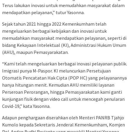
Terus lakukan inovasi untuk memudahkan masyarakat dalam
mendapatkan pelayanan,” tutur Yasonna.
Sejak tahun 2021 hingga 2022 Kemenkumham telah
mengeluarkan berbagai kebijakan dan inovasi untuk
memudahkan masyarakat mendapatkan pelayanan, seperti di
bidang Kekayaan Intelektual (KI), Administrasi Hukum Umum
(AHU), maupun Pemasyarakatan.
“Kami telah mengeluarkan berbagai inovasi pelayanan publik.
Imigrasi punya M-Paspor. KI meluncurkan Persetujuan
Otomatis Pencatatan Hak Cipta (POP HC) yang pelayanannya
hanya hitungan menit. Kemudian AHU memiliki layanan
Perseroan Perorangan, hingga Pemasyarakatan kami ganti
kunjungan fisik dengan video call untuk mencegah penularan
Covid-19,” kata Yasonna.
Adapun penghargaan diserahkan oleh Menteri PANRB Tjahjo
Kumolo kepada Sekretaris Jenderal Kemenkumham, Komjen
Pol. Andap Budhi Revianto yang mewakili Menteri Yasonna.