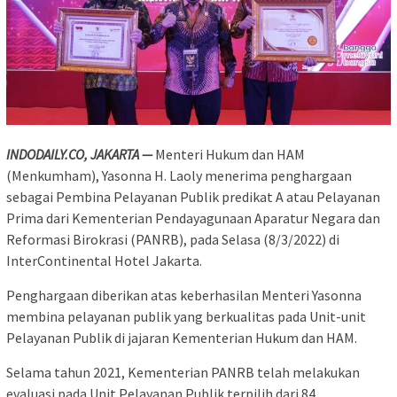
INDODAILY.CO, JAKARTA —
Menteri Hukum dan HAM
(Menkumham), Yasonna H. Laoly menerima penghargaan
sebagai Pembina Pelayanan Publik predikat A atau Pelayanan
Prima dari Kementerian Pendayagunaan Aparatur Negara dan
Reformasi Birokrasi (PANRB), pada Selasa (8/3/2022) di
InterContinental Hotel Jakarta.
Penghargaan diberikan atas keberhasilan Menteri Yasonna
membina pelayanan publik yang berkualitas pada Unit-unit
Pelayanan Publik di jajaran Kementerian Hukum dan HAM.
Selama tahun 2021, Kementerian PANRB telah melakukan
evaluasi pada Unit Pelayanan Publik terpilih dari 84