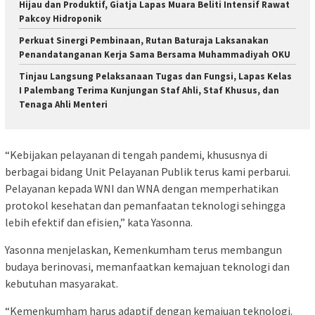
Hijau dan Produktif, Giatja Lapas Muara Beliti Intensif Rawat
Pakcoy Hidroponik
Perkuat Sinergi Pembinaan, Rutan Baturaja Laksanakan
Penandatanganan Kerja Sama Bersama Muhammadiyah OKU
Tinjau Langsung Pelaksanaan Tugas dan Fungsi, Lapas Kelas
I Palembang Terima Kunjungan Staf Ahli, Staf Khusus, dan
Tenaga Ahli Menteri
“Kebijakan pelayanan di tengah pandemi, khususnya di
berbagai bidang Unit Pelayanan Publik terus kami perbarui.
Pelayanan kepada WNI dan WNA dengan memperhatikan
protokol kesehatan dan pemanfaatan teknologi sehingga
lebih efektif dan efisien,” kata Yasonna.
Yasonna menjelaskan, Kemenkumham terus membangun
budaya berinovasi, memanfaatkan kemajuan teknologi dan
kebutuhan masyarakat.
“Kemenkumham harus adaptif dengan kemajuan teknologi.