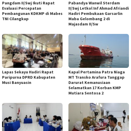
Pangdam II/Swj Ikuti Rapat
Pabandya Wanwil Sterdam
Evaluasi Percepatan
II/Swj Letkol Inf Ahmad Afriandi
Pembangunan KDKMP di Mabes
Hadiri Pembukaan Garsarlin
TNI Cilangkap
Maba Gelombang 2 di
Majasdam II/Sw
Lapas Sekayu Hadiri Rapat
Kapal Pertamina Patra Niaga
Paripurna DPRD Kabupaten
MT Transko Arafura Tanggap
Musi Banyuasin
Darurat Kemanusiaan
Selamatkan 17 Korban KMP
Mutiara Sentosa 2