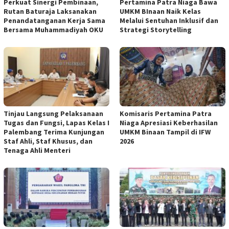
Perkuat Sinergi Pembinaan,
Pertamina Patra Niaga Bawa
Rutan Baturaja Laksanakan
UMKM BInaan Naik Kelas
Penandatanganan Kerja Sama
Melalui Sentuhan Inklusif dan
Bersama Muhammadiyah OKU
Strategi Storytelling
Tinjau Langsung Pelaksanaan
Komisaris Pertamina Patra
Tugas dan Fungsi, Lapas Kelas I
Niaga Apresiasi Keberhasilan
Palembang Terima Kunjungan
UMKM Binaan Tampil di IFW
Staf Ahli, Staf Khusus, dan
2026
Tenaga Ahli Menteri