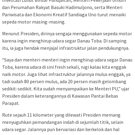
dan Perumahan Rakyat Basuki Hadimuljono, serta Menteri
Pariwisata dan Ekonomi Kreatif Sandiaga Uno turut menaiki
sepeda motor masing-masing.
Menurut Presiden, dirinya sengaja menggunakan sepeda motor
karena ingin menghirup udara segar Danau Toba. Di samping
itu, ia juga hendak menjajal infrastruktur jalan pendukungnya.
“Saya dan menteri-menteri ingin menghirup udara segar Danau
Toba, karena udara di sini fresh sekali, rugi kalau kita enggak
naik motor. Juga lihat infrastruktur jalannya mulus enggak, ya
tadi sudah 80 persen mulus, ada 20 persen masih gelombang
sedikit-sedikit. Kita sudah menyampaikan ke Menteri PU,” ujar
Presiden dalam keterangannya di Kawasan Pantai Bebas
Parapat.
Rute sejauh 11 kilometer yang dilewati Presiden memang
menyuguhkan pemandangan indah di sejumlah titik, selain
udara segar. Jalannya pun bervariasi dan berkelok dan hal