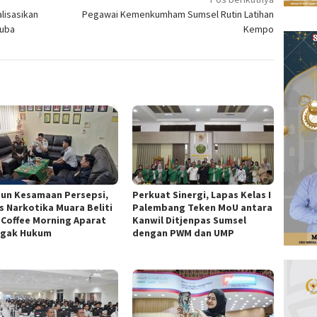
lisasikan
Pegawai Kemenkumham Sumsel Rutin Latihan
Muba
Kempo
un Kesamaan Persepsi,
Perkuat Sinergi, Lapas Kelas I
s Narkotika Muara Beliti
Palembang Teken MoU antara
i Coffee Morning Aparat
Kanwil Ditjenpas Sumsel
gak Hukum
dengan PWM dan UMP