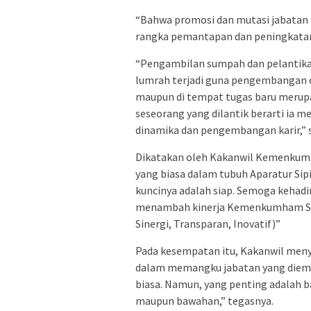
“Bahwa promosi dan mutasi jabatan 
rangka pemantapan dan peningkatan
“Pengambilan sumpah dan pelantikan 
lumrah terjadi guna pengembangan o
maupun di tempat tugas baru meru
seseorang yang dilantik berarti ia m
dinamika dan pengembangan karir,”
Dikatakan oleh Kakanwil Kemenkum
yang biasa dalam tubuh Aparatur Sipi
kuncinya adalah siap. Semoga kehad
menambah kinerja Kemenkumham Sums
Sinergi, Transparan, Inovatif)”
Pada kesempatan itu, Kakanwil men
dalam memangku jabatan yang diemba
biasa. Namun, yang penting adalah b
maupun bawahan,” tegasnya.