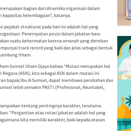
merupakan bagian dari dinamika organisasi dalam
 kapasitas kelembagaan”, katanya.
pejabat struktural pada hari ini adalah hal yang
rganisasi. Penempatan posisi dalam jabatan baru
pakan suatu kehormatan karena amanah yang diemban
empunyai track record yang baik dan jelas sebagai bentuk
 sambung Ilham.
ham Sumsel Ilham Djaya bahwa “Mutasi merupakan hal
l Negara (ASN), kita sebagai ASN dalam mutasi ini
iran bapak/ibu di Sumsel, dapat membawa perubahan dan
el lebih semakin PASTI (Profesional, Akuntabel,
yampaikan tentang pentingnya karakter, terutama
n. “Pergantian atau rotasi jabatan adalah hal yang
agaimana kita memiliki karakter, baik kepada atasan