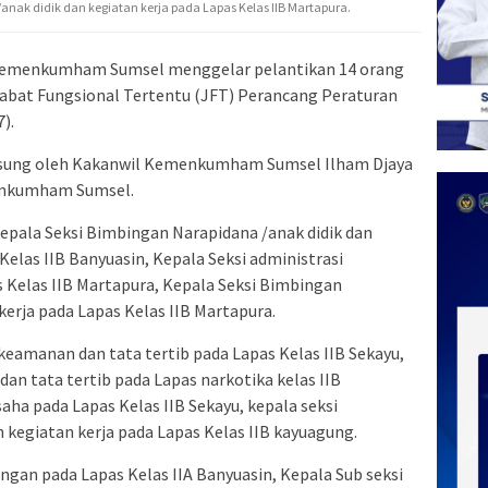
nak didik dan kegiatan kerja pada Lapas Kelas IIB Martapura.
emenkumham Sumsel menggelar pelantikan 14 orang
jabat Fungsional Tertentu (JFT) Perancang Peraturan
).
ngsung oleh Kakanwil Kemenkumham Sumsel Ilham Djaya
menkumham Sumsel.
Kepala Seksi Bimbingan Narapidana /anak didik dan
Kelas IIB Banyuasin, Kepala Seksi administrasi
 Kelas IIB Martapura, Kepala Seksi Bimbingan
kerja pada Lapas Kelas IIB Martapura.
keamanan dan tata tertib pada Lapas Kelas IIB Sekayu,
an tata tertib pada Lapas narkotika kelas IIB
aha pada Lapas Kelas IIB Sekayu, kepala seksi
 kegiatan kerja pada Lapas Kelas IIB kayuagung.
gan pada Lapas Kelas IIA Banyuasin, Kepala Sub seksi