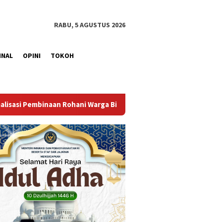
RABU, 5 AGUSTUS 2026
INAL
OPINI
TOKOH
arga Binaan
Bangun Kesamaan Persepsi, Lapas Narkotika M