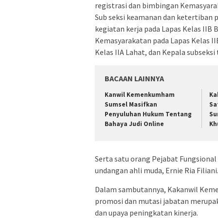
registrasi dan bimbingan Kemasyarak
Sub seksi keamanan dan ketertiban p
kegiatan kerja pada Lapas Kelas IIB 
Kemasyarakatan pada Lapas Kelas II
Kelas IIA Lahat, dan Kepala subseksi
BACAAN LAINNYA
Kanwil Kemenkumham
Ka
Sumsel Masifkan
Sa
Penyuluhan Hukum Tentang
Su
Bahaya Judi Online
Kh
Serta satu orang Pejabat Fungsiona
undangan ahli muda, Ernie Ria Filiani
Dalam sambutannya, Kakanwil Kem
promosi dan mutasi jabatan merupakan
dan upaya peningkatan kinerja.