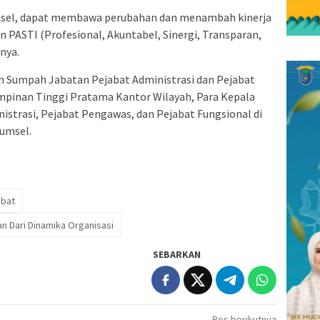
msel, dapat membawa perubahan dan menambah kinerja
ASTI (Profesional, Akuntabel, Sinergi, Transparan,
nya.
 Sumpah Jabatan Pejabat Administrasi dan Pejabat
Pimpinan Tinggi Pratama Kantor Wilayah, Para Kepala
nistrasi, Pejabat Pengawas, dan Pejabat Fungsional di
umsel.
abat
an Dari Dinamika Organisasi
SEBARKAN
Pos berikutnya