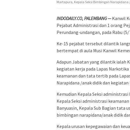
Martapura, Kepala Seksi Bimbingan Narapidana /a
INDODAILY.CO, PALEMBANG —
Kanwil K
Pejabat Administrasi dan 1 orang Pe
Perundang-undangan, pada Rabu (5/7
Ke-15 pejabat tersebut dilantik la
bertempat di aula Musi Kanwil Ke
Adapun Jabatan yang dilantik ialah 
kegiatan kerja pada Lapas Narkotika 
keamanan dan tata tertib pada Lapas
Narapidana /anak didik dan kegiatan 
Kemudian Kepala Seksi administrasi 
Kepala Seksi administrasi keamanan d
Banyuasin, Kepala Sub Bagian tata us
bimbingan narapidana/anak didik dan
Kepala urusan kepegawaian dan keuan