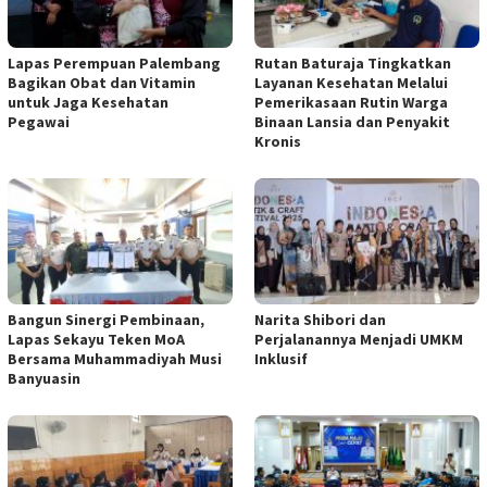
Lapas Perempuan Palembang
Rutan Baturaja Tingkatkan
Bagikan Obat dan Vitamin
Layanan Kesehatan Melalui
untuk Jaga Kesehatan
Pemerikasaan Rutin Warga
Pegawai
Binaan Lansia dan Penyakit
Kronis
Bangun Sinergi Pembinaan,
Narita Shibori dan
Lapas Sekayu Teken MoA
Perjalanannya Menjadi UMKM
Bersama Muhammadiyah Musi
Inklusif
Banyuasin