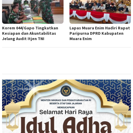
Korem 044/Gapo Tingkatkan
Lapas Muara Enim Hadiri Rapat
Kesiapan dan Akuntabilitas
Paripurna DPRD Kabupaten
Jelang Audit Itjen TNI
Muara Enim