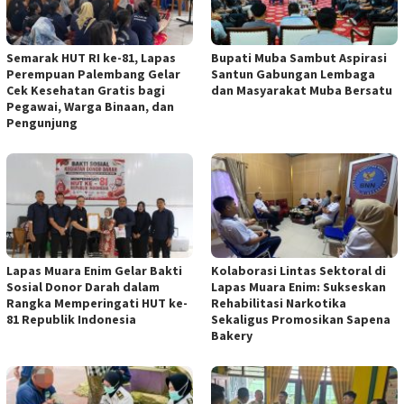
Semarak HUT RI ke-81, Lapas
Bupati Muba Sambut Aspirasi
Perempuan Palembang Gelar
Santun Gabungan Lembaga
Cek Kesehatan Gratis bagi
dan Masyarakat Muba Bersatu
Pegawai, Warga Binaan, dan
Pengunjung
Lapas Muara Enim Gelar Bakti
Kolaborasi Lintas Sektoral di
Sosial Donor Darah dalam
Lapas Muara Enim: Sukseskan
Rangka Memperingati HUT ke-
Rehabilitasi Narkotika
81 Republik Indonesia
Sekaligus Promosikan Sapena
Bakery