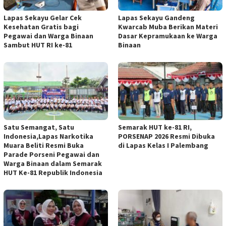
Lapas Sekayu Gelar Cek
Lapas Sekayu Gandeng
Kesehatan Gratis bagi
Kwarcab Muba Berikan Materi
Pegawai dan Warga Binaan
Dasar Kepramukaan ke Warga
Sambut HUT RI ke-81
Binaan
Satu Semangat, Satu
Semarak HUT ke-81 RI,
Indonesia,Lapas Narkotika
PORSENAP 2026 Resmi Dibuka
Muara Beliti Resmi Buka
di Lapas Kelas I Palembang
Parade Porseni Pegawai dan
Warga Binaan dalam Semarak
HUT Ke-81 Republik Indonesia