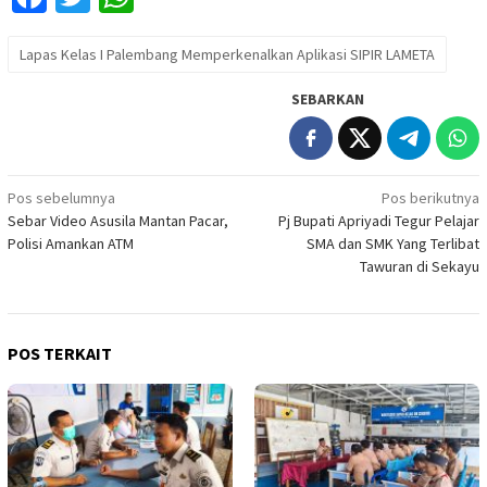
Lapas Kelas I Palembang Memperkenalkan Aplikasi SIPIR LAMETA
SEBARKAN
Navigasi
Pos sebelumnya
Pos berikutnya
Sebar Video Asusila Mantan Pacar,
Pj Bupati Apriyadi Tegur Pelajar
pos
Polisi Amankan ATM
SMA dan SMK Yang Terlibat
Tawuran di Sekayu
POS TERKAIT