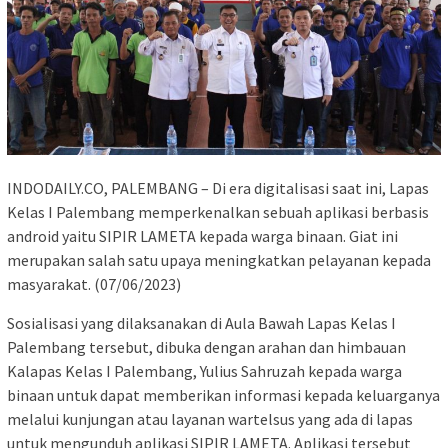
INDODAILY.CO, PALEMBANG – Di era digitalisasi saat ini, Lapas
Kelas I Palembang memperkenalkan sebuah aplikasi berbasis
android yaitu SIPIR LAMETA kepada warga binaan. Giat ini
merupakan salah satu upaya meningkatkan pelayanan kepada
masyarakat. (07/06/2023)
Sosialisasi yang dilaksanakan di Aula Bawah Lapas Kelas I
Palembang tersebut, dibuka dengan arahan dan himbauan
Kalapas Kelas I Palembang, Yulius Sahruzah kepada warga
binaan untuk dapat memberikan informasi kepada keluarganya
melalui kunjungan atau layanan wartelsus yang ada di lapas
untuk mengunduh aplikasi SIPIR LAMETA. Aplikasi tersebut