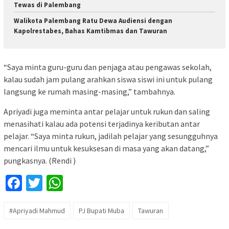
Tewas di Palembang
Walikota Palembang Ratu Dewa Audiensi dengan
Kapolrestabes, Bahas Kamtibmas dan Tawuran
“Saya minta guru-guru dan penjaga atau pengawas sekolah,
kalau sudah jam pulang arahkan siswa siswi ini untuk pulang
langsung ke rumah masing-masing,” tambahnya.
Apriyadi juga meminta antar pelajar untuk rukun dan saling
menasihati kalau ada potensi terjadinya keributan antar
pelajar. “Saya minta rukun, jadilah pelajar yang sesungguhnya
mencari ilmu untuk kesuksesan di masa yang akan datang,”
pungkasnya. (Rendi )
Facebook
Twitter
WhatsApp
#Apriyadi Mahmud
PJ Bupati Muba
Tawuran