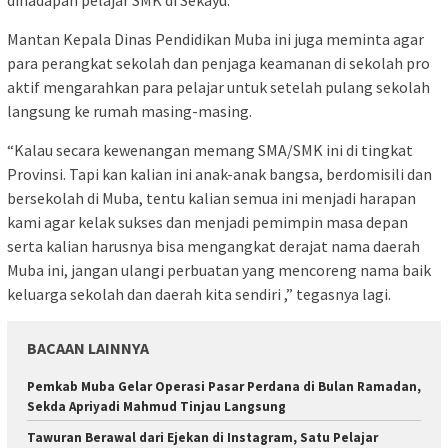
Mantan Kepala Dinas Pendidikan Muba ini juga meminta agar
para perangkat sekolah dan penjaga keamanan di sekolah pro
aktif mengarahkan para pelajar untuk setelah pulang sekolah
langsung ke rumah masing-masing.
“Kalau secara kewenangan memang SMA/SMK ini di tingkat
Provinsi. Tapi kan kalian ini anak-anak bangsa, berdomisili dan
bersekolah di Muba, tentu kalian semua ini menjadi harapan
kami agar kelak sukses dan menjadi pemimpin masa depan
serta kalian harusnya bisa mengangkat derajat nama daerah
Muba ini, jangan ulangi perbuatan yang mencoreng nama baik
keluarga sekolah dan daerah kita sendiri ,” tegasnya lagi.
BACAAN LAINNYA
Pemkab Muba Gelar Operasi Pasar Perdana di Bulan Ramadan,
Sekda Apriyadi Mahmud Tinjau Langsung
Tawuran Berawal dari Ejekan di Instagram, Satu Pelajar