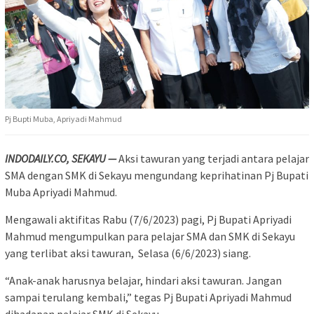
Pj Bupti Muba, Apriyadi Mahmud
INDODAILY.CO, SEKAYU —
Aksi tawuran yang terjadi antara pelajar
SMA dengan SMK di Sekayu mengundang keprihatinan Pj Bupati
Muba Apriyadi Mahmud.
Mengawali aktifitas Rabu (7/6/2023) pagi, Pj Bupati Apriyadi
Mahmud mengumpulkan para pelajar SMA dan SMK di Sekayu
yang terlibat aksi tawuran, Selasa (6/6/2023) siang.
“Anak-anak harusnya belajar, hindari aksi tawuran. Jangan
sampai terulang kembali,” tegas Pj Bupati Apriyadi Mahmud
dihadapan pelajar SMK di Sekayu.