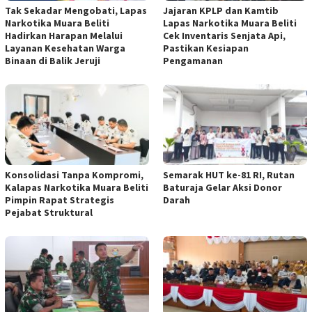
Tak Sekadar Mengobati, Lapas
Jajaran KPLP dan Kamtib
Narkotika Muara Beliti
Lapas Narkotika Muara Beliti
Hadirkan Harapan Melalui
Cek Inventaris Senjata Api,
Layanan Kesehatan Warga
Pastikan Kesiapan
Binaan di Balik Jeruji
Pengamanan
Konsolidasi Tanpa Kompromi,
Semarak HUT ke-81 RI, Rutan
Kalapas Narkotika Muara Beliti
Baturaja Gelar Aksi Donor
Pimpin Rapat Strategis
Darah
Pejabat Struktural