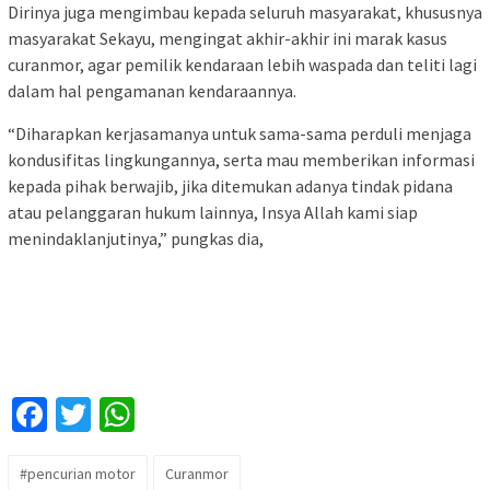
Dirinya juga mengimbau kepada seluruh masyarakat, khususnya
masyarakat Sekayu, mengingat akhir-akhir ini marak kasus
curanmor, agar pemilik kendaraan lebih waspada dan teliti lagi
dalam hal pengamanan kendaraannya.
“Diharapkan kerjasamanya untuk sama-sama perduli menjaga
kondusifitas lingkungannya, serta mau memberikan informasi
kepada pihak berwajib, jika ditemukan adanya tindak pidana
atau pelanggaran hukum lainnya, Insya Allah kami siap
menindaklanjutinya,” pungkas dia,
Facebook
Twitter
WhatsApp
#pencurian motor
Curanmor