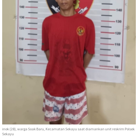
inok (28), warga Soak Baru, Kecamatan Sekayu saat diamankan unit reskrim Polsek
Sekayu