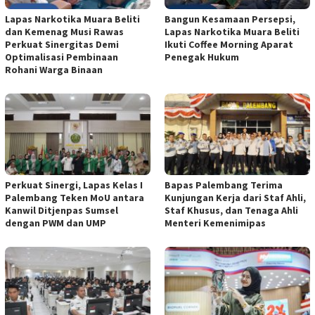
Lapas Narkotika Muara Beliti
Bangun Kesamaan Persepsi,
dan Kemenag Musi Rawas
Lapas Narkotika Muara Beliti
Perkuat Sinergitas Demi
Ikuti Coffee Morning Aparat
Optimalisasi Pembinaan
Penegak Hukum
Rohani Warga Binaan
Perkuat Sinergi, Lapas Kelas I
Bapas Palembang Terima
Palembang Teken MoU antara
Kunjungan Kerja dari Staf Ahli,
Kanwil Ditjenpas Sumsel
Staf Khusus, dan Tenaga Ahli
dengan PWM dan UMP
Menteri Kemenimipas