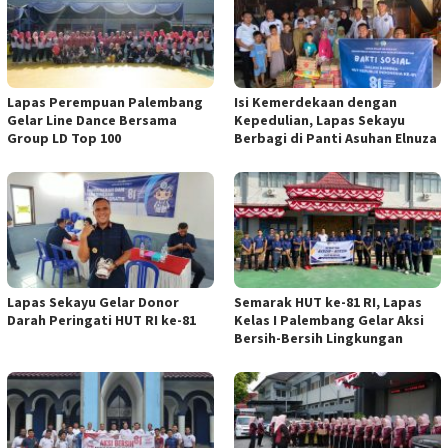
Lapas Perempuan Palembang
Isi Kemerdekaan dengan
Gelar Line Dance Bersama
Kepedulian, Lapas Sekayu
Group LD Top 100
Berbagi di Panti Asuhan Elnuza
Lapas Sekayu Gelar Donor
Semarak HUT ke-81 RI, Lapas
Darah Peringati HUT RI ke-81
Kelas I Palembang Gelar Aksi
Bersih-Bersih Lingkungan