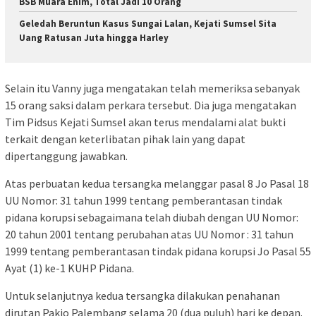
BSB Muara Enim, Total Jadi 10 Orang
Geledah Beruntun Kasus Sungai Lalan, Kejati Sumsel Sita
Uang Ratusan Juta hingga Harley
Selain itu Vanny juga mengatakan telah memeriksa sebanyak
15 orang saksi dalam perkara tersebut. Dia juga mengatakan
Tim Pidsus Kejati Sumsel akan terus mendalami alat bukti
terkait dengan keterlibatan pihak lain yang dapat
dipertanggung jawabkan.
Atas perbuatan kedua tersangka melanggar pasal 8 Jo Pasal 18
UU Nomor: 31 tahun 1999 tentang pemberantasan tindak
pidana korupsi sebagaimana telah diubah dengan UU Nomor:
20 tahun 2001 tentang perubahan atas UU Nomor : 31 tahun
1999 tentang pemberantasan tindak pidana korupsi Jo Pasal 55
Ayat (1) ke-1 KUHP Pidana.
Untuk selanjutnya kedua tersangka dilakukan penahanan
dirutan Pakjo Palembang selama 20 (dua puluh) hari ke depan.