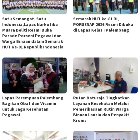
Satu Semangat, Satu
Semarak HUT ke-81 RI,
Indonesia,Lapas Narkotika
PORSENAP 2026 Resmi Dibuka
Muara Beliti Resmi Buka
di Lapas Kelas I Palembang
Parade Porseni Pegawai dan
Warga Binaan dalam Semarak
HUT Ke-81 Republik Indonesia
Lapas Perempuan Palembang
Rutan Baturaja Tingkatkan
Bagikan Obat dan Vitamin
Layanan Kesehatan Melalui
untuk Jaga Kesehatan
Pemerikasaan Rutin Warga
Pegawai
Binaan Lansia dan Penyakit
Kronis