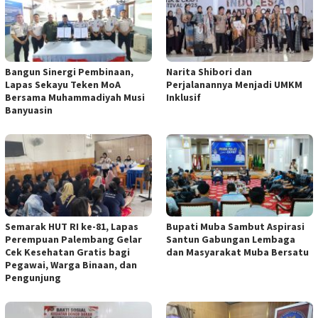
Bangun Sinergi Pembinaan,
Narita Shibori dan
Lapas Sekayu Teken MoA
Perjalanannya Menjadi UMKM
Bersama Muhammadiyah Musi
Inklusif
Banyuasin
Semarak HUT RI ke-81, Lapas
Bupati Muba Sambut Aspirasi
Perempuan Palembang Gelar
Santun Gabungan Lembaga
Cek Kesehatan Gratis bagi
dan Masyarakat Muba Bersatu
Pegawai, Warga Binaan, dan
Pengunjung