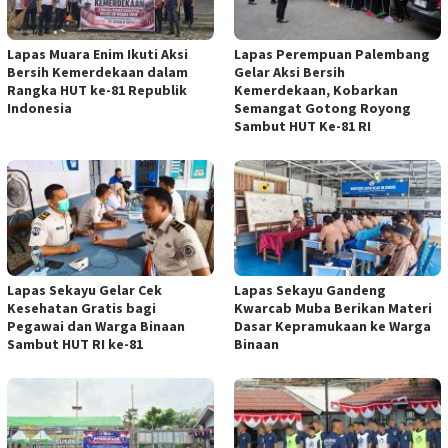
Lapas Muara Enim Ikuti Aksi
Lapas Perempuan Palembang
Bersih Kemerdekaan dalam
Gelar Aksi Bersih
Rangka HUT ke-81 Republik
Kemerdekaan, Kobarkan
Indonesia
Semangat Gotong Royong
Sambut HUT Ke-81 RI
Lapas Sekayu Gelar Cek
Lapas Sekayu Gandeng
Kesehatan Gratis bagi
Kwarcab Muba Berikan Materi
Pegawai dan Warga Binaan
Dasar Kepramukaan ke Warga
Sambut HUT RI ke-81
Binaan