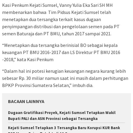
Kasi Penkum Kejati Sumsel, Vanny Yulia Eka Sari SH MH
membenarkan bahwa Tim Pidsus Kejati Sumsel telah
menetapkan dua tersangka terkait kasus dugaan
penyimpangan distribusi dan pengelolaan semen pada PT
semen Baturaja dan PT BMU, tahun 2017 sampai 2021.
“Menetapkan dua tersangka berinisial BO sebagai kepala
keuangan PT BMU 2016-2017 dan LS Direktur PT BMU 2016
-2018,” kata Kasi Penkum
“Dalam hal ini potesi kerugian keuangan negara kurang lebih
sebesar Rp. 30 miliar namun saat ini masih dalam perhitungan
BPKP Provinsi Sumatera Selatan,” imbuh dia.
BACAAN LAINNYA
Dugaan Gratifikasi Proyek, Kejati Sumsel Tetapkan Wakil
Bupati PALI dan ASN Provinsi sebagai Tersangka
Kejati Sumsel Tetapkan 3 Tersangka Baru Korupsi KUR Bank