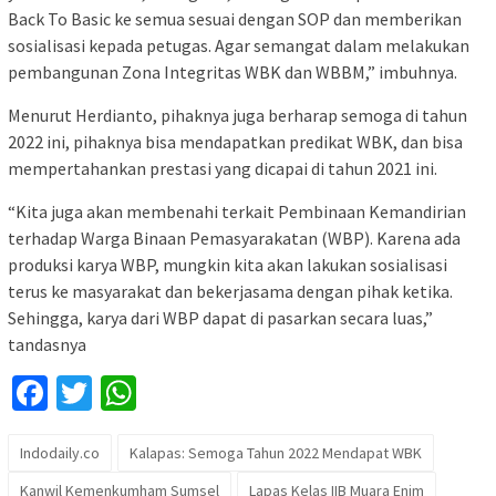
Back To Basic ke semua sesuai dengan SOP dan memberikan
sosialisasi kepada petugas. Agar semangat dalam melakukan
pembangunan Zona Integritas WBK dan WBBM,” imbuhnya.
Menurut Herdianto, pihaknya juga berharap semoga di tahun
2022 ini, pihaknya bisa mendapatkan predikat WBK, dan bisa
mempertahankan prestasi yang dicapai di tahun 2021 ini.
“Kita juga akan membenahi terkait Pembinaan Kemandirian
terhadap Warga Binaan Pemasyarakatan (WBP). Karena ada
produksi karya WBP, mungkin kita akan lakukan sosialisasi
terus ke masyarakat dan bekerjasama dengan pihak ketika.
Sehingga, karya dari WBP dapat di pasarkan secara luas,”
tandasnya
Facebook
Twitter
WhatsApp
Indodaily.co
Kalapas: Semoga Tahun 2022 Mendapat WBK
Kanwil Kemenkumham Sumsel
Lapas Kelas IIB Muara Enim