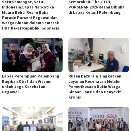
Satu Semangat, Satu
Semarak HUT ke-81 RI,
Indonesia,Lapas Narkotika
PORSENAP 2026 Resmi Dibuka
Muara Beliti Resmi Buka
di Lapas Kelas I Palembang
Parade Porseni Pegawai dan
Warga Binaan dalam Semarak
HUT Ke-81 Republik Indonesia
Lapas Perempuan Palembang
Rutan Baturaja Tingkatkan
Bagikan Obat dan Vitamin
Layanan Kesehatan Melalui
untuk Jaga Kesehatan
Pemerikasaan Rutin Warga
Pegawai
Binaan Lansia dan Penyakit
Kronis