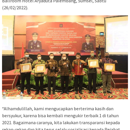
Ballroom Hotel Aryaduta Palembang, Sumsel, Sabtu
(26/02/2022).
“Alhamdulillah, kami mengucapkan berterima kasih dan
bersyukur, karena bisa kembali mengukir terbaik 1 di tahun
2021. Bagaimana caranya, kita lakukan transparansi kepada
rekan-rekan dan kita terus selalu sosialisasi kepada Pejabat