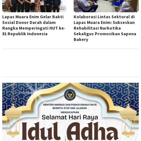
Lapas Muara Enim Gelar Bakti
Kolaborasi Lintas Sektoral di
Sosial Donor Darah dalam
Lapas Muara Enim: Sukseskan
Rangka Memperingati HUT ke-
Rehabilitasi Narkotika
81 Republik Indonesia
Sekaligus Promosikan Sapena
Bakery