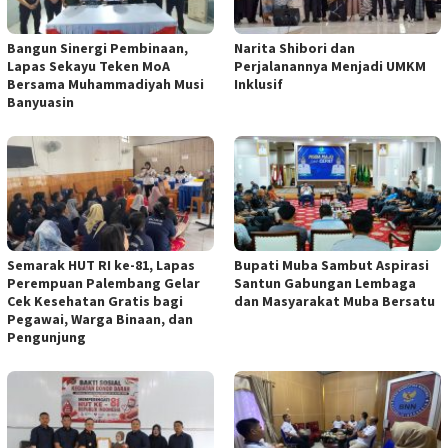
Bangun Sinergi Pembinaan,
Narita Shibori dan
Lapas Sekayu Teken MoA
Perjalanannya Menjadi UMKM
Bersama Muhammadiyah Musi
Inklusif
Banyuasin
Semarak HUT RI ke-81, Lapas
Bupati Muba Sambut Aspirasi
Perempuan Palembang Gelar
Santun Gabungan Lembaga
Cek Kesehatan Gratis bagi
dan Masyarakat Muba Bersatu
Pegawai, Warga Binaan, dan
Pengunjung